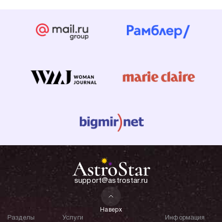
support@astrostar.ru
Наверх
Разделы
Услуги
Информация