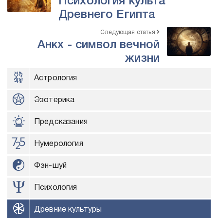
Психология культа
Древнего Египта
Следующая статья
Анкх - символ вечной
жизни
Астрология
Эзотерика
Предсказания
Нумерология
Фэн-шуй
Психология
Древние культуры