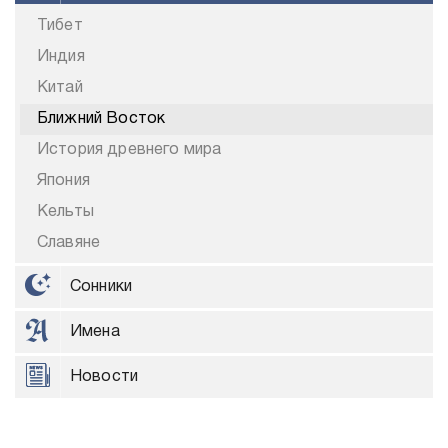
Тибет
Индия
Китай
Ближний Восток
История древнего мира
Япония
Кельты
Славяне
Сонники
Имена
Новости