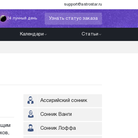
support@astrostar.ru
Узнать статус заказа
24 лунный день
Календари
Статьи
Ассирийский сонник
Сонник Ванги
ующим
Сонник Лоффа
хов,