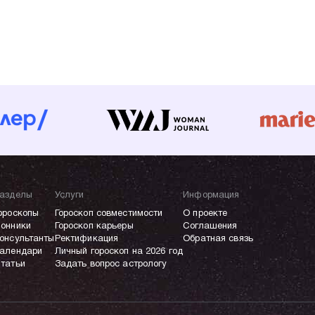
азделы
Услуги
Информация
ороскопы
Гороскоп совместимости
О проекте
онники
Гороскоп карьеры
Соглашения
онсультанты
Ректификация
Обратная связь
алендари
Личный гороскоп на 2026 год
татьи
Задать вопрос астрологу