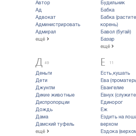
Автор
Будильник
Ад
Бабка
Адвокат
Бабка (растит
Администрировать
корень)
Адмирал
Бавол (бугай)
ещё
Базар
ещё
Д
Е
49
11
Деньги
Есть,кушать
Дети
Ева (проматерь
Джунгли
Евангелие
Дикие животные
Евнух (служите
Диспропорции
Единорог
Дождь
Еж
Дама
Ездить на лош
Дамский туфель
верхом
ещё
Ездока (верхо