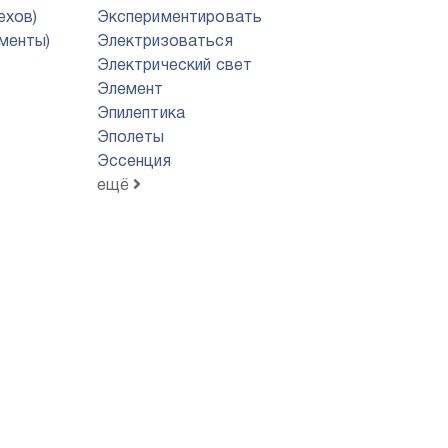
ехов)
Экспериментировать
менты)
Электризоваться
Электрический свет
Элемент
Эпилептика
Эполеты
Эссенция
ещё