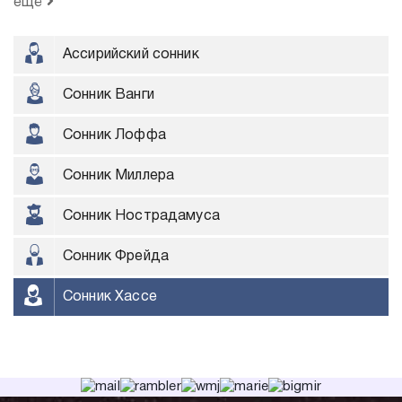
ещё
Ассирийский сонник
Сонник Ванги
Сонник Лоффа
Сонник Миллера
Сонник Нострадамуса
Сонник Фрейда
Сонник Хассе