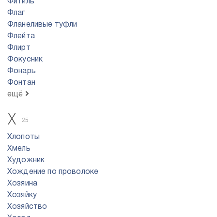
Фитиль
Флаг
Фланеливые туфли
Флейта
Флирт
Фокусник
Фонарь
Фонтан
ещё
Х
25
Хлопоты
Хмель
Художник
Хождение по проволоке
Хозяина
Хозяйку
Хозяйство