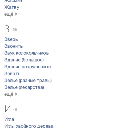
Жасмин
Жатву
ещё
З
58
Зверь
Звонить
Звук колокольчиков
Здание (большое)
Здание разрушенное
Зевать
Зелье (разные травы)
Зелье (лекарства)
ещё
И
46
Игла
Иглы хвойного дерева