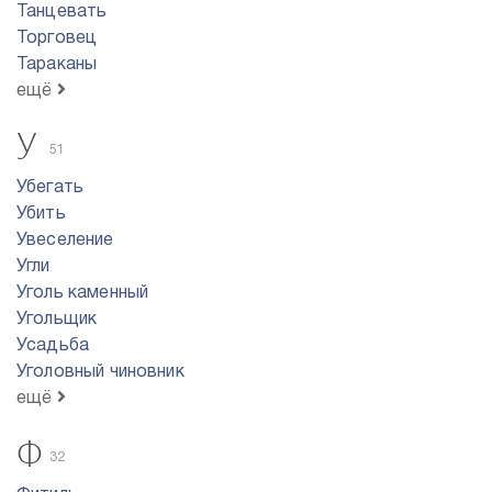
Танцевать
Торговец
Тараканы
ещё
У
51
Убегать
Убить
Увеселение
Угли
Уголь каменный
Угольщик
Усадьба
Уголовный чиновник
ещё
Ф
32