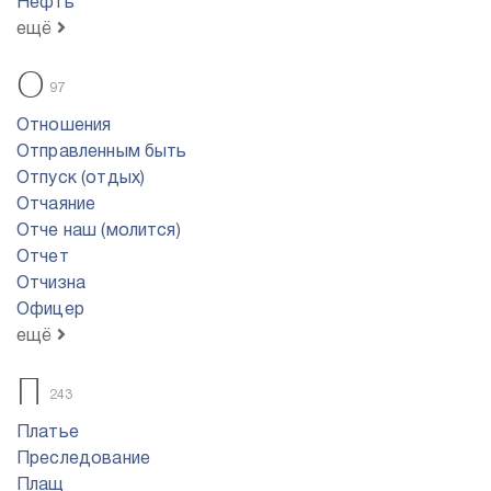
Нефть
ещё
О
97
Отношения
Отправленным быть
Отпуск (отдых)
Отчаяние
Отче наш (молится)
Отчет
Отчизна
Офицер
ещё
П
243
Платье
Преследование
Плащ