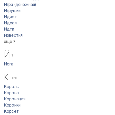
Игра (денежная)
Игрушки
Идиот
Идеал
Идти
Известия
ещё
Й
1
Йога
К
166
Король
Корона
Коронация
Коронки
Корсет