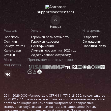
support@astrostar.ru
Наверх
Разделы
Услуги
Информация
Гороскопы
Гороскоп совместимости
О проекте
Сонники
Гороскоп карьеры
Соглашения
Консультанты
Ректификация
Обратная связь
Календари
Личный гороскоп на 2026 год
Статьи
Задать вопрос астрологу
Мы в
Принимаем оплаты через
соц.сетях
2011-2026 ООО «Астростар», ОГРН 1117746121580, свидетельство
от 21.02.2011. Внимание: все права на использование материалов
портала принадлежат компании "Астростар". Копирование
материалов, опубликованных на портале, запрещено. Условия
оказания услуг доступны на этой странице. Портал может