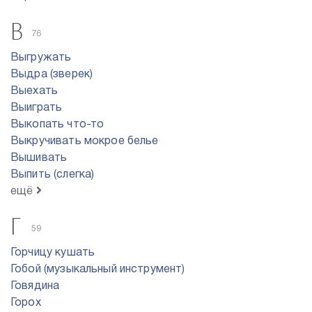
В
76
Выгружать
Выдра (зверек)
Выехать
Выиграть
Выкопать что-то
Выкручивать мокрое белье
Вышивать
Выпить (слегка)
ещё
Г
59
Горчицу кушать
Гобой (музыкальный инструмент)
Говядина
Горох