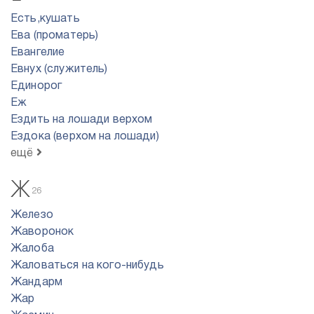
Есть,кушать
Ева (проматерь)
Евангелие
Евнух (служитель)
Единорог
Еж
Ездить на лошади верхом
Ездока (верхом на лошади)
ещё
Ж
26
Железо
Жаворонок
Жалоба
Жаловаться на кого-нибудь
Жандарм
Жар