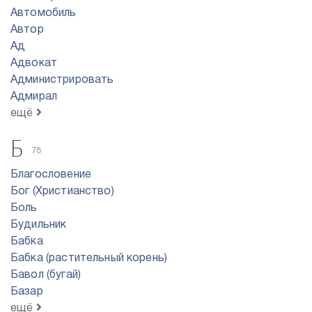
Автомобиль
Автор
Ад
Адвокат
Администрировать
Адмирал
ещё
Б
78
Благословение
Бог (Христианство)
Боль
Будильник
Бабка
Бабка (растительный корень)
Бавол (бугай)
Базар
ещё