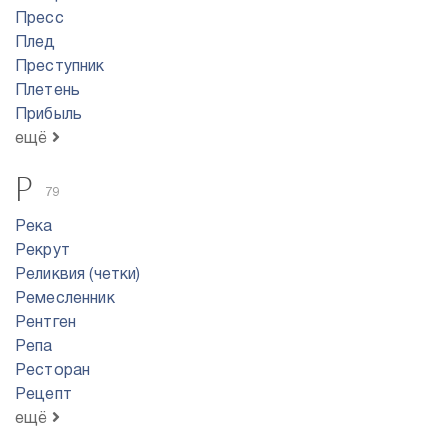
Пресс
Плед
Преступник
Плетень
Прибыль
ещё
Р
79
Река
Рекрут
Реликвия (четки)
Ремесленник
Рентген
Репа
Ресторан
Рецепт
ещё