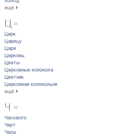
Холод
ещё
Ц
24
Цирк
Царицу
Царя
Церковь
Цветы
Церковные колокола
Цветник
Церковная колокольня
ещё
Ч
26
Часового
Черт
Часы