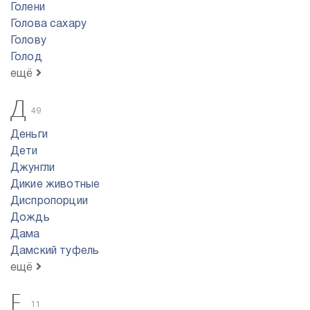
Голени
Голова сахару
Голову
Голод
ещё
Д
49
Деньги
Дети
Джунгли
Дикие животные
Диспропорции
Дождь
Дама
Дамский туфель
ещё
Е
11