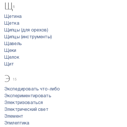
Щ
8
Щетина
Щетка
Щипцы (для орехов)
Щипцы (инструменты)
Щавель
Щеки
Щелок
Щит
Э
15
Экспедировать что-либо
Экспериментировать
Электризоваться
Электрический свет
Элемент
Эпилептика