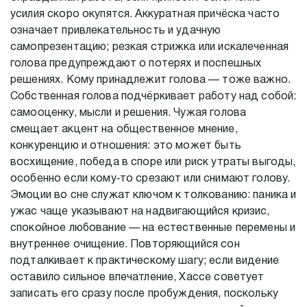
усилия скоро окупятся. Аккуратная причёска часто
означает привлекательность и удачную
самопрезентацию; резкая стрижка или искалеченная
голова предупреждают о потерях и поспешных
решениях. Кому принадлежит голова — тоже важно.
Собственная голова подчёркивает работу над собой:
самооценку, мысли и решения. Чужая голова
смещает акцент на общественное мнение,
конкуренцию и отношения: это может быть
восхищение, победа в споре или риск утраты выгоды,
особенно если кому‑то срезают или снимают голову.
Эмоции во сне служат ключом к толкованию: паника и
ужас чаще указывают на надвигающийся кризис,
спокойное любование — на естественные перемены и
внутреннее очищение. Повторяющийся сон
подталкивает к практическому шагу; если видение
оставило сильное впечатление, Хассе советует
записать его сразу после пробуждения, поскольку