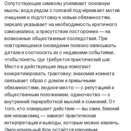
Сопутствующие символы усиливают основную
мысль: вода рядом с головой подчёркивает мотив
очищения и подготовку к новым обязанностям,
зеркало указывает на необходимость критичного
самоанализа, а присутствие посторонних — на
возможные общественные последствия. При
повторяющемся сновидении полезно записывать
детали и соотносить их с недавними событиями,
чтобы понять, где требуется практический шаг.
Место и действующие лица помогают
конкретизировать трактовку: знакомая комната
связывает образ с домом и привычными
обязанностями, людное место — с репутацией и
общественным положением, одиночество — с
внутренней переработкой мыслей и сомнений. От
того, кто совершает действие — вы сами, близкий
или незнакомец — зависит практическая
интерпретация и выводы, которые можно извлечь.
Эмоциональный фон остаётся ключевым