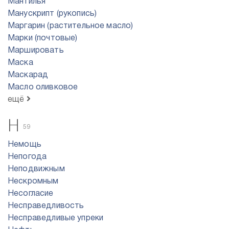
Мантилья
Манускрипт (рукопись)
Маргарин (растительное масло)
Марки (почтовые)
Маршировать
Маска
Маскарад
Масло оливковое
ещё
Н
59
Немощь
Непогода
Неподвижным
Нескромным
Несогласие
Несправедливость
Несправедливые упреки