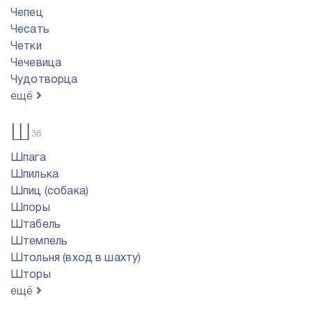
Чепец
Чесать
Четки
Чечевица
Чудотворца
ещё
Ш
36
Шпага
Шпилька
Шпиц (собака)
Шпоры
Штабель
Штемпель
Штольня (вход в шахту)
Шторы
ещё