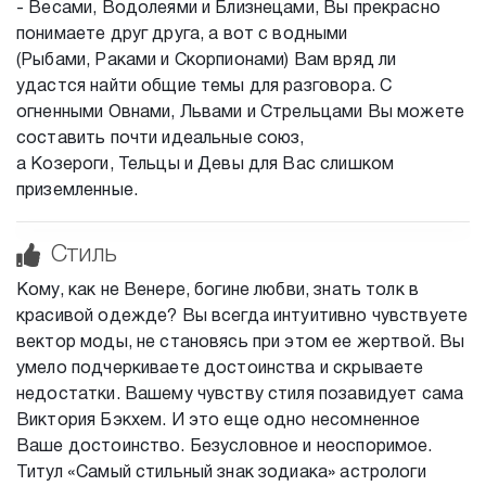
- Весами, Водолеями и Близнецами, Вы прекрасно
понимаете друг друга, а вот с водными
(Рыбами, Раками и Скорпионами) Вам вряд ли
удастся найти общие темы для разговора. С
огненными Овнами, Львами и Стрельцами Вы можете
составить почти идеальные союз,
а Козероги, Тельцы и Девы для Вас слишком
приземленные.
Стиль
Кому, как не Венере, богине любви, знать толк в
красивой одежде? Вы всегда интуитивно чувствуете
вектор моды, не становясь при этом ее жертвой. Вы
умело подчеркиваете достоинства и скрываете
недостатки. Вашему чувству стиля позавидует сама
Виктория Бэкхем. И это еще одно несомненное
Ваше достоинство. Безусловное и неоспоримое.
Титул «Самый стильный знак зодиака» астрологи