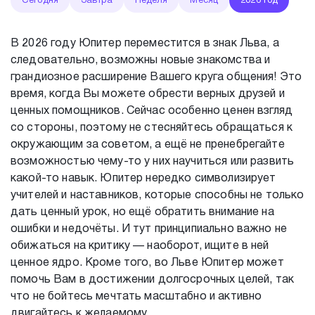
Сегодня
Завтра
Неделя
Месяц
2026 год
В 2026 году Юпитер переместится в знак Льва, а
следовательно, возможны новые знакомства и
грандиозное расширение Вашего круга общения! Это
время, когда Вы можете обрести верных друзей и
ценных помощников. Сейчас особенно ценен взгляд
со стороны, поэтому не стесняйтесь обращаться к
окружающим за советом, а ещё не пренебрегайте
возможностью чему-то у них научиться или развить
какой-то навык. Юпитер нередко символизирует
учителей и наставников, которые способны не только
дать ценный урок, но ещё обратить внимание на
ошибки и недочёты. И тут принципиально важно не
обижаться на критику — наоборот, ищите в ней
ценное ядро. Кроме того, во Льве Юпитер может
помочь Вам в достижении долгосрочных целей, так
что не бойтесь мечтать масштабно и активно
двигайтесь к желаемому.