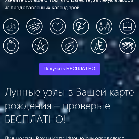
Узнайте больше о том, кто Вы есть, заглянув в любой
из представленных календарей.
Получить БЕСПЛАТНО
Лунные узлы в Вашей карте
рождения – проверьте
БЕСПЛАТНО!