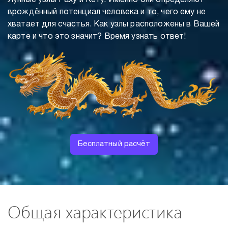
Лунные узлы Раху и Кету. Именно они определяют
врождённый потенциал человека и то, чего ему не
хватает для счастья. Как узлы расположены в Вашей
карте и что это значит? Время узнать ответ!
Бесплатный расчёт
Общая характеристика