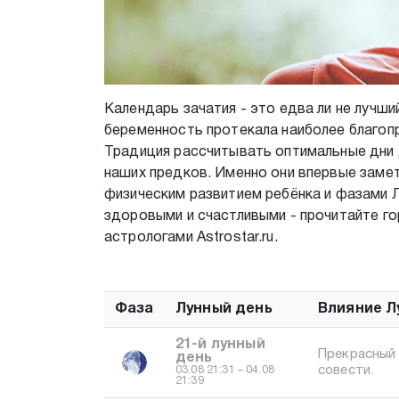
Календарь зачатия - это едва ли не лучши
беременность протекала наиболее благопр
Традиция рассчитывать оптимальные дни 
наших предков. Именно они впервые заме
физическим развитием ребёнка и фазами Л
здоровыми и счастливыми - прочитайте г
астрологами Astrostar.ru.
Фаза
Лунный день
Влияние Л
21-й лунный
Прекрасный 
день
совести.
03.08 21:31 – 04.08
21:39