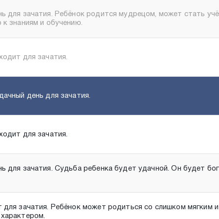
ь для зачатия. Ребёнок родится мудрецом, может стать уч
 к знаниям и обучению.
ходит для зачатия.
дачный день для зачатия.
ходит для зачатия.
ь для зачатия. Судьба ребенка будет удачной. Он будет бог
 для зачатия. Ребёнок может родиться со слишком мягким и
 характером.