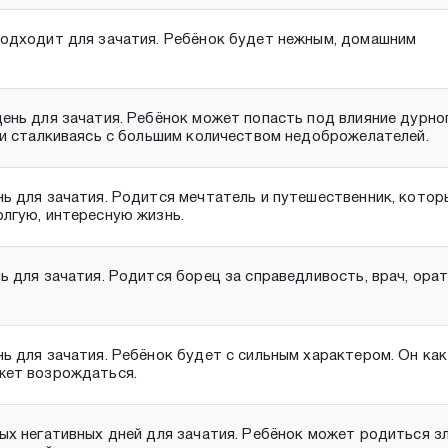
одходит для зачатия. Ребёнок будет нежным, домашним
ень для зачатия. Ребёнок может попасть под влияние дурно
ни сталкиваясь с большим количеством недоброжелателей.
ь для зачатия. Родится мечтатель и путешественник, котор
лгую, интересную жизнь.
ь для зачатия. Родится борец за справедливость, врач, орат
ь для зачатия. Ребёнок будет с сильным характером. Он как
жет возрождаться.
ых негативных дней для зачатия. Ребёнок может родиться з