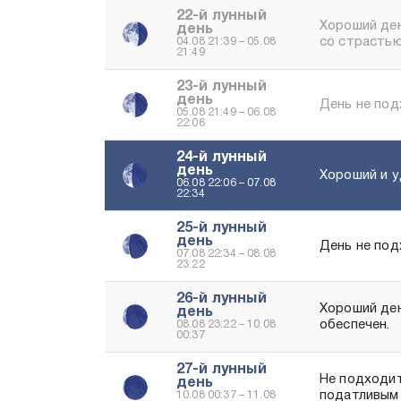
22-й лунный
Хороший ден
день
со страстью
04.08 21:39 – 05.08
21:49
23-й лунный
день
День не под
05.08 21:49 – 06.08
22:06
24-й лунный
день
Хороший и у
06.08 22:06 – 07.08
22:34
25-й лунный
день
День не под
07.08 22:34 – 08.08
23:22
26-й лунный
Хороший ден
день
обеспечен.
08.08 23:22 – 10.08
00:37
27-й лунный
Не подходит
день
податливым
10.08 00:37 – 11.08