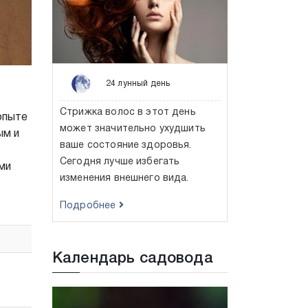
24 лунный день
Стрижка волос в этот день
опыте
может значительно ухудшить
ым и
ваше состояние здоровья.
Сегодня лучше избегать
ми
изменения внешнего вида.
Подробнее
Календарь садовода