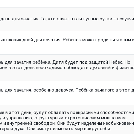
ень для зачатия. Те, кто зачат в эти лунные сутки – везунчи
ых плохих дней для зачатия. Ребёнок может родиться злым 
ь для зачатия ребёнка. Дитя будет под защитой Небес. Но
ием в этот день необходимо соблюдать духовный и физиче
ь для зачатия, особенно девочек. Ребёнка зачатого в этот 
ые в этот день, будут обладать прекрасными способностями
 и управлению, структурным стратегическим мышлением,
 и внутренней свободой. Они будут наделены необыкновен
тера и духа. Они смогут изменить мир вокруг себя.