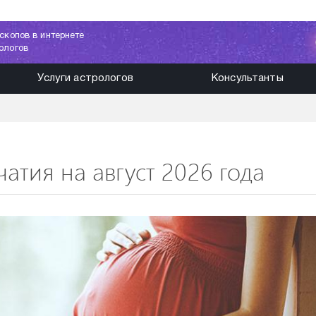
скопов в интернете
ологов
Услуги астрологов
Консультанты
атия на август 2026 года