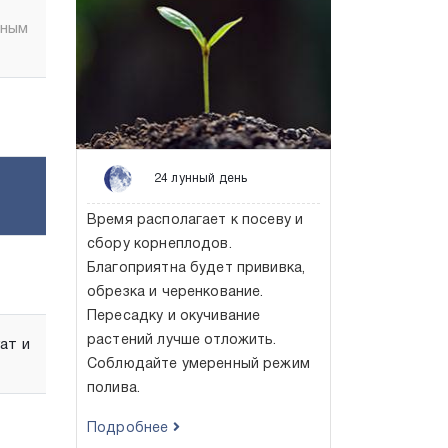
ёным
24 лунный день
Время располагает к посеву и
сбору корнеплодов.
Благоприятна будет прививка,
обрезка и черенкование.
Пересадку и окучивание
растений лучше отложить.
ат и
Соблюдайте умеренный режим
полива.
Подробнее