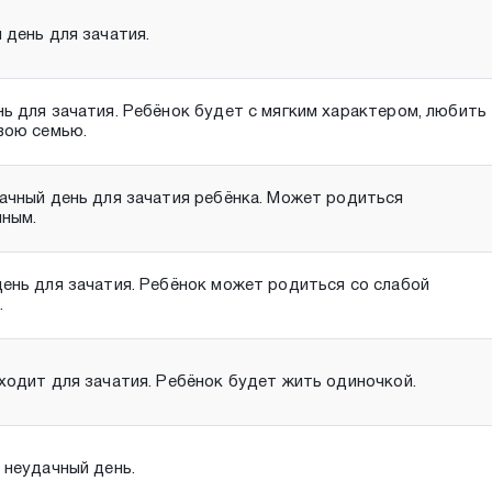
 день для зачатия.
ь для зачатия. Ребёнок будет с мягким характером, любить
вою семью.
ачный день для зачатия ребёнка. Может родиться
нным.
ень для зачатия. Ребёнок может родиться со слабой
.
ходит для зачатия. Ребёнок будет жить одиночкой.
 неудачный день.