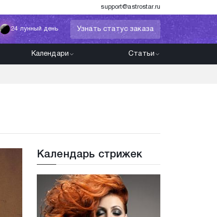
support@astrostar.ru
Узнать статус заказа
24 лунный день
Календари
Статьи
Календарь стрижек