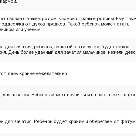
 кармой.
ет связан с вашим родом, кармой страны и родины. Ему так
поддержка от духов предков. Такой ребенок может стать
ником или ученым.
ь для зачатия, ребёнок, зачатый в эти сутки, будет полон
сил. День более удачный для зачатия мальчиков, нежели дево
тот день крайне нежелательно.
 для зачатия. Ребёнок может появиться на свет с отягощён
ь для зачатия. Ребёнок будет храним и оберегаем от фатум