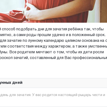
й способ подобрать дни для зачатия ребёнка так, чтобы
иятно, а сами роды прошли удачно и в положенный срок.
для зачатие по лунному календарю целиком основана на 
тили соответствия между характером, а также умственн
уны. Все родители мечтают о том, чтобы их дети росли
ороскоп зачатий, составленный для Вас профессиональны
унных дней
день для зачатия. У вас родится настоящий рыцарь чести и