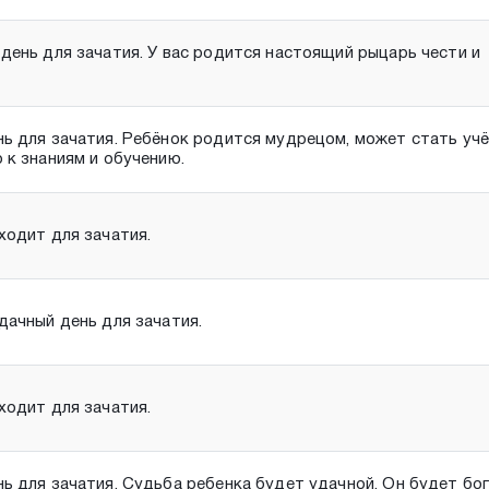
день для зачатия. У вас родится настоящий рыцарь чести и
ь для зачатия. Ребёнок родится мудрецом, может стать уч
 к знаниям и обучению.
ходит для зачатия.
дачный день для зачатия.
ходит для зачатия.
ь для зачатия. Судьба ребенка будет удачной. Он будет бог