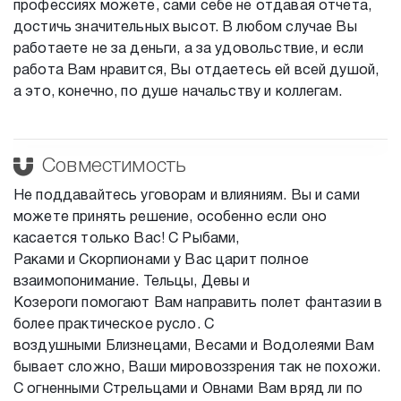
профессиях можете, сами себе не отдавая отчета,
достичь значительных высот. В любом случае Вы
работаете не за деньги, а за удовольствие, и если
работа Вам нравится, Вы отдаетесь ей всей душой,
а это, конечно, по душе начальству и коллегам.
Совместимость
Не поддавайтесь уговорам и влияниям. Вы и сами
можете принять решение, особенно если оно
касается только Вас! С Рыбами,
Раками и Скорпионами у Вас царит полное
взаимопонимание. Тельцы, Девы и
Козероги помогают Вам направить полет фантазии в
более практическое русло. С
воздушными Близнецами, Весами и Водолеями Вам
бывает сложно, Ваши мировоззрения так не похожи.
С огненными Стрельцами и Овнами Вам вряд ли по