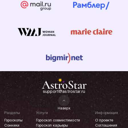
support@astrostar.ru
Наверх
Разделы
Услуги
Информация
Гороскопы
Гороскоп совместимости
О проекте
Сонники
Гороскоп карьеры
Соглашения