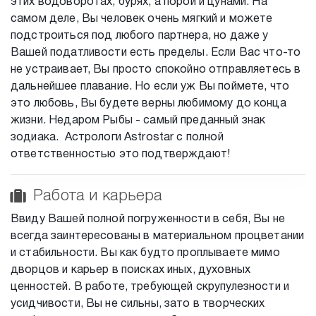
этих водоворотах, бурях, а порой и цунами. На
самом деле, Вы человек очень мягкий и можете
подстроиться под любого партнера, но даже у
Вашей податливости есть пределы. Если Вас что-то
не устраивает, Вы просто спокойно отправляетесь в
дальнейшее плавание. Но если уж Вы поймете, что
это любовь, Вы будете верны любимому до конца
жизни. Недаром Рыбы - самый преданный знак
зодиака. Астрологи Astrostar с полной
ответственностью это подтверждают!
Работа и карьера
Ввиду Вашей полной погруженности в себя, Вы не
всегда заинтересованы в материальном процветании
и стабильности. Вы как будто проплываете мимо
дворцов и карьер в поисках иных, духовных
ценностей. В работе, требующей скрупулезности и
усидчивости, Вы не сильны, зато в творческих