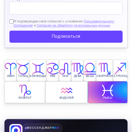
Я подтверждаю своё согласие с условиями
Пользовательского
Соглашения
и
Согласия на обработку персональных данных
Подписаться
ОВЕН
ТЕЛЕЦ
БЛИЗНЕЦЫ
РАК
ЛЕВ
ДЕВА
ВЕСЫ
СКОРПИОН
СТРЕЛЕЦ
КОЗЕРОГ
ВОДОЛЕЙ
РЫБЫ
МЕССЕНДЖЕР
MAX