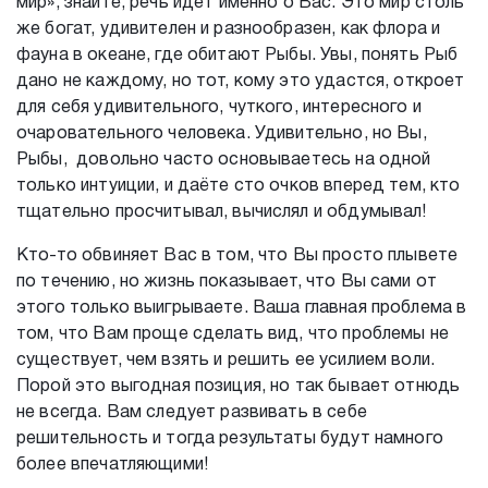
мир», знайте, речь идет именно о Вас. Это мир столь
же богат, удивителен и разнообразен, как флора и
фауна в океане, где обитают Рыбы. Увы, понять Рыб
дано не каждому, но тот, кому это удастся, откроет
для себя удивительного, чуткого, интересного и
очаровательного человека. Удивительно, но Вы,
Рыбы, довольно часто основываетесь на одной
только интуиции, и даёте сто очков вперед тем, кто
тщательно просчитывал, вычислял и обдумывал!
Кто-то обвиняет Вас в том, что Вы просто плывете
по течению, но жизнь показывает, что Вы сами от
этого только выигрываете. Ваша главная проблема в
том, что Вам проще сделать вид, что проблемы не
существует, чем взять и решить ее усилием воли.
Порой это выгодная позиция, но так бывает отнюдь
не всегда. Вам следует развивать в себе
решительность и тогда результаты будут намного
более впечатляющими!