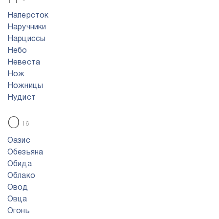
Наперсток
Наручники
Нарциссы
Небо
Невеста
Нож
Ножницы
Нудист
О
16
Оазис
Обезьяна
Обида
Облако
Овод
Овца
Огонь