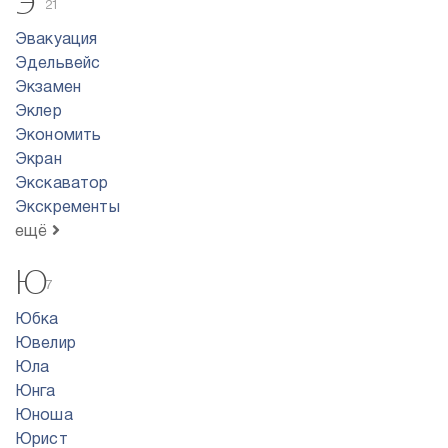
Э
21
Эвакуация
Эдельвейс
Экзамен
Эклер
Экономить
Экран
Экскаватор
Экскременты
ещё
Ю
7
Юбка
Ювелир
Юла
Юнга
Юноша
Юрист