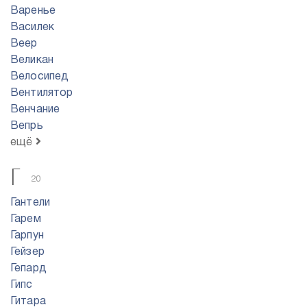
Варенье
Василек
Веер
Великан
Велосипед
Вентилятор
Венчание
Вепрь
ещё
Г
20
Гантели
Гарем
Гарпун
Гейзер
Гепард
Гипс
Гитара