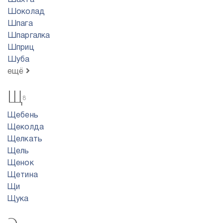
Шахта
Шоколад
Шпага
Шпаргалка
Шприц
Шуба
ещё
Щ
8
Щебень
Щеколда
Щелкать
Щель
Щенок
Щетина
Щи
Щука