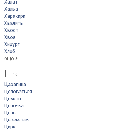
Халат
Халва
Харакири
Хвалить
Хвост
Хвоя
Хирург
Хлеб
ещё
Ц
10
Царапина
Целоваться
Цемент
Цепочка
Цепь
Церемония
Цирк