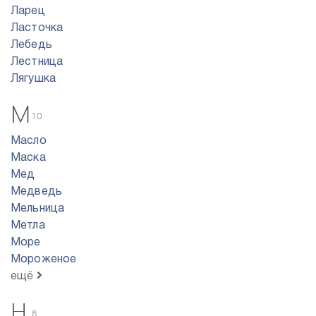
Ларец
Ласточка
Лебедь
Лестница
Лягушка
М
10
Масло
Маска
Мед
Медведь
Мельница
Метла
Море
Мороженое
ещё
Н
8