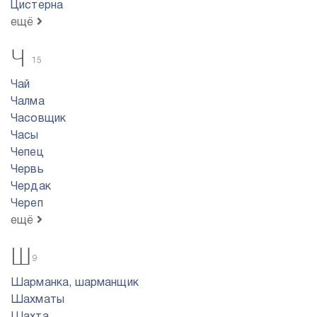
Цистерна
ещё
Ч
15
Чай
Чалма
Часовщик
Часы
Чепец
Червь
Чердак
Череп
ещё
Ш
9
Шарманка, шарманщик
Шахматы