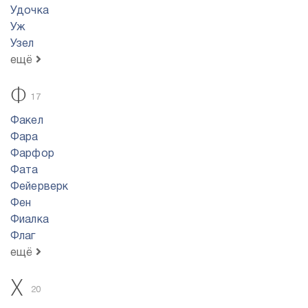
Удочка
Уж
Узел
ещё
Ф
17
Факел
Фара
Фарфор
Фата
Фейерверк
Фен
Фиалка
Флаг
ещё
Х
20