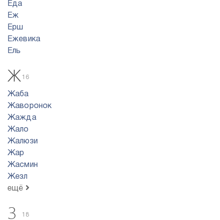
Еда
Еж
Ерш
Ежевика
Ель
Ж
16
Жаба
Жаворонок
Жажда
Жало
Жалюзи
Жар
Жасмин
Жезл
ещё
З
18