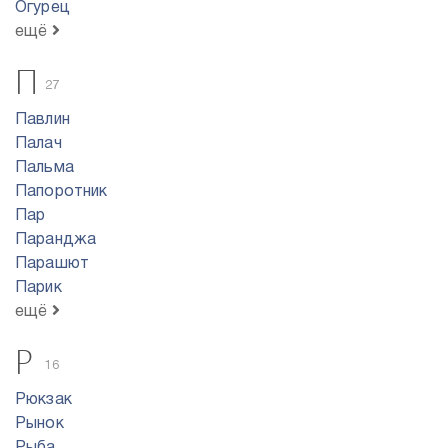
Огурец
ещё
П
27
Павлин
Палач
Пальма
Папоротник
Пар
Паранджа
Парашют
Парик
ещё
Р
16
Рюкзак
Рынок