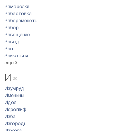
Заморозки
Забастовка
Забеременеть
Забор
Завещание
Завод
Загс
Заикаться
ещё
И
20
Изумруд
Именины
Идол
Иероглиф
Изба
Изгородь