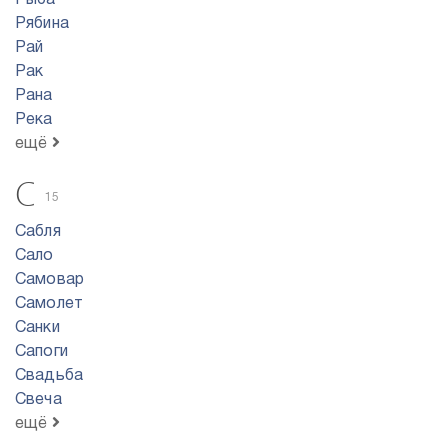
Рыба
Рябина
Рай
Рак
Рана
Река
ещё
С
15
Сабля
Сало
Самовар
Самолет
Санки
Сапоги
Свадьба
Свеча
ещё