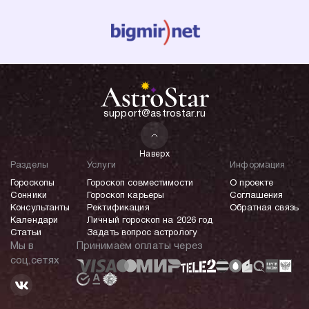
support@astrostar.ru
Наверх
Разделы
Услуги
Информация
Гороскопы
Гороскоп совместимости
О проекте
Сонники
Гороскоп карьеры
Соглашения
Консультанты
Ректификация
Обратная связь
Календари
Личный гороскоп на 2026 год
Статьи
Задать вопрос астрологу
Мы в
Принимаем оплаты через
соц.сетях