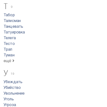
Т
9
Табор
Талисман
Танцевать
Татуировка
Телега
Тесто
Трап
Туман
ещё
У
19
Убеждать
Убийство
Увольнение
Уголь
Угроза