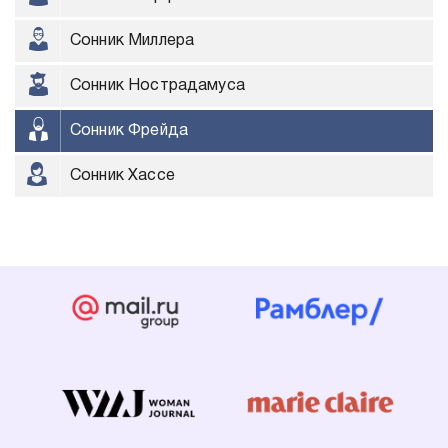
Сонник Миллера
Сонник Нострадамуса
Сонник Фрейда
Сонник Хассе