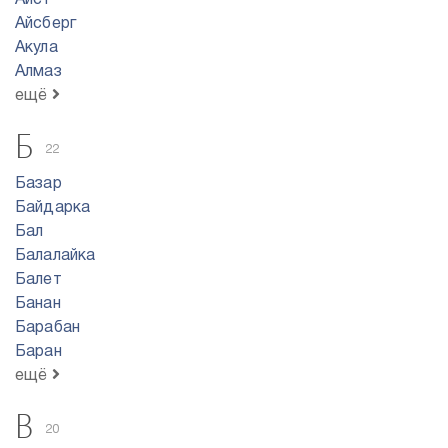
Аист
Айсберг
Акула
Алмаз
ещё
Б
22
Базар
Байдарка
Бал
Балалайка
Балет
Банан
Барабан
Баран
ещё
В
20