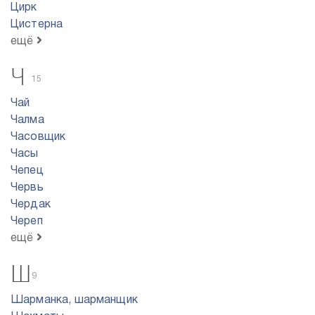
Цирк
Цистерна
ещё
Ч
15
Чай
Чалма
Часовщик
Часы
Чепец
Червь
Чердак
Череп
ещё
Ш
9
Шарманка, шарманщик