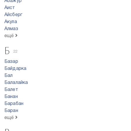
Абажур
Аист
Айсберг
Акула
Алмаз
ещё
Б
22
Базар
Байдарка
Бал
Балалайка
Балет
Банан
Барабан
Баран
ещё