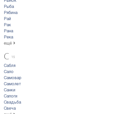
Рынок
Рыба
Рябина
Рай
Рак
Рана
Река
ещё
С
15
Сабля
Сало
Самовар
Самолет
Санки
Сапоги
Свадьба
Свеча