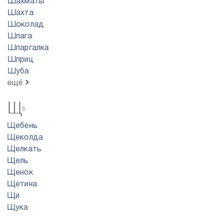
Шахматы
Шахта
Шоколад
Шпага
Шпаргалка
Шприц
Шуба
ещё
Щ
8
Щебень
Щеколда
Щелкать
Щель
Щенок
Щетина
Щи
Щука