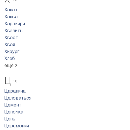
20
Халат
Халва
Харакири
Хвалить
Хвост
Хвоя
Хирург
Хлеб
ещё
Ц
10
Царапина
Целоваться
Цемент
Цепочка
Цепь
Церемония