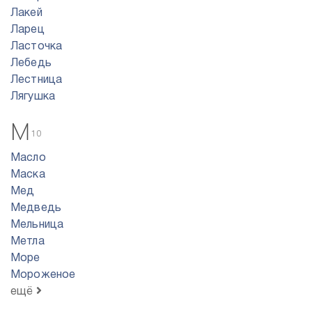
Лакей
Ларец
Ласточка
Лебедь
Лестница
Лягушка
М
10
Масло
Маска
Мед
Медведь
Мельница
Метла
Море
Мороженое
ещё