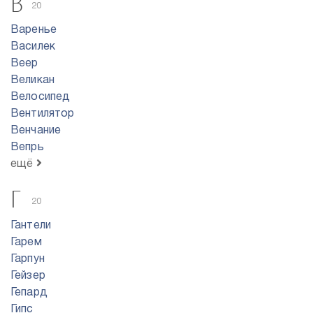
В
20
Варенье
Василек
Веер
Великан
Велосипед
Вентилятор
Венчание
Вепрь
ещё
Г
20
Гантели
Гарем
Гарпун
Гейзер
Гепард
Гипс