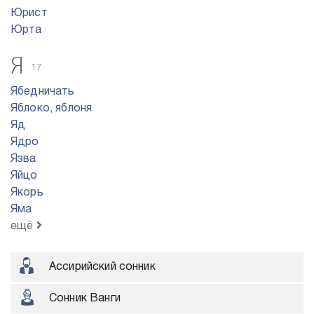
Юрист
Юрта
Я
17
Ябедничать
Яблоко, яблоня
Яд
Ядро
Язва
Яйцо
Якорь
Яма
ещё
Ассирийский сонник
Сонник Ванги