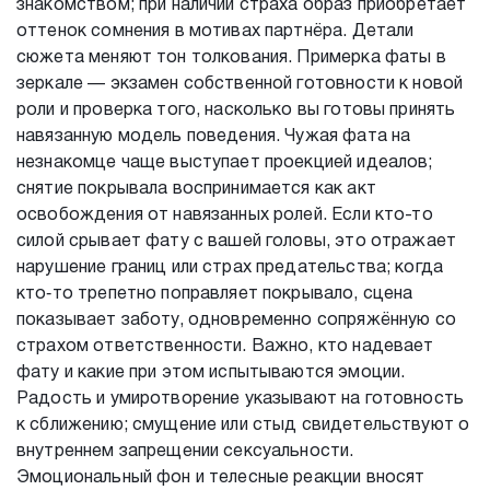
знакомством; при наличии страха образ приобретает
оттенок сомнения в мотивах партнёра. Детали
сюжета меняют тон толкования. Примерка фаты в
зеркале — экзамен собственной готовности к новой
роли и проверка того, насколько вы готовы принять
навязанную модель поведения. Чужая фата на
незнакомце чаще выступает проекцией идеалов;
снятие покрывала воспринимается как акт
освобождения от навязанных ролей. Если кто-то
силой срывает фату с вашей головы, это отражает
нарушение границ или страх предательства; когда
кто‑то трепетно поправляет покрывало, сцена
показывает заботу, одновременно сопряжённую со
страхом ответственности. Важно, кто надевает
фату и какие при этом испытываются эмоции.
Радость и умиротворение указывают на готовность
к сближению; смущение или стыд свидетельствуют о
внутреннем запрещении сексуальности.
Эмоциональный фон и телесные реакции вносят