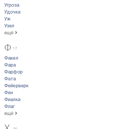
Угроза
Удочка
Уж
Узел
ещё
Ф
17
Факел
Фара
Фарфор
Фата
Фейерверк
Фен
Фиалка
Флаг
ещё
Х