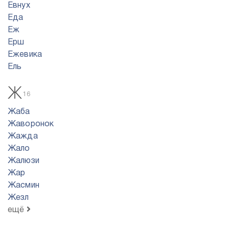
Евнух
Еда
Еж
Ерш
Ежевика
Ель
Ж
16
Жаба
Жаворонок
Жажда
Жало
Жалюзи
Жар
Жасмин
Жезл
ещё