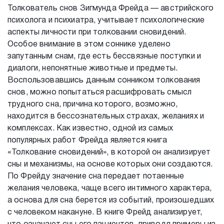
Толкователь снов Зигмунда Фрейда — австрийского
психолога и психиатра, учитывает психологические
аспекты личности при толковании сновидений.
Особое внимание в этом соннике уделено
запутанным снам, где есть бессвязные поступки и
диалоги, непонятные животные и предметы.
Воспользовавшись данным сонником толкования
снов, можно попытаться расшифровать смысл
трудного сна, причина которого, возможно,
находится в бессознательных страхах, желаниях и
комплексах. Как известно, одной из самых
популярных работ Фрейда является книга
«Толкование сновидений», в которой он анализирует
сны и механизмы, на основе которых они создаются.
По Фрейду значение сна передает потаенные
желания человека, чаще всего интимного характера,
а основа для сна берется из событий, произошедших
с человеком накануне. В книге Фрейд анализирует,