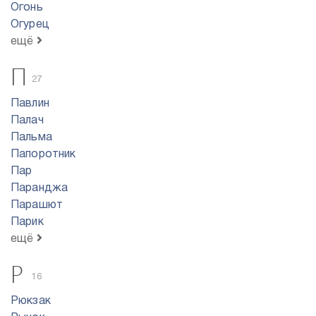
Огонь
Огурец
ещё
П
27
Павлин
Палач
Пальма
Папоротник
Пар
Паранджа
Парашют
Парик
ещё
Р
16
Рюкзак