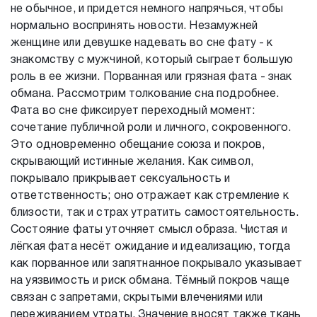
не обычное, и придется немного напрячься, чтобы
нормально воспринять новости. Незамужней
женщине или девушке надевать во сне фату - к
знакомству с мужчиной, который сыграет большую
роль в ее жизни. Порванная или грязная фата - знак
обмана. Рассмотрим толкование сна подробнее.
Фата во сне фиксирует переходный момент:
сочетание публичной роли и личного, сокровенного.
Это одновременно обещание союза и покров,
скрывающий истинные желания. Как символ,
покрывало прикрывает сексуальность и
ответственность; оно отражает как стремление к
близости, так и страх утратить самостоятельность.
Состояние фаты уточняет смысл образа. Чистая и
лёгкая фата несёт ожидание и идеализацию, тогда
как порванное или запятнанное покрывало указывает
на уязвимость и риск обмана. Тёмный покров чаще
связан с запретами, скрытыми влечениями или
переживанием утраты. Значение вносят также ткань