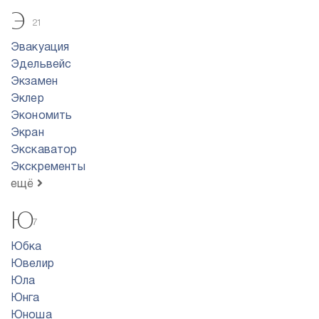
Э
21
Эвакуация
Эдельвейс
Экзамен
Эклер
Экономить
Экран
Экскаватор
Экскременты
ещё
Ю
7
Юбка
Ювелир
Юла
Юнга
Юноша