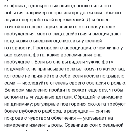
конфликт; однократный эпизод после сильного
события, например ссоры или предложения, обычно
служит переработкой переживаний. Для более
точной интерпретации запишите сон сразу после
пробуждения: место, лица, действия и эмоции дают
подсказки о внешних оценках и внутренней
готовности. Проговорите ассоциации: с чем лично у
вас связана фата, какие воспоминания она
пробуждает. Если во сне вы видели чужую фату,
подумайте, не приписываете ли вы кому‑то качества,
которые не признаёте в себе; если носили покрывало
сами — исследуйте степень своего согласия с ролью.
Вечером мысленно пройдите сюжет ещё раз, чтобы
вспомнить упущенные детали. Обращайте внимание
на динамику: регулярные повторения сюжета требуют
более глубокого разбора, а разрядка — снятие
покрова с чувством облегчения — указывает на
намерение изменить роль. Сравнивая сон с реальной