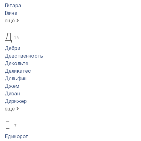
Гитара
Глина
ещё
Д
13
Дебри
Девственность
Декольте
Деликатес
Дельфин
Джем
Диван
Дирижер
ещё
Е
7
Единорог