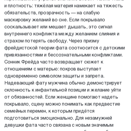
и плотность: тяжёлая материя намекает на тяжесть
обязательств, прозрачность — на слабую
маскировку желаний во сне. Если покрывало
соскальзывает или мешает дышать, это сигнал
внутреннего конфликта между желанием слияния и
страхом потерять свободу. Через призму
фрейдистской теории фата соотносится с детскими
привязанностями и бессознательными конфликтами.
Сонник Фрейда часто возвращает сюжет к
отношениям с матерью: покров выступает
одновременно символом защиты и запрета.
Надевающий фату мужчина обычно демонстрирует
склонность к инфантильной позиции и желание уйти
от обязанностей. Если женщине помогают надеть
покрывало, сцену можно понимать как предвестие
семейных перемен, к которым придётся
подготовиться эмоционально. Для незамужней
девушки фата часто связана с новым значимым