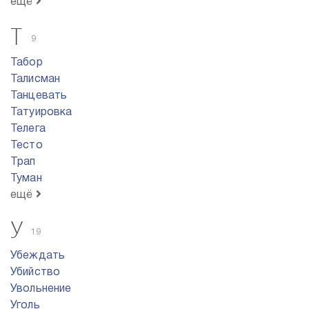
ещё
Т
9
Табор
Талисман
Танцевать
Татуировка
Телега
Тесто
Трап
Туман
ещё
У
19
Убеждать
Убийство
Увольнение
Уголь