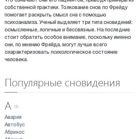
что означают сны его пациентов, приводя примеры из
собственной практики. Толкование снов по Фрейду
помогает раскрыть смысл сна с помощью
психоанализа. Ученый выделяет три типа сновидений:
осмысленные, логичные и бессвязные. На последние
стоит обратить особое внимание, поскольку именно
они, по мнению Фрейда, могут лучше всего
охарактеризовать психологическое состояние
человека.
Популярные сновидения
А
15
Авария
Автобус
Абрикос