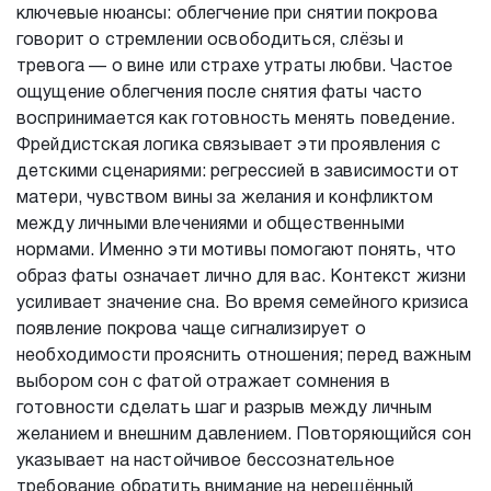
ключевые нюансы: облегчение при снятии покрова
говорит о стремлении освободиться, слёзы и
тревога — о вине или страхе утраты любви. Частое
ощущение облегчения после снятия фаты часто
воспринимается как готовность менять поведение.
Фрейдистская логика связывает эти проявления с
детскими сценариями: регрессией в зависимости от
матери, чувством вины за желания и конфликтом
между личными влечениями и общественными
нормами. Именно эти мотивы помогают понять, что
образ фаты означает лично для вас. Контекст жизни
усиливает значение сна. Во время семейного кризиса
появление покрова чаще сигнализирует о
необходимости прояснить отношения; перед важным
выбором сон с фатой отражает сомнения в
готовности сделать шаг и разрыв между личным
желанием и внешним давлением. Повторяющийся сон
указывает на настойчивое бессознательное
требование обратить внимание на нерешённый