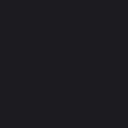
Р
126
Река
Радуга
Раны
Роды
Рогатые животные
Рубин
Рождение
Растения
ещё
С
292
Свинья
Сад
Смерть
Соль
Собаки
Священик