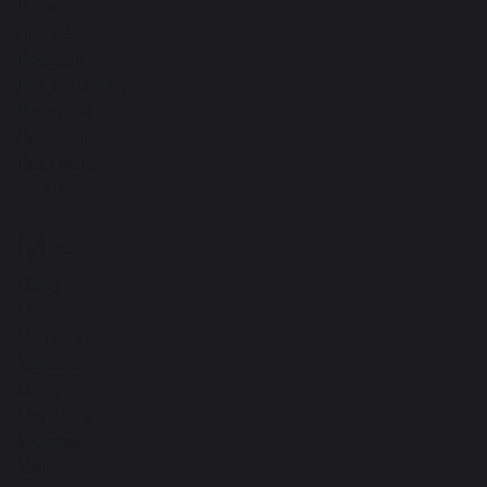
Лиса
Лодка
Лошадь
Лук и стрелы
Лабиринт
Леопард
Лестница
ещё
М
152
Мясо
Масло
Мотыга
Могила
Мать
Молитва
Молния
Мост