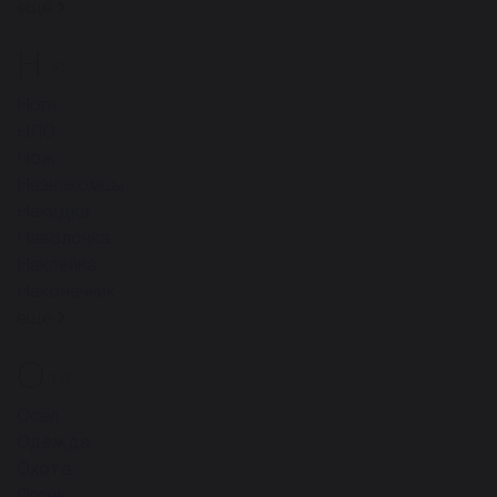
ещё
Н
93
Ноги
НЛО
Нож
Незнакомцы
Накидка
Наволочка
Наклейка
Наконечник
ещё
О
148
Осёл
Одежда
Охота