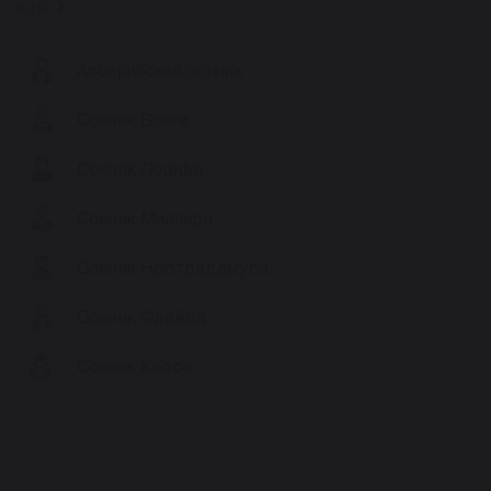
ещё
Ассирийский сонник
Сонник Ванги
Сонник Лоффа
Сонник Миллера
Сонник Нострадамуса
Сонник Фрейда
Сонник Хассе