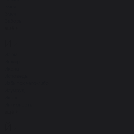
Земля
Змея
Змея
Заборы
ещё
И
84
Изюм
Инжир
Икона
Исповедь
Избыток чего-либо
Изумруд
Иконы
Интимность
ещё
Й
3