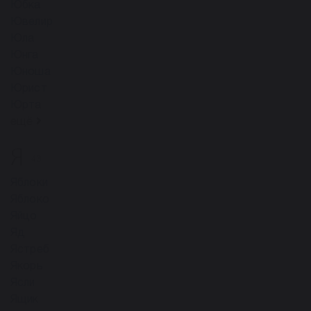
Юбка
Ювелир
Юла
Юнга
Юноша
Юрист
Юрта
ещё
Я
43
Яблоки
Яблоко
Яйцо
Яд
Ястреб
Якорь
Ясли
Ящик