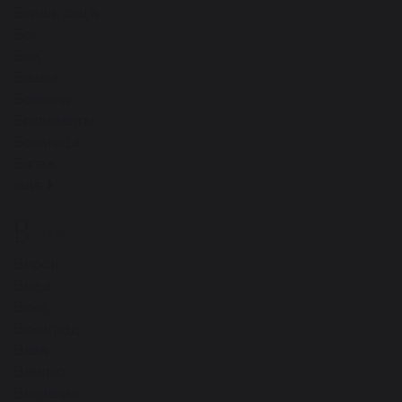
Баран, овца
Бог
Бык
Башня
Болезнь
Бриллианты
Больница
Багаж
ещё
В
143
Ворон
Вода
Вино
Виноград
Ваза
Вампир
Венчание