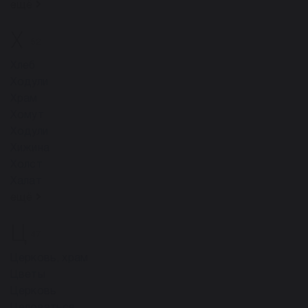
ещё
Х
52
Хлеб
Ходули
Храм
Хомут
Ходули
Хижина
Холст
Халат
ещё
Ц
47
Церковь, храм
Цветы
Церковь