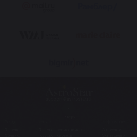
support@astrostar.ru
Наверх
Разделы
Услуги
Информация
Гороскопы
Гороскоп совместимости
О проекте
Сонники
Гороскоп карьеры
Соглашения