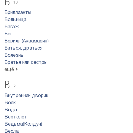
Б
10
Бриллианты
Больница
Багаж
Бег
Берилл (Аквамарин)
Биться, драться
Болезнь
Братья или сестры
ещё
В
8
Внутренний дворик
Волк
Вода
Вертолет
Ведьма(Колдун)
Весла