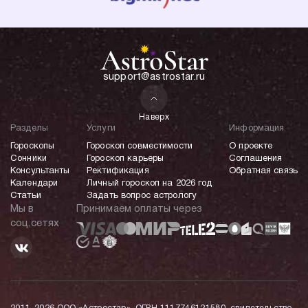
support@astrostar.ru
Наверх
Разделы
Услуги
Информация
Гороскопы
Гороскоп совместимости
О проекте
Сонники
Гороскоп карьеры
Соглашения
Консультанты
Ректификация
Обратная связь
Календари
Личный гороскоп на 2026 год
Статьи
Задать вопрос астрологу
Мы в
Принимаем оплаты через
соц.сетях