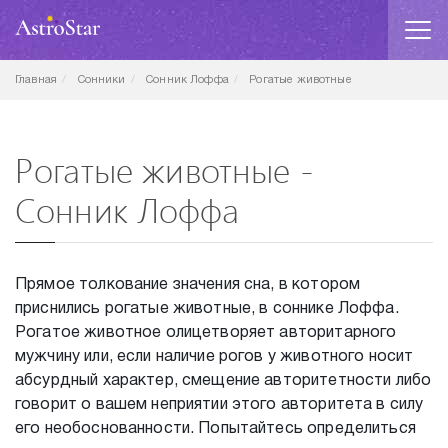
Главная
Сонники
Сонник Лоффа
Рогатые животные
Рогатые животные -
Сонник Лоффа
Прямое толкование значения сна, в котором
приснились рогатые животные, в соннике Лоффа.
Рогатое животное олицетворяет авторитарного
мужчину или, если наличие рогов у животного носит
абсурдный характер, смещение авторитетности либо
говорит о вашем неприятии этого авторитета в силу
его необоснованности. Попытайтесь определиться