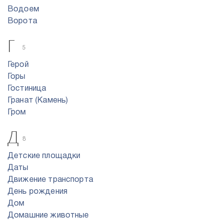
Водоем
Ворота
Г
5
Герой
Горы
Гостиница
Гранат (Камень)
Гром
Д
8
Детские площадки
Даты
Движение транспорта
День рождения
Дом
Домашние животные