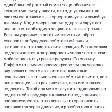
один большой рогатый самец чаще обозначает
конкретную фигуру власти, а стадо указывает на
системное давление — корпоративную или семейную
динамику. Когда зверь наносит удар или окружает
вас во сне, необходимо защищать личные границы.
Если вы управляете рогатым животным, образ
означает пробуждение собственной силы и
готовность отстаивать свою позицию. В толковании
подчёркивается: контролировать зверя часто значит
мобилизовать внутренние ресурсы. По соннику
Лоффа этот символ рассматривается как зеркало
внутреннего состояния: рогатые животные
показывают не только внешние обстоятельства, но и
ваши реакции — страх, влечение, гнев или желание
подчинить. Такой сон может служить одновременно
подсказкой и предупреждением: он подталкивает
проанализировать отношения, в которых власть
проявляется через давление, и разобраться в своих