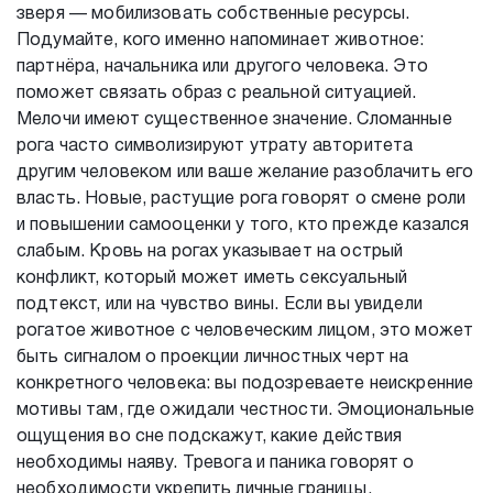
зверя — мобилизовать собственные ресурсы.
Подумайте, кого именно напоминает животное:
партнёра, начальника или другого человека. Это
поможет связать образ с реальной ситуацией.
Мелочи имеют существенное значение. Сломанные
рога часто символизируют утрату авторитета
другим человеком или ваше желание разоблачить его
власть. Новые, растущие рога говорят о смене роли
и повышении самооценки у того, кто прежде казался
слабым. Кровь на рогах указывает на острый
конфликт, который может иметь сексуальный
подтекст, или на чувство вины. Если вы увидели
рогатое животное с человеческим лицом, это может
быть сигналом о проекции личностных черт на
конкретного человека: вы подозреваете неискренние
мотивы там, где ожидали честности. Эмоциональные
ощущения во сне подскажут, какие действия
необходимы наяву. Тревога и паника говорят о
необходимости укрепить личные границы.