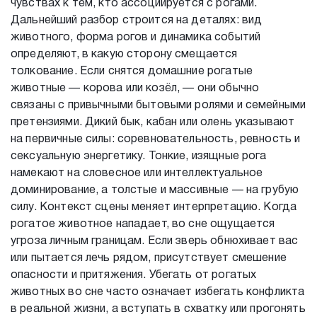
чувствах к тем, кто ассоциируется с рогами.
Дальнейший разбор строится на деталях: вид
животного, форма рогов и динамика событий
определяют, в какую сторону смещается
толкование. Если снятся домашние рогатые
животные — корова или козёл, — они обычно
связаны с привычными бытовыми ролями и семейными
претензиями. Дикий бык, кабан или олень указывают
на первичные силы: соревновательность, ревность и
сексуальную энергетику. Тонкие, изящные рога
намекают на словесное или интеллектуальное
доминирование, а толстые и массивные — на грубую
силу. Контекст сцены меняет интерпретацию. Когда
рогатое животное нападает, во сне ощущается
угроза личным границам. Если зверь обнюхивает вас
или пытается лечь рядом, присутствует смешение
опасности и притяжения. Убегать от рогатых
животных во сне часто означает избегать конфликта
в реальной жизни, а вступать в схватку или прогонять