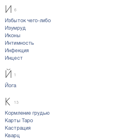
И
6
Избыток чего-либо
Изумруд
Иконы
Интимность
Инфекция
Инцест
Й
1
Йога
К
13
Кормление грудью
Карты Таро
Кастрация
Кварц