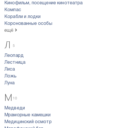
Кинофильм, посещение кинотеатра
Компас
Корабли и лодки
Коронованные особы
ещё
Л
5
Леопард
Лестница
Лиса
Ложь
Луна
М
10
Медведи
Мраморные камешки
Медицинский осмотр