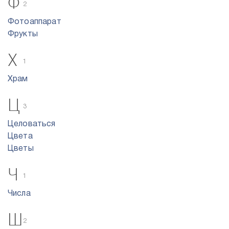
Ф
2
Фотоаппарат
Фрукты
Х
1
Храм
Ц
3
Целоваться
Цвета
Цветы
Ч
1
Числа
Ш
2