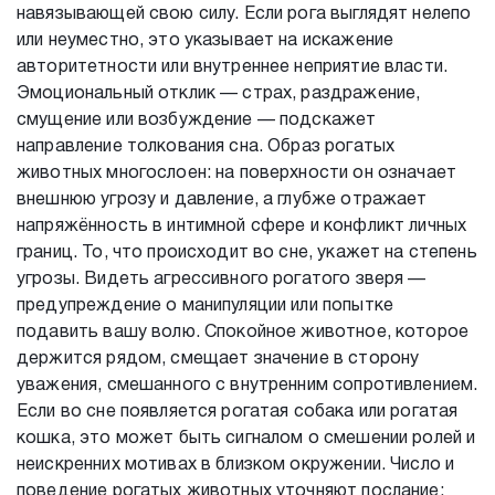
навязывающей свою силу. Если рога выглядят нелепо
или неуместно, это указывает на искажение
авторитетности или внутреннее неприятие власти.
Эмоциональный отклик — страх, раздражение,
смущение или возбуждение — подскажет
направление толкования сна. Образ рогатых
животных многослоен: на поверхности он означает
внешнюю угрозу и давление, а глубже отражает
напряжённость в интимной сфере и конфликт личных
границ. То, что происходит во сне, укажет на степень
угрозы. Видеть агрессивного рогатого зверя —
предупреждение о манипуляции или попытке
подавить вашу волю. Спокойное животное, которое
держится рядом, смещает значение в сторону
уважения, смешанного с внутренним сопротивлением.
Если во сне появляется рогатая собака или рогатая
кошка, это может быть сигналом о смешении ролей и
неискренних мотивах в близком окружении. Число и
поведение рогатых животных уточняют послание: