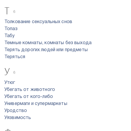
Т
6
Толкование сексуальных снов
Топаз
Табу
Темные комнаты, комнаты без выхода
Терять дорогих людей или предметы
Теряться
У
6
Утюг
Убегать от животного
Убегать от кого-либо
Универмаги и супермаркеты
Уродство
Уязвимость