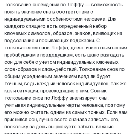
Толкование сновидений по Лоффу — возможность
понять значение сна в соответствии с
индивидуальными особенностями человека. Для
каждого спящего есть определенный набор
ключевых символов, образов, знаков, влияющих на
подсознание и посылающих подсказки. С
толкователем снов Лоффа, давно известным нашим
прабабушкам и прадедушкам, есть шанс разгадать
сон для себя с учетом индивидуальных ключевых
слов-образов и слов-действий. Толкование снов по
общим усредненным значениям вряд ли будет
точным, ведь каждый человек индивидуален, так же
как и ситуации, происходящие с ним. Сонник
толкование снов по Лоффу анализирует сны,
учитывая индивидуальные черты человека, поэтому
его можно считать одним из самых точных. Если вам
приснился сон, лучше всего сначала записать его,
поскольку за день вы рискуете забыть важные