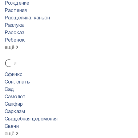
Рождение
Растения
Расщелина, каньон
Разлука
Рассказ
Ребенок
ещё
С
21
Сфинкс
Сон, спать
Сад
Самолет
Сапфир
Сарказм
Свадебная церемония
Свечи
ещё