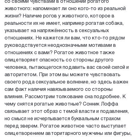
со своими чувствами в отношении рогатого
животного: напоминает ли оно кого-то из реальной
жизни? Наличие рогов у животного, которое в
реальности их не имеет, например рогатая собака,
указывает на напряжённость в сексуальных
отношениях. Не кажется ли вам, что кто-то рядом
руководствуется неоднозначными мотивами в
отношениях с вами? Рогатое животное также
олицетворяет опасность со стороны другого
человека, пытающегося подавить вас своей силой и
авторитетом. При этом вы можете чувствовать
своего рода сексуальное волнение, но здесь важен
сам факт наличия навязываемого со стороны
влияния. Рассмотрим толкование сна подробнее. К
чему снятся рогатые животные? Сонник Лоффа
связывает этот образ с темой власти и подавления,
но смысл не исчерпывается буквальным страхом
перед зверем. Рогатое животное часто выступает
олицетворением авторитарного мужчины или фигуры,