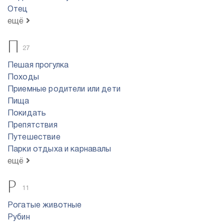
Отец
ещё
П
27
Пешая прогулка
Походы
Приемные родители или дети
Пища
Покидать
Препятствия
Путешествие
Парки отдыха и карнавалы
ещё
Р
11
Рогатые животные
Рубин