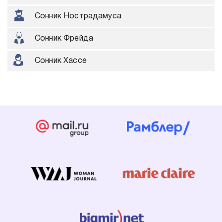
Сонник Нострадамуса
Сонник Фрейда
Сонник Хассе