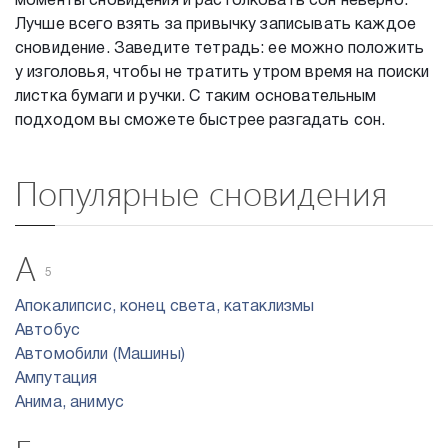
моменты сновидения и растолковать сон неверно.
Лучше всего взять за привычку записывать каждое
сновидение. Заведите тетрадь: ее можно положить
у изголовья, чтобы не тратить утром время на поиски
листка бумаги и ручки. С таким основательным
подходом вы сможете быстрее разгадать сон.
Популярные сновидения
А
5
Апокалипсис, конец света, катаклизмы
Автобус
Автомобили (Машины)
Ампутация
Анима, анимус