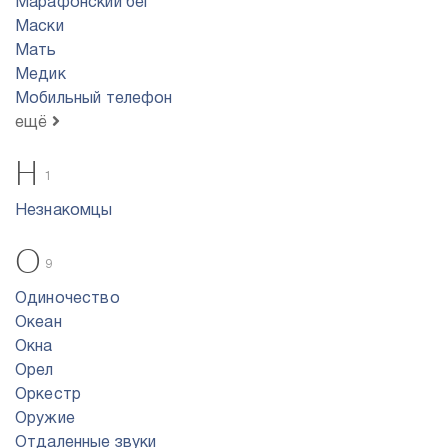
Марафонский бег
Маски
Мать
Медик
Мобильный телефон
ещё
Н
1
Незнакомцы
О
9
Одиночество
Океан
Окна
Орел
Оркестр
Оружие
Отдаленные звуки