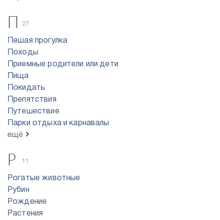
П
27
Пешая прогулка
Походы
Приемные родители или дети
Пища
Покидать
Препятствия
Путешествие
Парки отдыха и карнавалы
ещё
Р
11
Рогатые животные
Рубин
Рождение
Растения