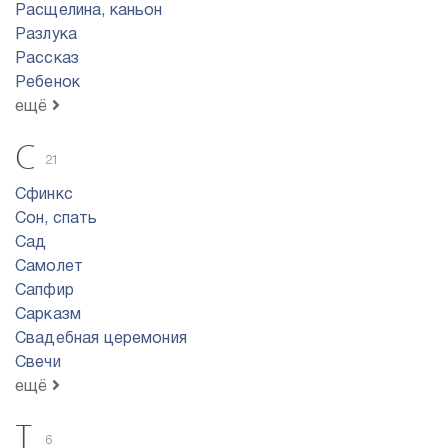
Расщелина, каньон
Разлука
Рассказ
Ребенок
ещё
С
21
Сфинкс
Сон, спать
Сад
Самолет
Сапфир
Сарказм
Свадебная церемония
Свечи
ещё
Т
6