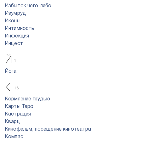
Избыток чего-либо
Изумруд
Иконы
Интимность
Инфекция
Инцест
Й
1
Йога
К
13
Кормление грудью
Карты Таро
Кастрация
Кварц
Кинофильм, посещение кинотеатра
Компас