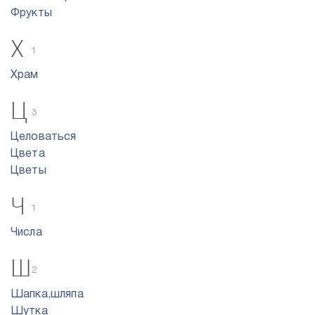
Фрукты
Х
1
Храм
Ц
3
Целоваться
Цвета
Цветы
Ч
1
Числа
Ш
2
Шапка,шляпа
Шутка