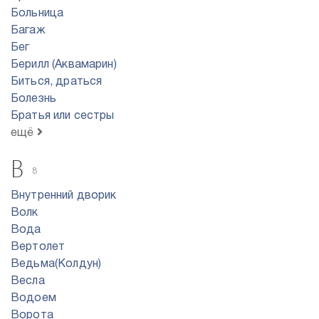
Больница
Багаж
Бег
Берилл (Аквамарин)
Биться, драться
Болезнь
Братья или сестры
ещё
В
8
Внутренний дворик
Волк
Вода
Вертолет
Ведьма(Колдун)
Весла
Водоем
Ворота