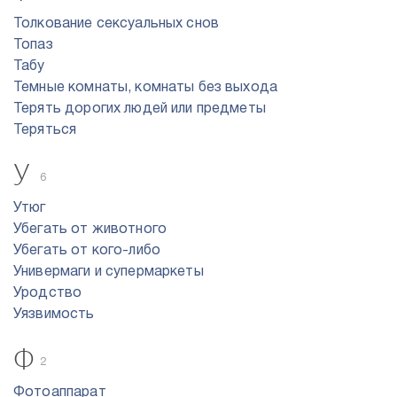
Толкование сексуальных снов
Топаз
Табу
Темные комнаты, комнаты без выхода
Терять дорогих людей или предметы
Теряться
У
6
Утюг
Убегать от животного
Убегать от кого-либо
Универмаги и супермаркеты
Уродство
Уязвимость
Ф
2
Фотоаппарат