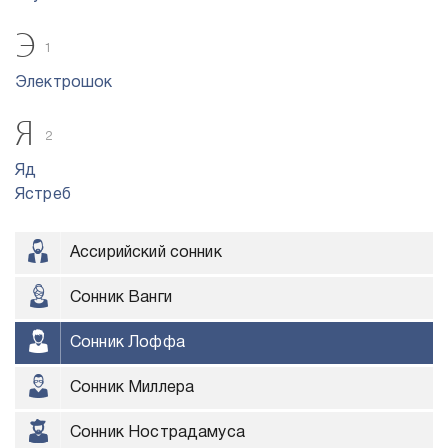
Э
1
Электрошок
Я
2
Яд
Ястреб
Ассирийский сонник
Сонник Ванги
Сонник Лоффа
Сонник Миллера
Сонник Нострадамуса