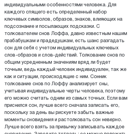
индивидуальными особенностями человека. Для
каждого спящего есть определенный набор
ключевых символов, образов, знаков, влияющих на
подсознание и посылающих подсказки. С
толкователем снов Лоффа, давно известным нашим
прабабушкам и прадедушкам, есть шанс разгадать
сон для себя с учетом индивидуальных ключевых
слов-образов и слов-действий. Толкование снов по
общим усредненным значениям вряд ли будет
точным, ведь каждый человек индивидуален, так же
как и ситуации, происходящие с ним. Сонник
толкование снов по Лоффу анализирует сны,
учитывая индивидуальные черты человека, поэтому
его можно считать одним из самых точных. Если вам
приснился сон, лучше всего сначала записать его,
поскольку за день вы рискуете забыть важные
моменты сновидения и растолковать сон неверно.
Лучше всего взять за привычку записывать каждое