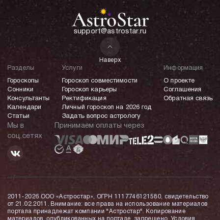
support@astrostar.ru
Наверх
Разделы
Услуги
Информация
Гороскопы
Гороскоп совместимости
О проекте
Сонники
Гороскоп карьеры
Соглашения
Консультанты
Ректификация
Обратная связь
Календари
Личный гороскоп на 2026 год
Статьи
Задать вопрос астрологу
Мы в
Принимаем оплаты через
соц.сетях
2011-2026 ООО «Астростар», ОГРН 1117746121580, свидетельство
от 21.02.2011. Внимание: все права на использование материалов
портала принадлежат компании "Астростар". Копирование
материалов, опубликованных на портале, запрещено. Условия