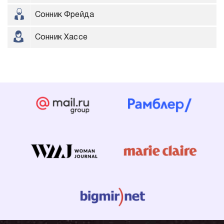
Сонник Фрейда
Сонник Хассе