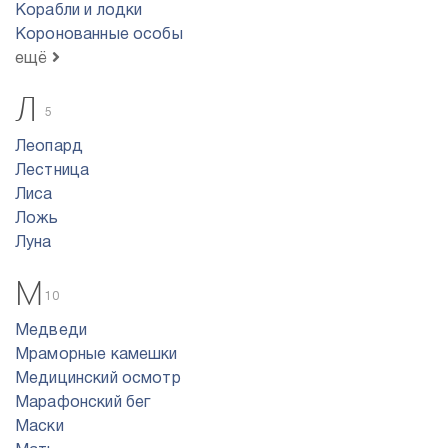
Корабли и лодки
Коронованные особы
ещё
Л
5
Леопард
Лестница
Лиса
Ложь
Луна
М
10
Медведи
Мраморные камешки
Медицинский осмотр
Марафонский бег
Маски