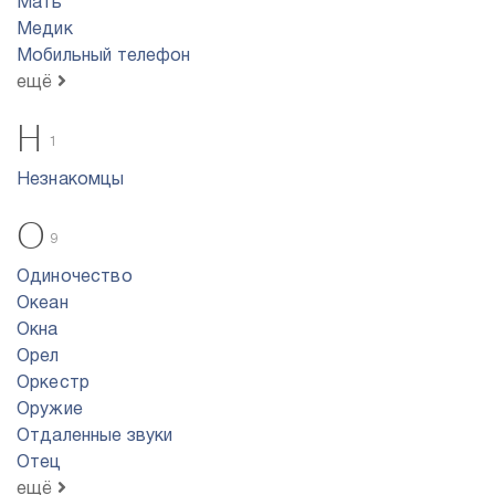
Мать
Медик
Мобильный телефон
ещё
Н
1
Незнакомцы
О
9
Одиночество
Океан
Окна
Орел
Оркестр
Оружие
Отдаленные звуки
Отец
ещё