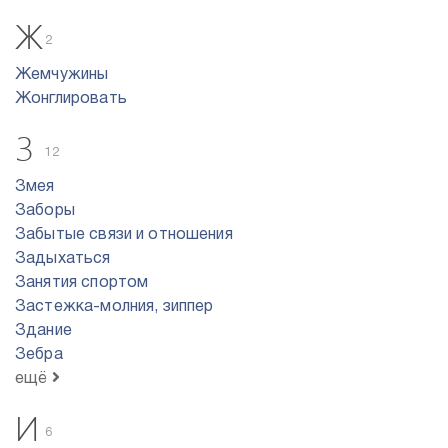
Ж
2
Жемчужины
Жонглировать
З
12
Змея
Заборы
Забытые связи и отношения
Задыхаться
Занятия спортом
Застежка-молния, зиппер
Здание
Зебра
ещё
И
6