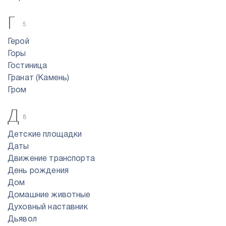
Г
5
Герой
Горы
Гостиница
Гранат (Камень)
Гром
Д
8
Детские площадки
Даты
Движение транспорта
День рождения
Дом
Домашние животные
Духовный наставник
Дьявол