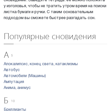
сновидение. Заведите тетрадь: ее можно положить
у изголовья, чтобы не тратить утром время на поиски
листка бумаги и ручки. С таким основательным
подходом вы сможете быстрее разгадать сон.
Популярные сновидения
А
5
Апокалипсис, конец света, катаклизмы
Автобус
Автомобили (Машины)
Ампутация
Анима, анимус
Б
10
Бриллианты