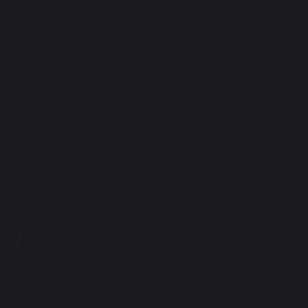
Вертолет
Ведьма(Колдун)
Весла
Водоем
Ворота
Г
5
Герой
Горы
Гостиница
Гранат (Камень)
Гром
Д
8
Детские площадки
Даты
Движение транспорта