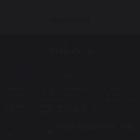
support@astrostar.ru
Наверх
Разделы
Услуги
Информация
Гороскопы
Гороскоп совместимости
О проекте
Сонники
Гороскоп карьеры
Соглашения
Консультанты
Ректификация
Обратная связь
Календари
Личный гороскоп на 2026 год
Статьи
Задать вопрос астрологу
Мы в
Принимаем оплаты через
соц.сетях