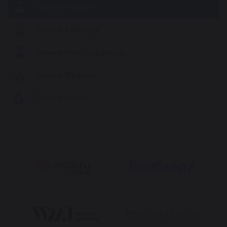
Сонник Лоффа
Сонник Миллера
Сонник Нострадамуса
Сонник Фрейда
Сонник Хассе