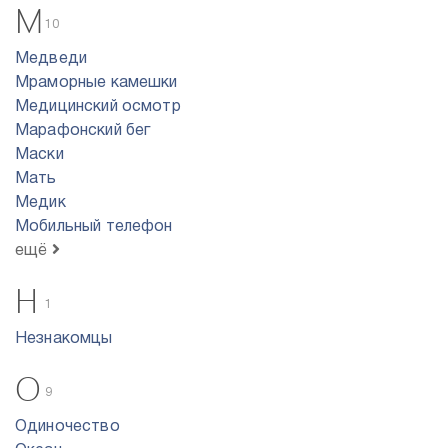
М
10
Медведи
Мраморные камешки
Медицинский осмотр
Марафонский бег
Маски
Мать
Медик
Мобильный телефон
ещё
Н
1
Незнакомцы
О
9
Одиночество