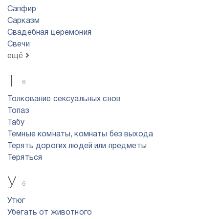
Сапфир
Сарказм
Свадебная церемония
Свечи
ещё
Т
6
Толкование сексуальных снов
Топаз
Табу
Темные комнаты, комнаты без выхода
Терять дорогих людей или предметы
Теряться
У
6
Утюг
Убегать от животного