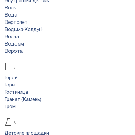
Внутренний дворик
Волк
Вода
Вертолет
Ведьма(Колдун)
Весла
Водоем
Ворота
Г
5
Герой
Горы
Гостиница
Гранат (Камень)
Гром
Д
8
Детские площадки