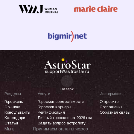
support@astrostar.ru
Наверх
Разделы
Услуги
Информация
Гороскопы
Гороскоп совместимости
О проекте
Сонники
Гороскоп карьеры
Соглашения
Консультанты
Ректификация
Обратная связь
Календари
Личный гороскоп на 2026 год
Статьи
Задать вопрос астрологу
Мы в
Принимаем оплаты через