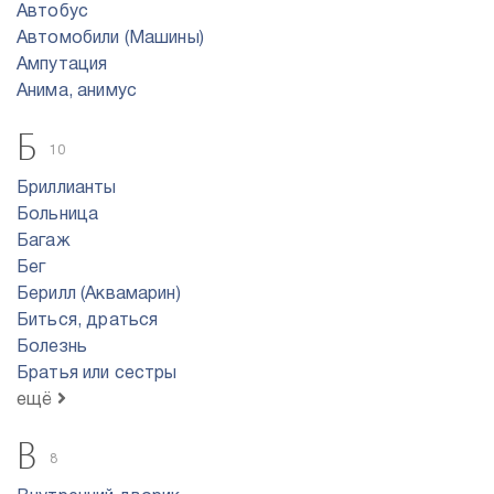
Автобус
Автомобили (Машины)
Ампутация
Анима, анимус
Б
10
Бриллианты
Больница
Багаж
Бег
Берилл (Аквамарин)
Биться, драться
Болезнь
Братья или сестры
ещё
В
8