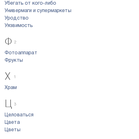
Убегать от кого-либо
Универмаги и супермаркеты
Уродство
Уязвимость
Ф
2
Фотоаппарат
Фрукты
Х
1
Храм
Ц
3
Целоваться
Цвета
Цветы