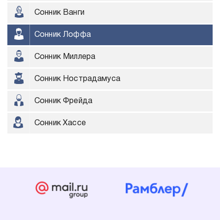
Сонник Ванги
Сонник Лоффа
Сонник Миллера
Сонник Нострадамуса
Сонник Фрейда
Сонник Хассе