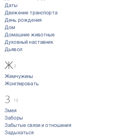
Даты
Движение транспорта
День рождения
Дом
Домашние животные
Духовный наставник
Дьявол
Ж
2
Жемчужины
Жонглировать
З
12
Змея
Заборы
Забытые связи и отношения
Задыхаться