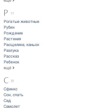
ещё
Р
11
Рогатые животные
Рубин
Рождение
Растения
Расщелина, каньон
Разлука
Рассказ
Ребенок
ещё
С
21
Сфинкс
Сон, спать
Сад
Самолет