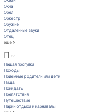
Океан
Окна
Орел
Оркестр
Оружие
Отдаленные звуки
Отец
ещё
П
27
Пешая прогулка
Походы
Приемные родители или дети
Пища
Покидать
Препятствия
Путешествие
Парки отдыха и карнавалы