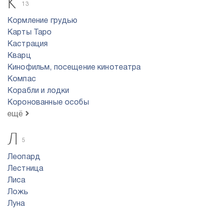
К
13
Кормление грудью
Карты Таро
Кастрация
Кварц
Кинофильм, посещение кинотеатра
Компас
Корабли и лодки
Коронованные особы
ещё
Л
5
Леопард
Лестница
Лиса
Ложь
Луна