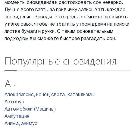
моменты сновидения и растолковать сон неверно.
Лучше всего взять за привычку записывать каждое
сновидение. Заведите тетрадь: ее можно положить
у изголовья, чтобы не тратить утром время на поиски
листка бумаги и ручки. С таким основательным
подходом вы сможете быстрее разгадать сон.
Популярные сновидения
А
5
Апокалипсис, конец света, катаклизмы
Автобус
Автомобили (Машины)
Ампутация
Анима, анимус