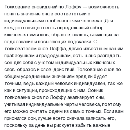
Толкование сновидений по Лоффу — возможность
понять значение сна в соответствии с
индивидуальными особенностями человека. Для
каждого спящего есть определенный набор
ключевых символов, образов, знаков, влияющих на
подсознание и посылающих подсказки. С
толкователем снов Лоффа, давно известным нашим
прабабушкам и прадедушкам, есть шанс разгадать
сон для себя с учетом индивидуальных ключевых
слов-образов и слов-действий. Толкование снов по
общим усредненным значениям вряд ли будет
точным, ведь каждый человек индивидуален, так же
как и ситуации, происходящие с ним. Сонник
толкование снов по Лоффу анализирует сны,
учитывая индивидуальные черты человека, поэтому
его можно считать одним из самых точных. Если вам
приснился сон, лучше всего сначала записать его,
поскольку за день вы рискуете забыть важные