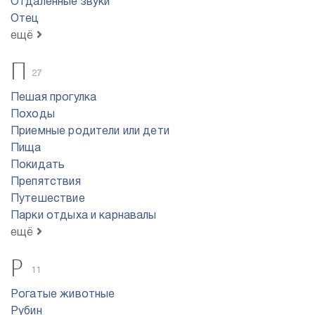
Отдаленные звуки
Отец
ещё
П
27
Пешая прогулка
Походы
Приемные родители или дети
Пища
Покидать
Препятствия
Путешествие
Парки отдыха и карнавалы
ещё
Р
11
Рогатые животные
Рубин