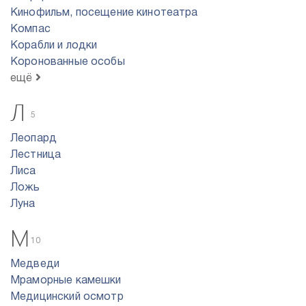
Кинофильм, посещение кинотеатра
Компас
Корабли и лодки
Коронованные особы
ещё
Л
5
Леопард
Лестница
Лиса
Ложь
Луна
М
10
Медведи
Мраморные камешки
Медицинский осмотр