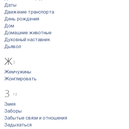
Даты
Движение транспорта
День рождения
Дом
Домашние животные
Духовный наставник
Дьявол
Ж
2
Жемчужины
Жонглировать
З
12
Змея
Заборы
Забытые связи и отношения
Задыхаться