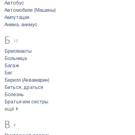
Автобус
Автомобили (Машины)
Ампутация
Анима, анимус
Б
10
Бриллианты
Больница
Багаж
Бег
Берилл (Аквамарин)
Биться, драться
Болезнь
Братья или сестры
ещё
В
8