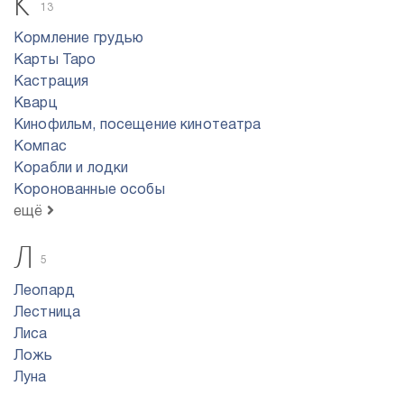
К
13
Кормление грудью
Карты Таро
Кастрация
Кварц
Кинофильм, посещение кинотеатра
Компас
Корабли и лодки
Коронованные особы
ещё
Л
5
Леопард
Лестница
Лиса
Ложь
Луна