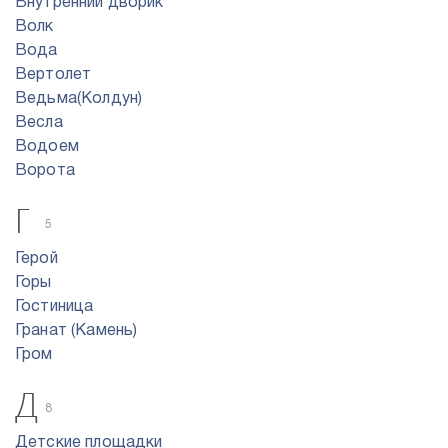
Внутренний дворик
Волк
Вода
Вертолет
Ведьма(Колдун)
Весла
Водоем
Ворота
Г
5
Герой
Горы
Гостиница
Гранат (Камень)
Гром
Д
8
Детские площадки