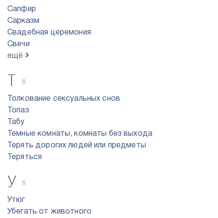
Сапфир
Сарказм
Свадебная церемония
Свечи
ещё
Т
6
Толкование сексуальных снов
Топаз
Табу
Темные комнаты, комнаты без выхода
Терять дорогих людей или предметы
Теряться
У
6
Утюг
Убегать от животного