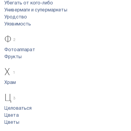
Убегать от кого-либо
Универмаги и супермаркеты
Уродство
Уязвимость
Ф
2
Фотоаппарат
Фрукты
Х
1
Храм
Ц
3
Целоваться
Цвета
Цветы