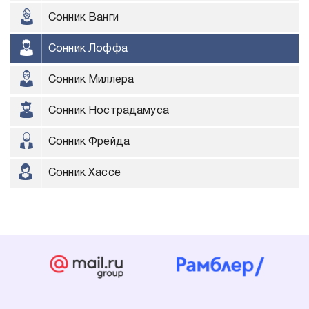
Сонник Ванги
Сонник Лоффа
Сонник Миллера
Сонник Нострадамуса
Сонник Фрейда
Сонник Хассе