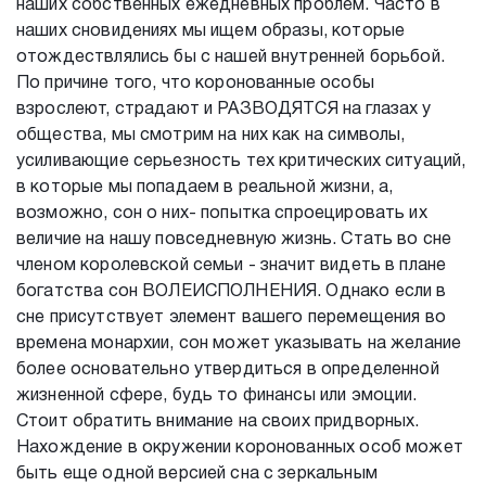
наших собственных ежедневных проблем. Часто в
наших сновидениях мы ищем образы, которые
отождествлялись бы с нашей внутренней борьбой.
По причине того, что коронованные особы
взрослеют, страдают и РАЗВОДЯТСЯ на глазах у
общества, мы смотрим на них как на символы,
усиливающие серьезность тех критических ситуаций,
в которые мы попадаем в реальной жизни, а,
возможно, сон о них- попытка спроецировать их
величие на нашу повседневную жизнь. Стать во сне
членом королевской семьи - значит видеть в плане
богатства сон ВОЛЕИСПОЛНЕНИЯ. Однако если в
сне присутствует элемент вашего перемещения во
времена монархии, сон может указывать на желание
более основательно утвердиться в определенной
жизненной сфере, будь то финансы или эмоции.
Стоит обратить внимание на своих придворных.
Нахождение в окружении коронованных особ может
быть еще одной версией сна с зеркальным