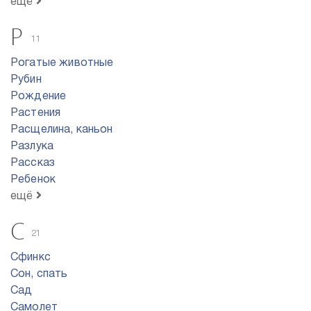
ещё
Р
11
Рогатые животные
Рубин
Рождение
Растения
Расщелина, каньон
Разлука
Рассказ
Ребенок
ещё
С
21
Сфинкс
Сон, спать
Сад
Самолет