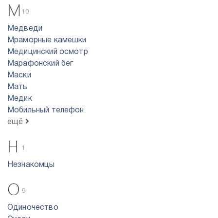
М
10
Медведи
Мраморные камешки
Медицинский осмотр
Марафонский бег
Маски
Мать
Медик
Мобильный телефон
ещё
Н
1
Незнакомцы
О
9
Одиночество