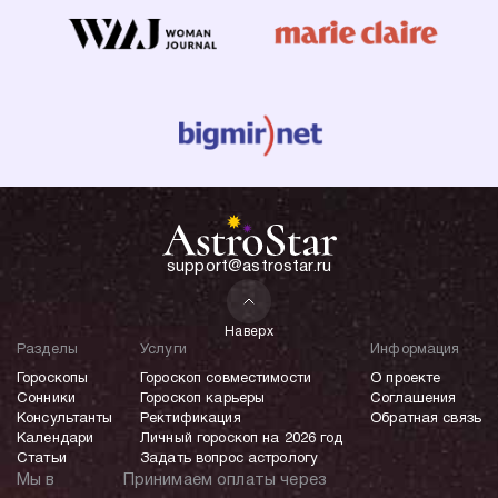
support@astrostar.ru
Наверх
Разделы
Услуги
Информация
Гороскопы
Гороскоп совместимости
О проекте
Сонники
Гороскоп карьеры
Соглашения
Консультанты
Ректификация
Обратная связь
Календари
Личный гороскоп на 2026 год
Статьи
Задать вопрос астрологу
Мы в
Принимаем оплаты через