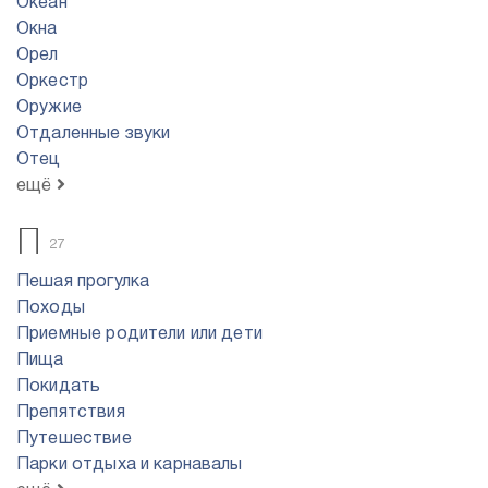
Океан
Окна
Орел
Оркестр
Оружие
Отдаленные звуки
Отец
ещё
П
27
Пешая прогулка
Походы
Приемные родители или дети
Пища
Покидать
Препятствия
Путешествие
Парки отдыха и карнавалы