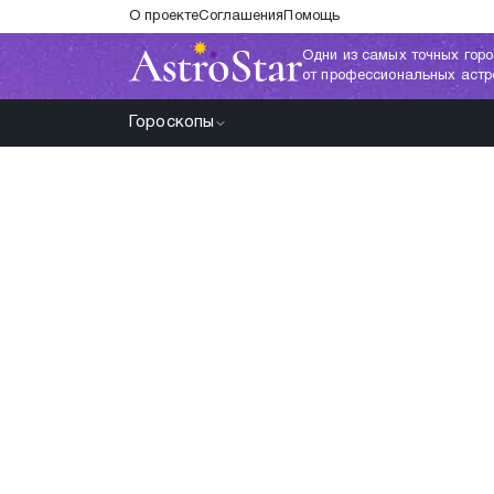
О проекте
Соглашения
Помощь
Одни из самых точных горо
от профессиональных астр
Гороскопы