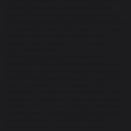
подобных событий, могут существовать и другие
сценарии. Прежде всего, следует рассмотреть
другие обстоятельства вашей жизни. Не берете ли
вы на себя повышенных обязательств, не находитесь
ли на пороге принятия важного обязательства перед
работодателем, партнером или другим лицом,
имеющим к вам отношение? Этот сон может
служить комментарием относительно того,
насколько подходящим для вас является это
обязательство. Если свадьба проходит хорошо, то
вы, вероятно, считаете, что заключаете надежный
союз. Если свадьба видится вам катастрофой или
ваша роль вам неясна, то, возможно, существует
необходимость пересмотреть возлагаемые на вас
обязанности. Сверхъестественные силы, магические
способности Если во сне вы обладаете магическими
способностями - умением летать, владеете магией,
читаете мысли и др. - то, видимо, это сон об
обретении власти. Очень часто в таком сне