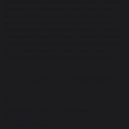
его можно считать одним из самых точных. Если вам
приснился сон, лучше всего сначала записать его,
поскольку за день вы рискуете забыть важные
моменты сновидения и растолковать сон неверно.
Лучше всего взять за привычку записывать каждое
сновидение. Заведите тетрадь: ее можно положить
у изголовья, чтобы не тратить утром время на поиски
листка бумаги и ручки. С таким основательным
подходом вы сможете быстрее разгадать сон.
Популярные сновидения
А
5
Апокалипсис, конец света, катаклизмы
Автобус
Автомобили (Машины)