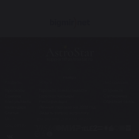
support@astrostar.ru
Наверх
Разделы
Услуги
Информация
Гороскопы
Гороскоп совместимости
О проекте
Сонники
Гороскоп карьеры
Соглашения
Консультанты
Ректификация
Обратная связь
Календари
Личный гороскоп на 2026 год
Статьи
Задать вопрос астрологу
Мы в
Принимаем оплаты через
соц.сетях