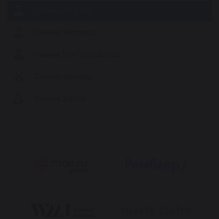
Сонник Лоффа
Сонник Миллера
Сонник Нострадамуса
Сонник Фрейда
Сонник Хассе