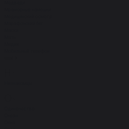
Медведи
Мраморные камешки
Медицинский осмотр
Марафонский бег
Маски
Мать
Медик
Мобильный телефон
ещё
Н
1
Незнакомцы
О
9
Одиночество
Океан
Окна