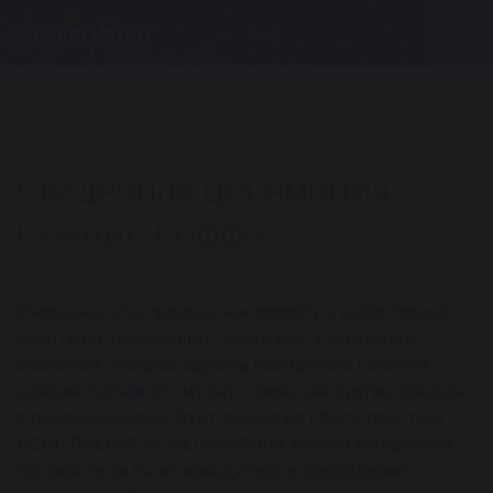
Главная
Сонники
Сонник Лоффа
Свадебная церемония
Свадебная церемония -
Сонник Лоффа
Очевидно, что, прежде чем перейти к кропотливой
работе по толкованию такого сна, у грезящего
возникнет желание изучить возможные события,
давшие толчок этому сну, такие, как другие свадьбы
в реальной жизни. Этот сон может быть простым
ИСПОЛНЕНИЕМ ЖЕЛАНИЯ или личным ожиданием.
Однако, если вы не находитесь в преддверии