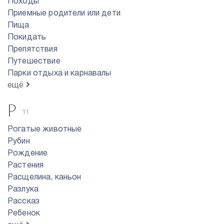
Походы
Приемные родители или дети
Пища
Покидать
Препятствия
Путешествие
Парки отдыха и карнавалы
ещё
Р
11
Рогатые животные
Рубин
Рождение
Растения
Расщелина, каньон
Разлука
Рассказ
Ребенок