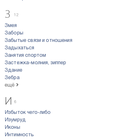
З
12
Змея
Заборы
Забытые связи и отношения
Задыхаться
Занятия спортом
Застежка-молния, зиппер
Здание
Зебра
ещё
И
6
Избыток чего-либо
Изумруд
Иконы
Интимность