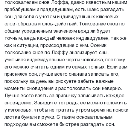
толкователем снов Лоффа, давно известным нашим
прабабушкам и прадедушкам, есть шанс разгадать
сон для себя с учетом индивидуальных ключевых
слов-образов и слов-действий. Толкование снов по
общим усредненным значениям вряд ли будет
точным, ведь каждый человек индивидуален, так же
как и ситуации, происходящие с ним. Сонник
толкование снов по Лоффу анализирует сны,
учитывая индивидуальные черты человека, поэтому
его можно считать одним из самых точных. Если вам
приснился сон, лучше всего сначала записать его,
поскольку за день вы рискуете забыть важные
моменты сновидения и растолковать сон неверно.
Лучше всего взять за привычку записывать каждое
сновидение. Заведите тетрадь: ее можно положить
у изголовья, чтобы не тратить утром время на поиски
листка бумаги и ручки. С таким основательным
подходом вы сможете быстрее разгадать сон.