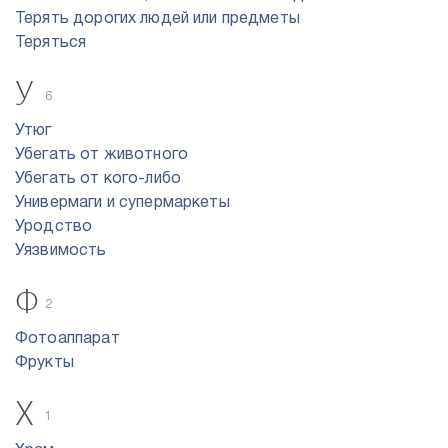
Терять дорогих людей или предметы
Теряться
У
6
Утюг
Убегать от животного
Убегать от кого-либо
Универмаги и супермаркеты
Уродство
Уязвимость
Ф
2
Фотоаппарат
Фрукты
Х
1