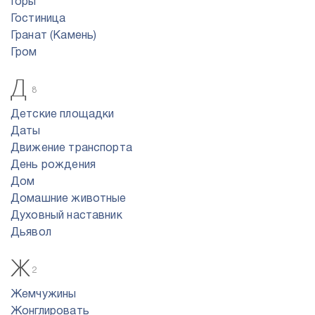
Горы
Гостиница
Гранат (Камень)
Гром
Д
8
Детские площадки
Даты
Движение транспорта
День рождения
Дом
Домашние животные
Духовный наставник
Дьявол
Ж
2
Жемчужины
Жонглировать