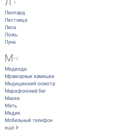
Л
5
Леопард
Лестница
Лиса
Ложь
Луна
М
10
Медведи
Мраморные камешки
Медицинский осмотр
Марафонский бег
Маски
Мать
Медик
Мобильный телефон
ещё