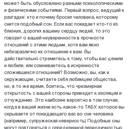
может быть обусловлено разными психологическими
и физическими событиями. Первый вопрос, ведущий к
разгадке: кто и почему бросил человека, которому
снится подобный сон. Если вас покидает кто-то из
близких, дорогих вашему сердцу людей, то это
говорит о вашей неуверенности в прочности
отношений с этими людьми, хотя вам явно
небезразлично их отношение к вам. Вы
действительно стремитесь к тому, чтобы вас ценили
и любили, или сомневаетесь в искренности
сложившихся отношений? Возможно, вы, как и
окружающие, считаете себя любимцем общества,
но, в то же время, боитесь, что чрезмерная
открытость с вашей стороны приведет к изоляции и
отчуждению. Это наиболее вероятно в том случае,
когда в вашей жизни есть какое-то ТАБУ, которое вы
скрываете от покидающего вас во сне человека
{например, супружеская неверность) Подобные сны
могут повторяться с определенной периодичностью,