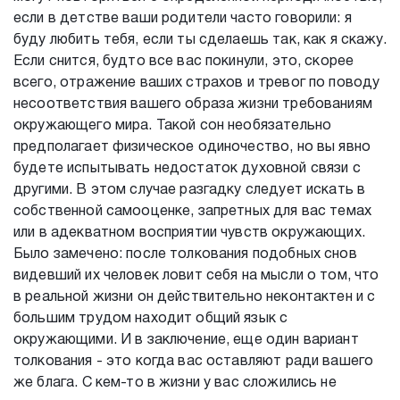
если в детстве ваши родители часто говорили: я
буду любить тебя, если ты сделаешь так, как я скажу.
Если снится, будто все вас покинули, это, скорее
всего, отражение ваших страхов и тревог по поводу
несоответствия вашего образа жизни требованиям
окружающего мира. Такой сон необязательно
предполагает физическое одиночество, но вы явно
будете испытывать недостаток духовной связи с
другими. В этом случае разгадку следует искать в
собственной самооценке, запретных для вас темах
или в адекватном восприятии чувств окружающих.
Было замечено: после толкования подобных снов
видевший их человек ловит себя на мысли о том, что
в реальной жизни он действительно неконтактен и с
большим трудом находит общий язык с
окружающими. И в заключение, еще один вариант
толкования - это когда вас оставляют ради вашего
же блага. С кем-то в жизни у вас сложились не