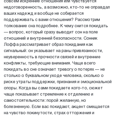
совсем искренние отношения или чувствуется
недоговоренность, а возможно, кто-то не оправдал
ваших надежд и вообще не собирается
поддерживать с вами отношения? Рассмотрим
толкование сна подробнее. К чему снится покидать
— вопрос, который сразу выводит сон на поле
отношений и внутренней безопасности. Сонник
Лоффа рассматривает образ покидания как
сигнальный: он указывает на раны привязанности,
неуверенность в прочности связей и внутренние
конфликты, требующие внимания. Чаще всего
покидать во сне означает тревогу о потерях — не
столько о буквальном уходе человека, сколько о
риске утраты поддержки, признания и эмоциональной
опоры. Когда вы сами покидаете кого-то, сюжет
чаще показывает стремление к отделению и
самостоятельности: порой желанную, но
болезненную. Если вас покидают, акцент смещается
на чувство покинутости, страх отторжения и