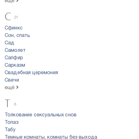
ещё
С
21
Сфинкс
Сон, спать
Сад
Самолет
Сапфир
Сарказм
Свадебная церемония
Свечи
ещё
Т
6
Толкование сексуальных снов
Топаз
Табу
Темные комнаты, комнаты без выхода