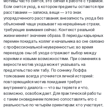
мотивы часто снятся, это сигнал к работе с травмой.
Если снится уход, в котором предметы остаются при
расставании — записка, вещи — это знак
упорядоченного расставания; внезапность ухода без
объяснений чаще указывает на нерешённые страхи,
требующие внимания сейчас. Контекст реальной
жизни меняет значение образа. В периоды карьерных
перемен покидать коллег и начальника во сне связано
с профессиональной неуверенностью; во время
переездов сны об уходе отражают выбор между
корнями и новыми возможностями. При сомнениях в
верности мотив ухода может указывать на
предательство или табу. По соннику Лоффа
толкование всегда уточняется личной историей:
повторяющийся мотив покидания требует
внутреннего диалога — что вы теряете и что,
возможно, освобождает. Для практической работы
с таким сновидением полезно сопоставлять его с
реальностью по четырём ориентирам: кто участвует,