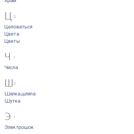
Храм
Ц
3
Целоваться
Цвета
Цветы
Ч
1
Числа
Ш
2
Шапка,шляпа
Шутка
Э
1
Электрошок