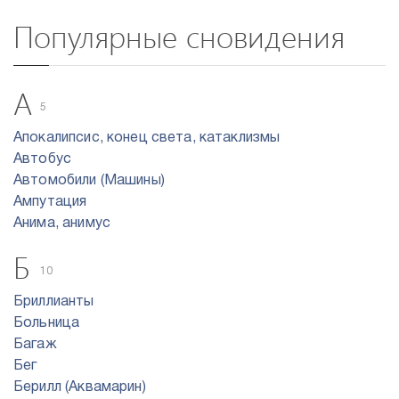
Популярные сновидения
А
5
Апокалипсис, конец света, катаклизмы
Автобус
Автомобили (Машины)
Ампутация
Анима, анимус
Б
10
Бриллианты
Больница
Багаж
Бег
Берилл (Аквамарин)