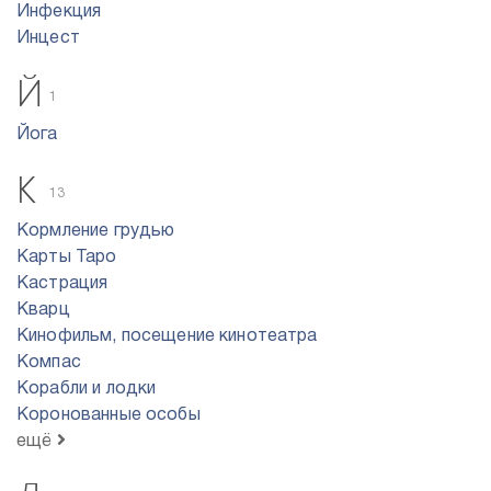
Инфекция
Инцест
Й
1
Йога
К
13
Кормление грудью
Карты Таро
Кастрация
Кварц
Кинофильм, посещение кинотеатра
Компас
Корабли и лодки
Коронованные особы
ещё