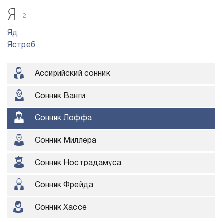
Я
2
Яд
Ястреб
Ассирийский сонник
Сонник Ванги
Сонник Лоффа
Сонник Миллера
Сонник Нострадамуса
Сонник Фрейда
Сонник Хассе