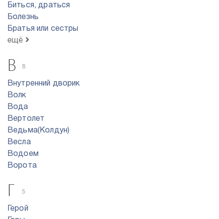
Биться, драться
Болезнь
Братья или сестры
ещё
В
8
Внутренний дворик
Волк
Вода
Вертолет
Ведьма(Колдун)
Весла
Водоем
Ворота
Г
5
Герой