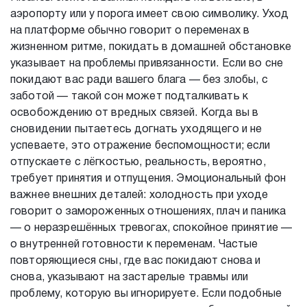
аэропорту или у порога имеет свою символику. Уход
на платформе обычно говорит о переменах в
жизненном ритме, покидать в домашней обстановке
указывает на проблемы привязанности. Если во сне
покидают вас ради вашего блага — без злобы, с
заботой — такой сон может подталкивать к
освобождению от вредных связей. Когда вы в
сновидении пытаетесь догнать уходящего и не
успеваете, это отражение беспомощности; если
отпускаете с лёгкостью, реальность, вероятно,
требует принятия и отпущения. Эмоциональный фон
важнее внешних деталей: холодность при уходе
говорит о замороженных отношениях, плач и паника
— о неразрешённых тревогах, спокойное принятие —
о внутренней готовности к переменам. Частые
повторяющиеся сны, где вас покидают снова и
снова, указывают на застарелые травмы или
проблему, которую вы игнорируете. Если подобные