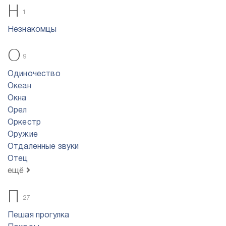
Н
1
Незнакомцы
О
9
Одиночество
Океан
Окна
Орел
Оркестр
Оружие
Отдаленные звуки
Отец
ещё
П
27
Пешая прогулка