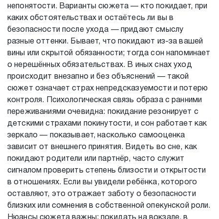
непонятости. Варианты сюжета — кто покидает, при
каких обстоятельствах и остаётесь ли вы в
безопасности после ухода — придают смыслу
разные оттенки. Бывает, что покидают из-за вашей
вины или скрытой обязанности; тогда сон напоминает
о нерешённых обязательствах. В иных снах уход
происходит внезапно и без объяснений — такой
сюжет означает страх непредсказуемости и потерю
контроля. Психологическая связь образа с ранними
переживаниями очевидна: покидание резонирует с
детскими страхами покинутости, и сон работает как
зеркало — показывает, насколько самооценка
зависит от внешнего принятия. Видеть во сне, как
покидают родители или партнёр, часто служит
сигналом проверить степень близости и открытости
в отношениях. Если вы увидели ребёнка, которого
оставляют, это отражает заботу о безопасности
близких или сомнения в собственной опекунской роли.
Нюансы сюжета важны: покидать на вокзале, в