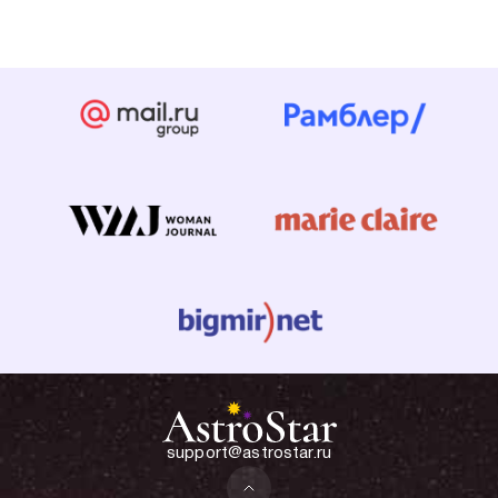
support@astrostar.ru