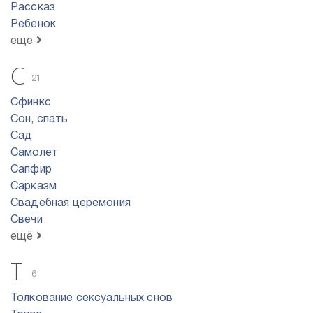
Рассказ
Ребенок
ещё
С
21
Сфинкс
Сон, спать
Сад
Самолет
Сапфир
Сарказм
Свадебная церемония
Свечи
ещё
Т
6
Толкование сексуальных снов