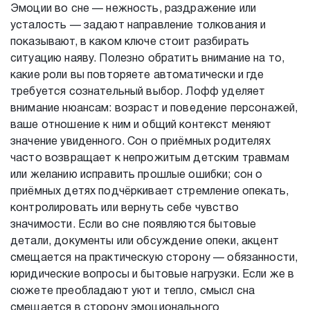
Эмоции во сне — нежность, раздражение или
усталость — задают направление толкования и
показывают, в каком ключе стоит разбирать
ситуацию наяву. Полезно обратить внимание на то,
какие роли вы повторяете автоматически и где
требуется сознательный выбор. Лофф уделяет
внимание нюансам: возраст и поведение персонажей,
ваше отношение к ним и общий контекст меняют
значение увиденного. Сон о приёмных родителях
часто возвращает к непрожитым детским травмам
или желанию исправить прошлые ошибки; сон о
приёмных детях подчёркивает стремление опекать,
контролировать или вернуть себе чувство
значимости. Если во сне появляются бытовые
детали, документы или обсуждение опеки, акцент
смещается на практическую сторону — обязанности,
юридические вопросы и бытовые нагрузки. Если же в
сюжете преобладают уют и тепло, смысл сна
смещается в сторону эмоционального