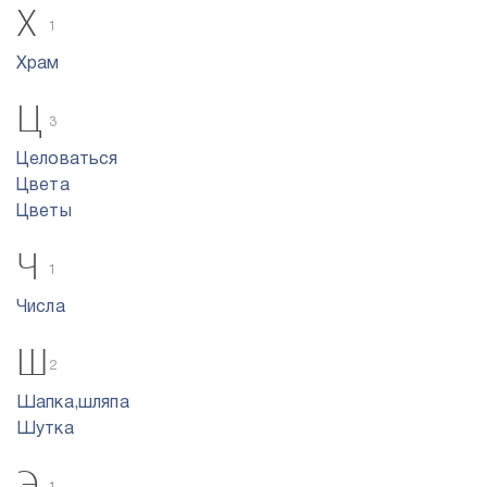
Х
1
Храм
Ц
3
Целоваться
Цвета
Цветы
Ч
1
Числа
Ш
2
Шапка,шляпа
Шутка
Э