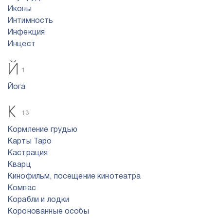
Иконы
Интимность
Инфекция
Инцест
Й
1
Йога
К
13
Кормление грудью
Карты Таро
Кастрация
Кварц
Кинофильм, посещение кинотеатра
Компас
Корабли и лодки
Коронованные особы