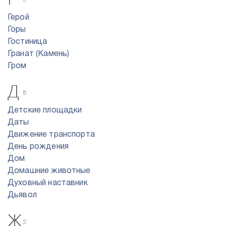
5
Герой
Горы
Гостиница
Гранат (Камень)
Гром
Д
8
Детские площадки
Даты
Движение транспорта
День рождения
Дом
Домашние животные
Духовный наставник
Дьявол
Ж
2