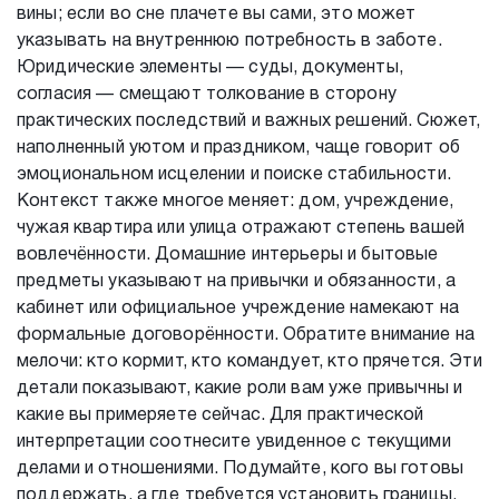
вины; если во сне плачете вы сами, это может
указывать на внутреннюю потребность в заботе.
Юридические элементы — суды, документы,
согласия — смещают толкование в сторону
практических последствий и важных решений. Сюжет,
наполненный уютом и праздником, чаще говорит об
эмоциональном исцелении и поиске стабильности.
Контекст также многое меняет: дом, учреждение,
чужая квартира или улица отражают степень вашей
вовлечённости. Домашние интерьеры и бытовые
предметы указывают на привычки и обязанности, а
кабинет или официальное учреждение намекают на
формальные договорённости. Обратите внимание на
мелочи: кто кормит, кто командует, кто прячется. Эти
детали показывают, какие роли вам уже привычны и
какие вы примеряете сейчас. Для практической
интерпретации соотнесите увиденное с текущими
делами и отношениями. Подумайте, кого вы готовы
поддержать, а где требуется установить границы.