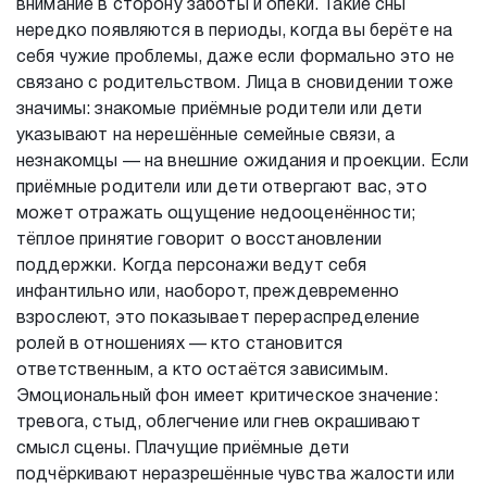
внимание в сторону заботы и опеки. Такие сны
нередко появляются в периоды, когда вы берёте на
себя чужие проблемы, даже если формально это не
связано с родительством. Лица в сновидении тоже
значимы: знакомые приёмные родители или дети
указывают на нерешённые семейные связи, а
незнакомцы — на внешние ожидания и проекции. Если
приёмные родители или дети отвергают вас, это
может отражать ощущение недооценённости;
тёплое принятие говорит о восстановлении
поддержки. Когда персонажи ведут себя
инфантильно или, наоборот, преждевременно
взрослеют, это показывает перераспределение
ролей в отношениях — кто становится
ответственным, а кто остаётся зависимым.
Эмоциональный фон имеет критическое значение:
тревога, стыд, облегчение или гнев окрашивают
смысл сцены. Плачущие приёмные дети
подчёркивают неразрешённые чувства жалости или