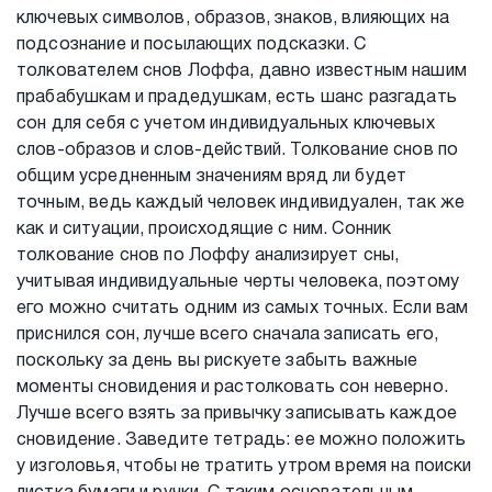
ключевых символов, образов, знаков, влияющих на
подсознание и посылающих подсказки. С
толкователем снов Лоффа, давно известным нашим
прабабушкам и прадедушкам, есть шанс разгадать
сон для себя с учетом индивидуальных ключевых
слов-образов и слов-действий. Толкование снов по
общим усредненным значениям вряд ли будет
точным, ведь каждый человек индивидуален, так же
как и ситуации, происходящие с ним. Сонник
толкование снов по Лоффу анализирует сны,
учитывая индивидуальные черты человека, поэтому
его можно считать одним из самых точных. Если вам
приснился сон, лучше всего сначала записать его,
поскольку за день вы рискуете забыть важные
моменты сновидения и растолковать сон неверно.
Лучше всего взять за привычку записывать каждое
сновидение. Заведите тетрадь: ее можно положить
у изголовья, чтобы не тратить утром время на поиски