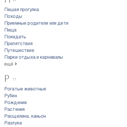
27
Пешая прогулка
Походы
Приемные родители или дети
Пища
Покидать
Препятствия
Путешествие
Парки отдыха и карнавалы
ещё
Р
11
Рогатые животные
Рубин
Рождение
Растения
Расщелина, каньон
Разлука