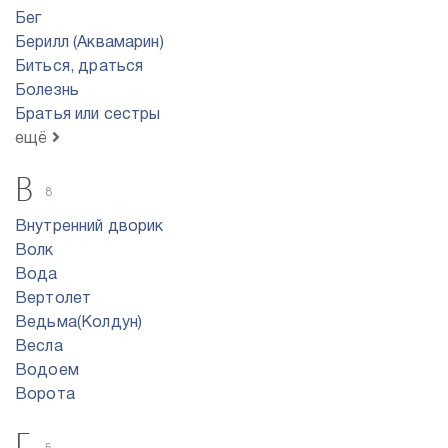
Бег
Берилл (Аквамарин)
Биться, драться
Болезнь
Братья или сестры
ещё
В
8
Внутренний дворик
Волк
Вода
Вертолет
Ведьма(Колдун)
Весла
Водоем
Ворота
Г