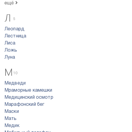
ещё
Л
5
Леопард
Лестница
Лиса
Ложь
Луна
М
10
Медведи
Мраморные камешки
Медицинский осмотр
Марафонский бег
Маски
Мать
Медик