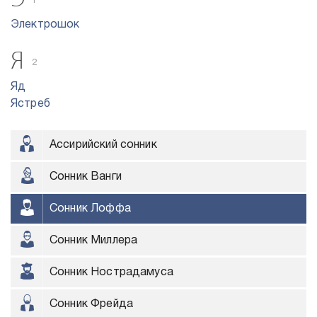
1
Электрошок
Я
2
Яд
Ястреб
Ассирийский сонник
Сонник Ванги
Сонник Лоффа
Сонник Миллера
Сонник Нострадамуса
Сонник Фрейда