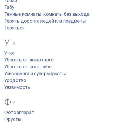
Топаз
Табу
Темные комнаты, комнаты без выхода
Терять дорогих людей или предметы
Теряться
У
6
Утюг
Убегать от животного
Убегать от кого-либо
Универмаги и супермаркеты
Уродство
Уязвимость
Ф
2
Фотоаппарат
Фрукты