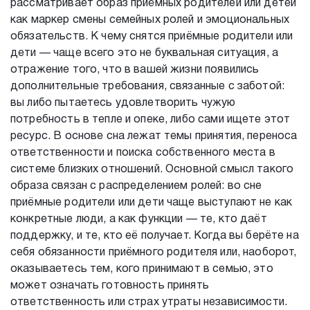
рассматривает образ приёмных родителей или детей
как маркер смены семейных ролей и эмоциональных
обязательств. К чему снятся приёмные родители или
дети — чаще всего это не буквальная ситуация, а
отражение того, что в вашей жизни появились
дополнительные требования, связанные с заботой:
вы либо пытаетесь удовлетворить чужую
потребность в тепле и опеке, либо сами ищете этот
ресурс. В основе сна лежат темы принятия, переноса
ответственности и поиска собственного места в
системе близких отношений. Основной смысл такого
образа связан с распределением ролей: во сне
приёмные родители или дети чаще выступают не как
конкретные люди, а как функции — те, кто даёт
поддержку, и те, кто её получает. Когда вы берёте на
себя обязанности приёмного родителя или, наоборот,
оказываетесь тем, кого принимают в семью, это
может означать готовность принять
ответственность или страх утраты независимости.