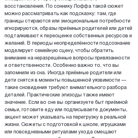
восстановления. По соннику Лоффа такой сюжет
можно рассматривать как подсказку: там, где
границы стираются или эмоциональные потребности
игнорируются, образы приёмных родителей или детей
подталкивают к переоценке собственных ресурсов и
желаний. В периоды неопределённости подсознание
моделирует семейную сцену, чтобы обратить
внимание на неразрешённые вопросы привязанности
и ответственности. Особенно важно то, что вы
запомнили из сна. Иногда приёмные родители или
дети снятся в моменты повышенной уязвимости —
такие сновидения требуют внимательного разбора
деталей. Практические эпизоды также имеют
значение. Если во сне вы организуете быт приёмной
семьи, готовите еду или подписываете документы,
акцент может указывать на перегрузку в реальной
жизни. Сюжеты с подготовкой к школе, игрушками
или повседневными ритуалами ухода смещают