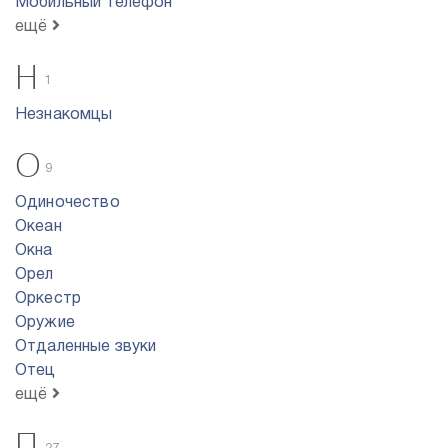
Мобильный телефон
ещё
Н
1
Незнакомцы
О
9
Одиночество
Океан
Окна
Орел
Оркестр
Оружие
Отдаленные звуки
Отец
ещё
П