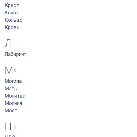
Крест
Книга
Кольцо
Кровь
Л
1
Лабиринт
М
5
Могила
Мать
Молитва
Молния
Мост
Н
2