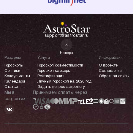
support@astrostar.ru
Наверх
Разделы
Услуги
Информация
Гороскопы
Гороскоп совместимости
О проекте
Сонники
Гороскоп карьеры
Соглашения
Консультанты
Ректификация
Обратная связь
Календари
Личный гороскоп на 2026 год
Статьи
Задать вопрос астрологу
Мы в
Принимаем оплаты через
соц.сетях