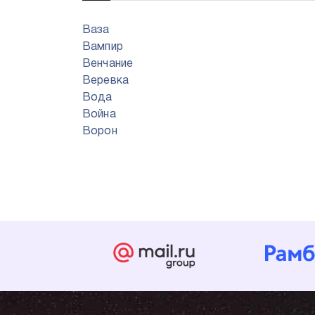
Ваза
Вампир
Венчание
Веревка
Вода
Война
Ворон