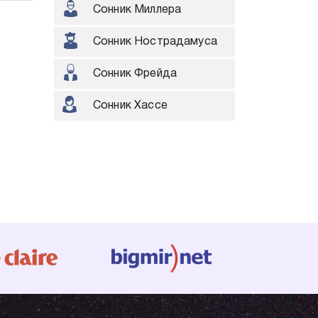
Сонник Миллера
Сонник Нострадамуса
Сонник Фрейда
Сонник Хассе