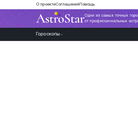
О проекте
Соглашения
Помощь
Одни из самых точных горо
от профессиональных астр
Гороскопы