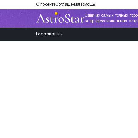
О проекте
Соглашения
Помощь
Одни из самых точных горо
от профессиональных астр
Гороскопы