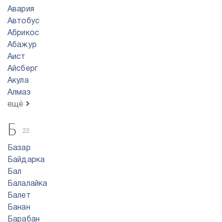
Авария
Автобус
Абрикос
Абажур
Аист
Айсберг
Акула
Алмаз
ещё
Б
22
Базар
Байдарка
Бал
Балалайка
Балет
Банан
Барабан