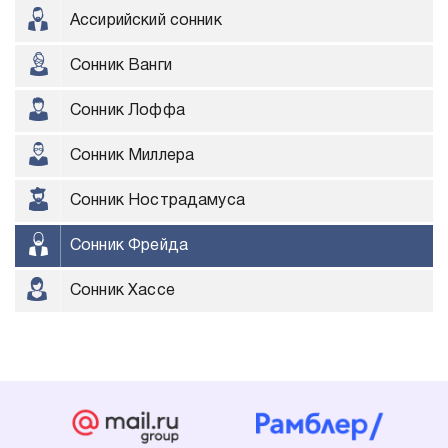
Ассирийский сонник
Сонник Ванги
Сонник Лоффа
Сонник Миллера
Сонник Нострадамуса
Сонник Фрейда
Сонник Хассе