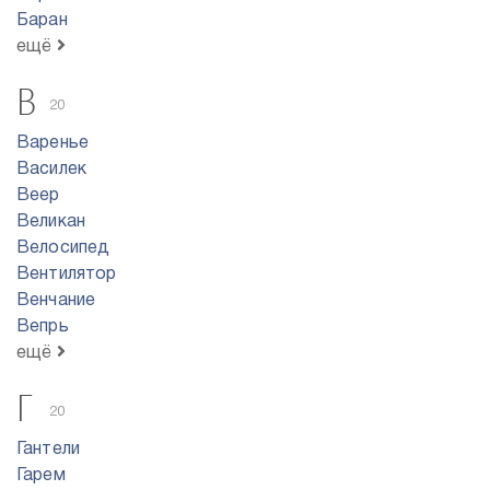
Баран
ещё
В
20
Варенье
Василек
Веер
Великан
Велосипед
Вентилятор
Венчание
Вепрь
ещё
Г
20
Гантели
Гарем