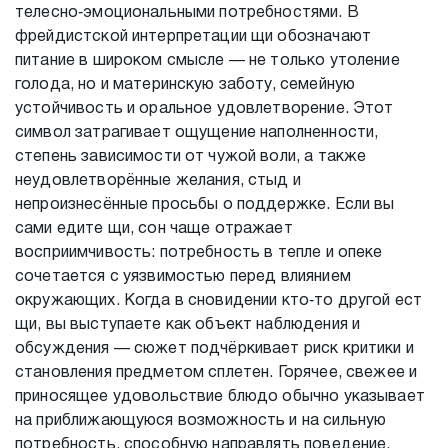
телесно‑эмоциональными потребностями. В
фрейдистской интерпретации щи обозначают
питание в широком смысле — не только утоление
голода, но и материнскую заботу, семейную
устойчивость и оральное удовлетворение. Этот
символ затрагивает ощущение наполненности,
степень зависимости от чужой воли, а также
неудовлетворённые желания, стыд и
непроизнесённые просьбы о поддержке. Если вы
сами едите щи, сон чаще отражает
восприимчивость: потребность в тепле и опеке
сочетается с уязвимостью перед влиянием
окружающих. Когда в сновидении кто‑то другой ест
щи, вы выступаете как объект наблюдения и
обсуждения — сюжет подчёркивает риск критики и
становления предметом сплетен. Горячее, свежее и
приносящее удовольствие блюдо обычно указывает
на приближающуюся возможность и на сильную
потребность, способную направлять поведение.