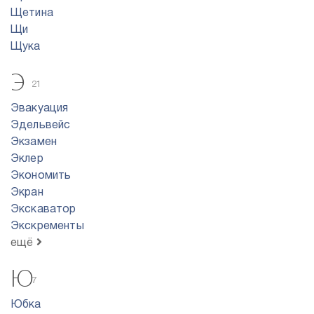
Щетина
Щи
Щука
Э
21
Эвакуация
Эдельвейс
Экзамен
Эклер
Экономить
Экран
Экскаватор
Экскременты
ещё
Ю
7
Юбка