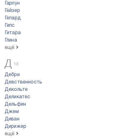
Гарпун
Гейзер
Гепард
Гипс
Гитара
Глина
ещё
Д
13
Дебри
Девственность
Декольте
Деликатес
Дельфин
Джем
Диван
Дирижер
ещё