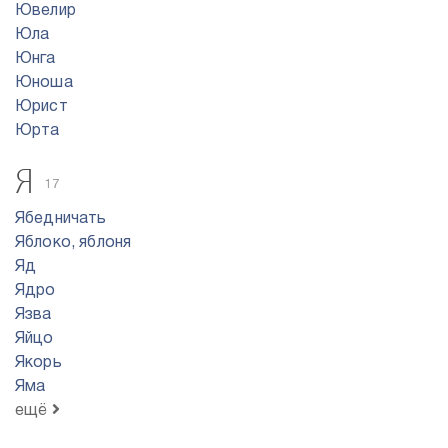
Ювелир
Юла
Юнга
Юноша
Юрист
Юрта
Я
17
Ябедничать
Яблоко, яблоня
Яд
Ядро
Язва
Яйцо
Якорь
Яма
ещё