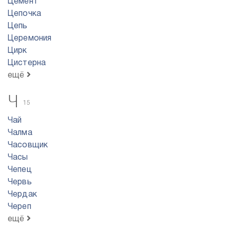
Цемент
Цепочка
Цепь
Церемония
Цирк
Цистерна
ещё
Ч
15
Чай
Чалма
Часовщик
Часы
Чепец
Червь
Чердак
Череп
ещё