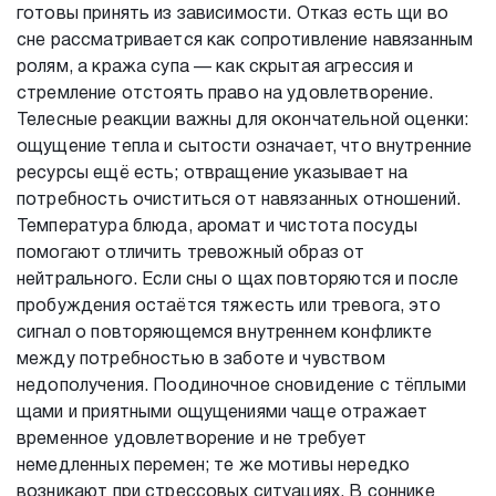
готовы принять из зависимости. Отказ есть щи во
сне рассматривается как сопротивление навязанным
ролям, а кража супа — как скрытая агрессия и
стремление отстоять право на удовлетворение.
Телесные реакции важны для окончательной оценки:
ощущение тепла и сытости означает, что внутренние
ресурсы ещё есть; отвращение указывает на
потребность очиститься от навязанных отношений.
Температура блюда, аромат и чистота посуды
помогают отличить тревожный образ от
нейтрального. Если сны о щах повторяются и после
пробуждения остаётся тяжесть или тревога, это
сигнал о повторяющемся внутреннем конфликте
между потребностью в заботе и чувством
недополучения. Поодиночное сновидение с тёплыми
щами и приятными ощущениями чаще отражает
временное удовлетворение и не требует
немедленных перемен; те же мотивы нередко
возникают при стрессовых ситуациях. В соннике