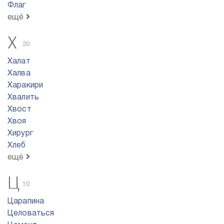
Флаг
ещё
Х
20
Халат
Халва
Харакири
Хвалить
Хвост
Хвоя
Хирург
Хлеб
ещё
Ц
10
Царапина
Целоваться