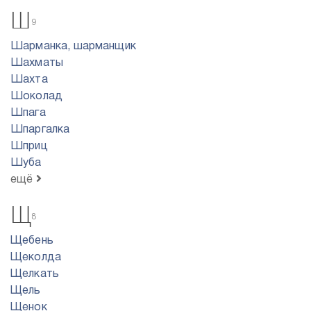
Ш
9
Шарманка, шарманщик
Шахматы
Шахта
Шоколад
Шпага
Шпаргалка
Шприц
Шуба
ещё
Щ
8
Щебень
Щеколда
Щелкать
Щель
Щенок