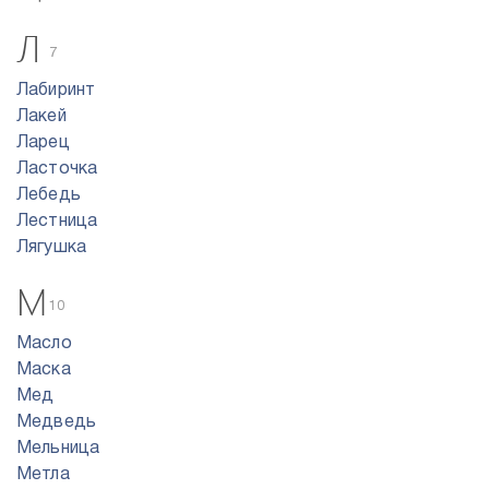
Л
7
Лабиринт
Лакей
Ларец
Ласточка
Лебедь
Лестница
Лягушка
М
10
Масло
Маска
Мед
Медведь
Мельница
Метла