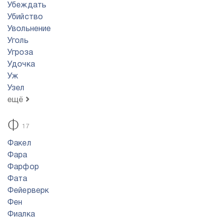
Убеждать
Убийство
Увольнение
Уголь
Угроза
Удочка
Уж
Узел
ещё
Ф
17
Факел
Фара
Фарфор
Фата
Фейерверк
Фен
Фиалка