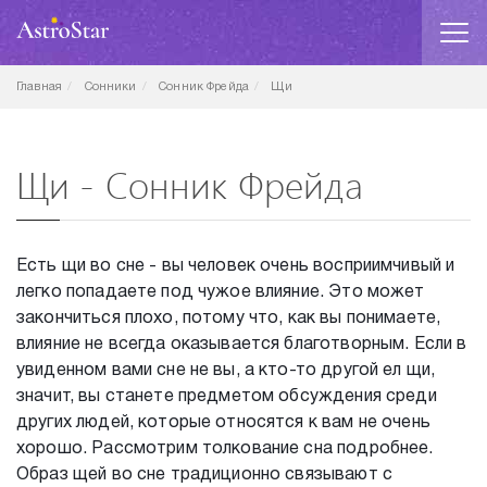
Главная
Сонники
Сонник Фрейда
Щи
Щи - Сонник Фрейда
Есть щи во сне - вы человек очень восприимчивый и
легко попадаете под чужое влияние. Это может
закончиться плохо, потому что, как вы понимаете,
влияние не всегда оказывается благотворным. Если в
увиденном вами сне не вы, а кто-то другой ел щи,
значит, вы станете предметом обсуждения среди
других людей, которые относятся к вам не очень
хорошо. Рассмотрим толкование сна подробнее.
Образ щей во сне традиционно связывают с