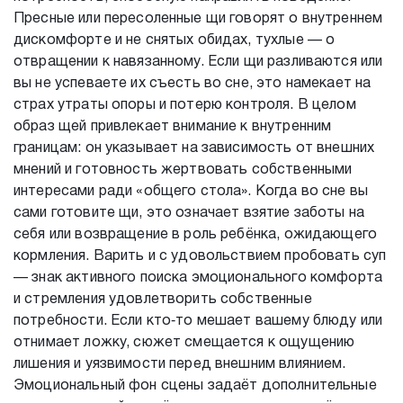
Пресные или пересоленные щи говорят о внутреннем
дискомфорте и не снятых обидах, тухлые — о
отвращении к навязанному. Если щи разливаются или
вы не успеваете их съесть во сне, это намекает на
страх утраты опоры и потерю контроля. В целом
образ щей привлекает внимание к внутренним
границам: он указывает на зависимость от внешних
мнений и готовность жертвовать собственными
интересами ради «общего стола». Когда во сне вы
сами готовите щи, это означает взятие заботы на
себя или возвращение в роль ребёнка, ожидающего
кормления. Варить и с удовольствием пробовать суп
— знак активного поиска эмоционального комфорта
и стремления удовлетворить собственные
потребности. Если кто‑то мешает вашему блюду или
отнимает ложку, сюжет смещается к ощущению
лишения и уязвимости перед внешним влиянием.
Эмоциональный фон сцены задаёт дополнительные