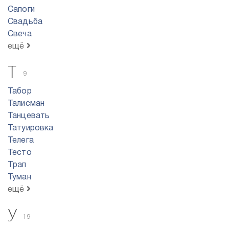
Сапоги
Свадьба
Свеча
ещё
Т
9
Табор
Талисман
Танцевать
Татуировка
Телега
Тесто
Трап
Туман
ещё
У
19