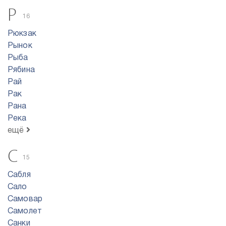
Р
16
Рюкзак
Рынок
Рыба
Рябина
Рай
Рак
Рана
Река
ещё
С
15
Сабля
Сало
Самовар
Самолет
Санки