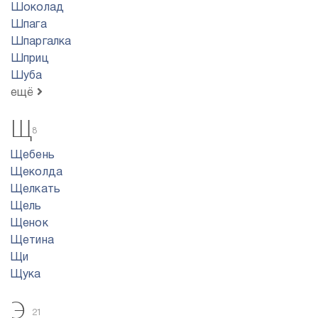
Шоколад
Шпага
Шпаргалка
Шприц
Шуба
ещё
Щ
8
Щебень
Щеколда
Щелкать
Щель
Щенок
Щетина
Щи
Щука
Э
21