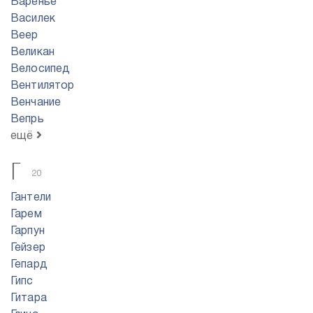
Варенье
Василек
Веер
Великан
Велосипед
Вентилятор
Венчание
Вепрь
ещё
Г
20
Гантели
Гарем
Гарпун
Гейзер
Гепард
Гипс
Гитара