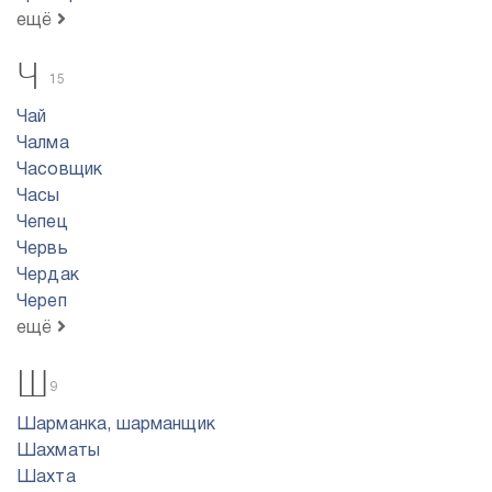
ещё
Ч
15
Чай
Чалма
Часовщик
Часы
Чепец
Червь
Чердак
Череп
ещё
Ш
9
Шарманка, шарманщик
Шахматы
Шахта