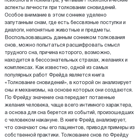
психолога и психиатра, учитывает психологические
аспекты личности при толковании сновидений.
Особое внимание в этом соннике уделено
запутанным снам, где есть бессвязные поступки и
диалоги, непонятные животные и предметы.
Воспользовавшись данным сонником толкования
снов, можно попытаться расшифровать смысл
трудного сна, причина которого, возможно,
находится в бессознательных страхах, желаниях и
комплексах. Как известно, одной из самых
популярных работ Фрейда является книга
«Толкование сновидений», в которой он анализирует
сны и механизмы, на основе которых они создаются.
По Фрейду значение сна передает потаенные
желания человека, чаще всего интимного характера,
а основа для сна берется из событий, произошедших
с человеком накануне. В книге Фрейд анализирует,
что означают сны его пациентов, приводя примеры из
собственной практики. Толкование снов по Фрейду