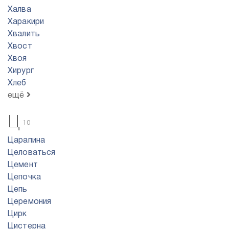
Халва
Харакири
Хвалить
Хвост
Хвоя
Хирург
Хлеб
ещё
Ц
10
Царапина
Целоваться
Цемент
Цепочка
Цепь
Церемония
Цирк
Цистерна