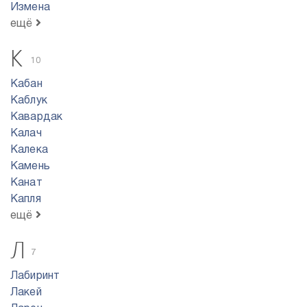
Измена
ещё
К
10
Кабан
Каблук
Кавардак
Калач
Калека
Камень
Канат
Капля
ещё
Л
7
Лабиринт
Лакей