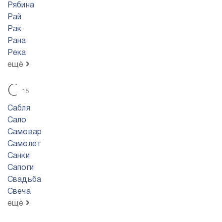
Рябина
Рай
Рак
Рана
Река
ещё
С
15
Сабля
Сало
Самовар
Самолет
Санки
Сапоги
Свадьба
Свеча
ещё