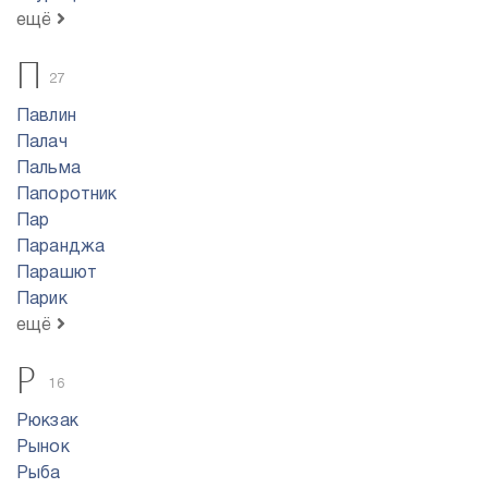
ещё
П
27
Павлин
Палач
Пальма
Папоротник
Пар
Паранджа
Парашют
Парик
ещё
Р
16
Рюкзак
Рынок
Рыба