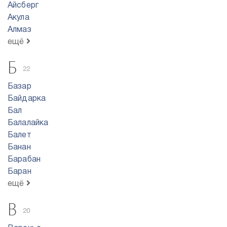
Айсберг
Акула
Алмаз
ещё
Б
22
Базар
Байдарка
Бал
Балалайка
Балет
Банан
Барабан
Баран
ещё
В
20