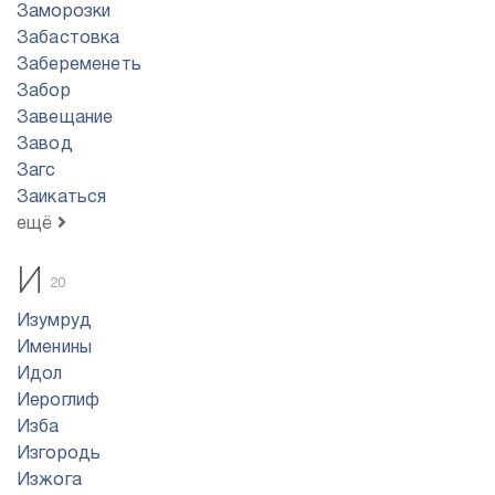
Заморозки
Забастовка
Забеременеть
Забор
Завещание
Завод
Загс
Заикаться
ещё
И
20
Изумруд
Именины
Идол
Иероглиф
Изба
Изгородь
Изжога