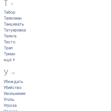
Т
9
Табор
Талисман
Танцевать
Татуировка
Телега
Тесто
Трап
Туман
ещё
У
19
Убеждать
Убийство
Увольнение
Уголь
Угроза