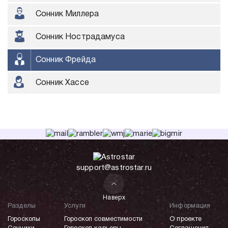
Сонник Миллера
Сонник Нострадамуса
Сонник Фрейда
Сонник Хассе
support@astrostar.ru
Наверх
Разделы
Услуги
Информация
Гороскопы
Гороскоп совместимости
О проекте