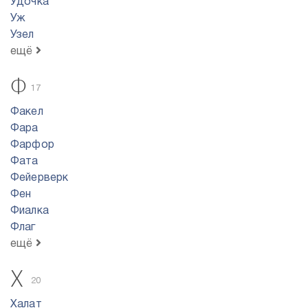
Удочка
Уж
Узел
ещё
Ф
17
Факел
Фара
Фарфор
Фата
Фейерверк
Фен
Фиалка
Флаг
ещё
Х
20
Халат