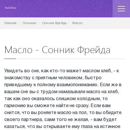
Главная
Сонники
Сонник Фрейда
Масло
Масло - Сонник Фрейда
Увидеть во сне, как кто-то мажет маслом хлеб, - к
знакомству с приятным человеком, быстро
приведшему к полному взаимопониманию. Если же в
вашем сне вы с трудом намазывали масло на хлеб,
так как оно оказалось слишком холодным, то
гармонию вы сможете найти не сразу. Если вам
снится, что вы роняете масло на пол, то вы обидите
своего партнера, сами того не желая, - вам будет
казаться, что вы открываете ему глаза на истинное