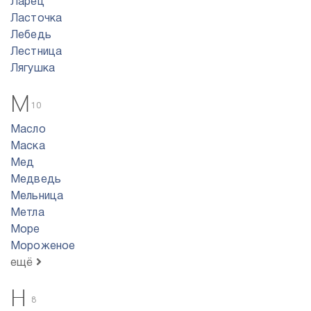
Ларец
Ласточка
Лебедь
Лестница
Лягушка
М
10
Масло
Маска
Мед
Медведь
Мельница
Метла
Море
Мороженое
ещё
Н
8