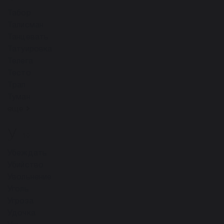
Табор
Талисман
Танцевать
Татуировка
Телега
Тесто
Трап
Туман
ещё
У
19
Убеждать
Убийство
Увольнение
Уголь
Угроза
Удочка