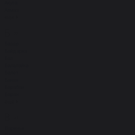
Акула
Алмаз
ещё
Б
22
Базар
Байдарка
Бал
Балалайка
Балет
Банан
Барабан
Баран
ещё
В
20
Варенье