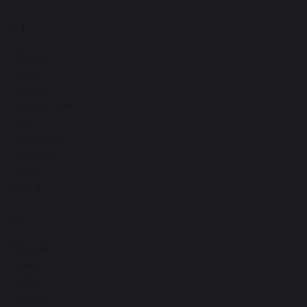
П
27
Павлин
Палач
Пальма
Папоротник
Пар
Паранджа
Парашют
Парик
ещё
Р
16
Рюкзак
Рынок
Рыба
Рябина