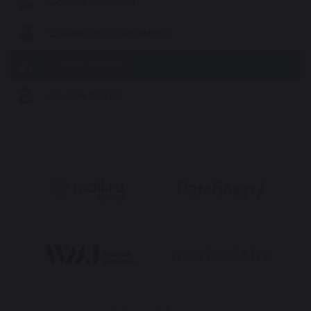
Сонник Миллера
Сонник Нострадамуса
Сонник Фрейда
Сонник Хассе