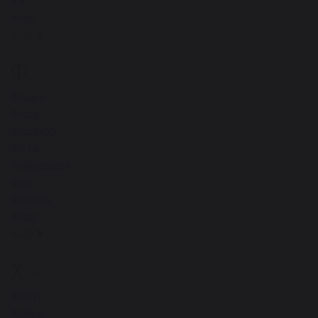
Уж
Узел
ещё
Ф
17
Факел
Фара
Фарфор
Фата
Фейерверк
Фен
Фиалка
Флаг
ещё
Х
20
Халат
Халва