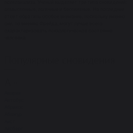
психоанализа. Ученый выделяет три типа сновидений:
осмысленные, логичные и бессвязные. На последние
стоит обратить особое внимание, поскольку именно
они, по мнению Фрейда, могут лучше всего
охарактеризовать психологическое состояние
человека.
Популярные сновидения
А
15
Авария
Автобус
Абрикос
Абажур
Аист
Айсберг