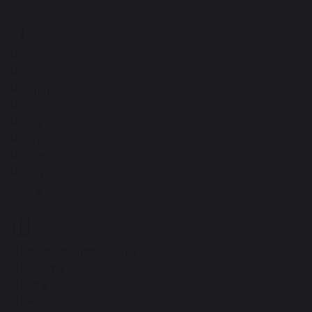
Ч
15
Чай
Чалма
Часовщик
Часы
Чепец
Червь
Чердак
Череп
ещё
Ш
9
Шарманка, шарманщик
Шахматы
Шахта
Шоколад