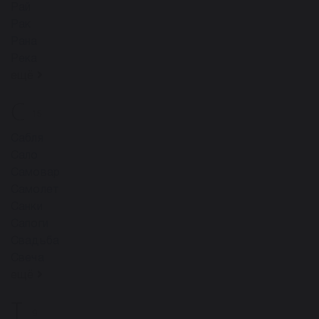
Рай
Рак
Рана
Река
ещё
С
15
Сабля
Сало
Самовар
Самолет
Санки
Сапоги
Свадьба
Свеча
ещё
Т
9