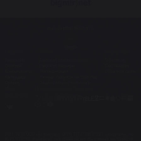
support@astrostar.ru
Наверх
Разделы
Услуги
Информация
Гороскопы
Гороскоп совместимости
О проекте
Сонники
Гороскоп карьеры
Соглашения
Консультанты
Ректификация
Обратная связь
Календари
Личный гороскоп на 2026 год
Статьи
Задать вопрос астрологу
Мы в
Принимаем оплаты через
соц.сетях
2011-2026 ООО «Астростар», ОГРН 1117746121580, свидетельство
от 21.02.2011. Внимание: все права на использование материалов