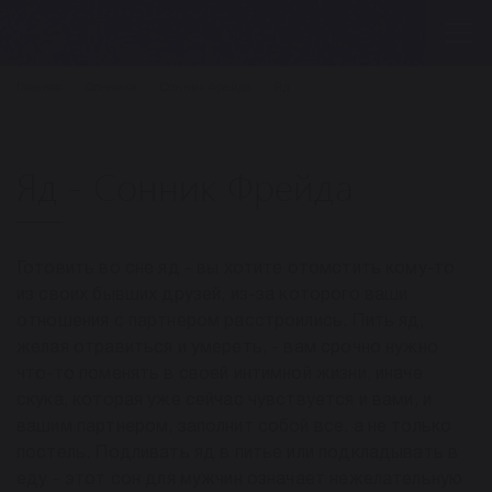
Главная
Сонники
Сонник Фрейда
Яд
Яд - Сонник Фрейда
Готовить во сне яд - вы хотите отомстить кому-то
из своих бывших друзей, из-за которого ваши
отношения с партнером расстроились. Пить яд,
желая отравиться и умереть, - вам срочно нужно
что-то поменять в своей интимной жизни, иначе
скука, которая уже сейчас чувствуется и вами, и
вашим партнером, заполнит собой все, а не только
постель. Подливать яд в питье или подкладывать в
еду - этот сон для мужчин означает нежелательную