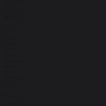
Ласточка
Лебедь
Лестница
Лягушка
М
10
Масло
Маска
Мед
Медведь
Мельница
Метла
Море
Мороженое
ещё
Н
8
Наперсток