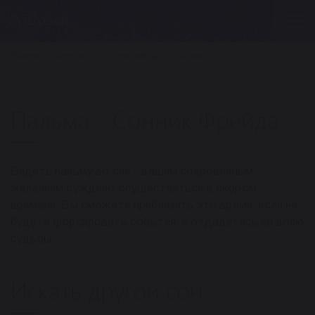
Главная
Сонники
Сонник Фрейда
Пальма
Пальма - Сонник Фрейда
Видеть пальму во сне - вашим сокровенным
желаниям суждено осуществиться в скором
времени. Вы сможете приблизить это время, если не
будете форсировать события, а отдадитесь на волю
судьбы.
Искать другой сон