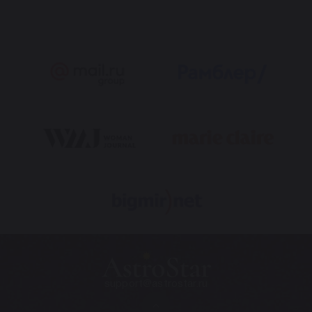
support@astrostar.ru