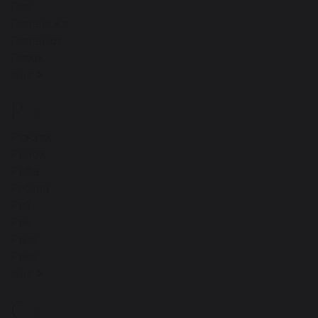
Пар
Паранджа
Парашют
Парик
ещё
Р
16
Рюкзак
Рынок
Рыба
Рябина
Рай
Рак
Рана
Река
ещё
С
15