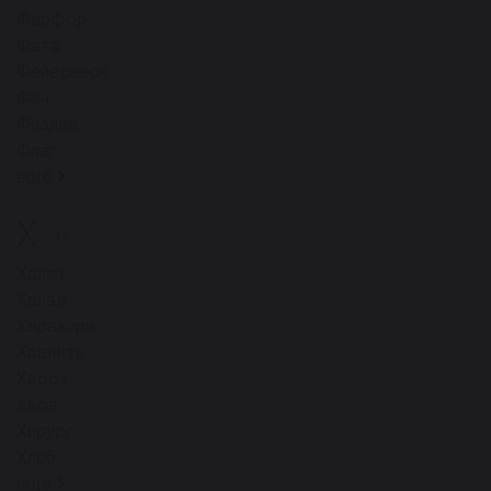
Фарфор
Фата
Фейерверк
Фен
Фиалка
Флаг
ещё
Х
20
Халат
Халва
Харакири
Хвалить
Хвост
Хвоя
Хирург
Хлеб
ещё