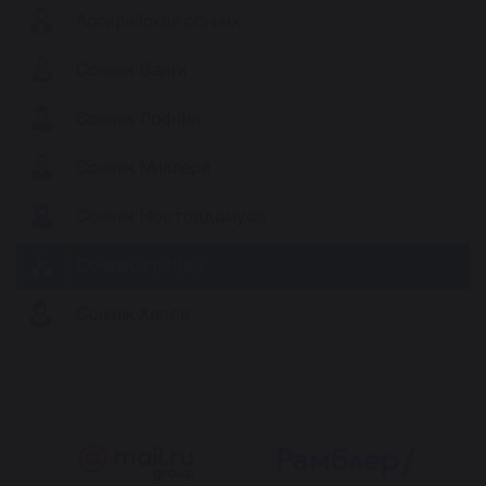
Ассирийский сонник
Сонник Ванги
Сонник Лоффа
Сонник Миллера
Сонник Нострадамуса
Сонник Фрейда
Сонник Хассе