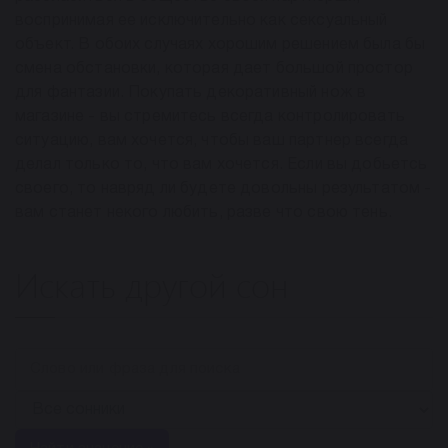
воспринимая ее исключительно как сексуальный
объект. В обоих случаях хорошим решением была бы
смена обстановки, которая дает большой простор
для фантазии. Покупать декоративный нож в
магазине - вы стремитесь всегда контролировать
ситуацию, вам хочется, чтобы ваш партнер всегда
делал только то, что вам хочется. Если вы добьетсь
своего, то навряд ли будете довольны результатом -
вам станет некого любить, разве что свою тень.
Искать другой сон