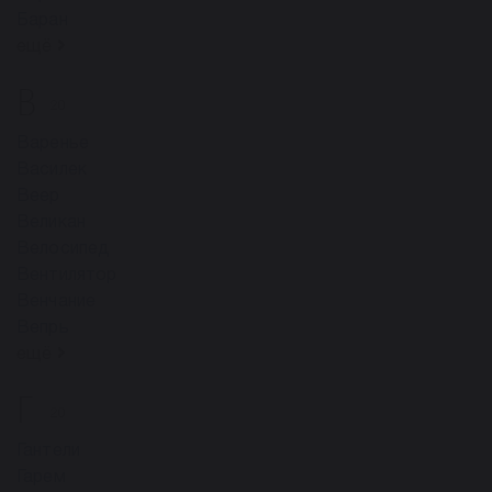
Баран
ещё
В
20
Варенье
Василек
Веер
Великан
Велосипед
Вентилятор
Венчание
Вепрь
ещё
Г
20
Гантели
Гарем