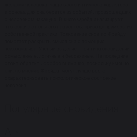
желания человека, чаще всего интимного характера,
а основа для сна берется из событий, произошедших
с человеком накануне. В книге Фрейд анализирует,
что означают сны его пациентов, приводя примеры из
собственной практики. Толкование снов по Фрейду
помогает раскрыть смысл сна с помощью
психоанализа. Ученый выделяет три типа сновидений:
осмысленные, логичные и бессвязные. На последние
стоит обратить особое внимание, поскольку именно
они, по мнению Фрейда, могут лучше всего
охарактеризовать психологическое состояние
человека.
Популярные сновидения
А
15