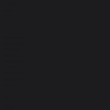
Щетина
Щи
Щука
Э
21
Эвакуация
Эдельвейс
Экзамен
Эклер
Экономить
Экран
Экскаватор
Экскременты
ещё
Ю
7
Юбка