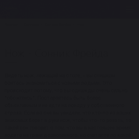
Главная
Сонники
Сонник Фрейда
Нож
Нож - Сонник Фрейда
Видеть нож, лежащий на столе, - вы слишком
боитесь знакомиться с новыми людьми. Это
происходит потому, что вы однажды очень сильно
"обожглись". Постарайтесь быть более
объективным и не идти на поводу у собственного
страха. Если во сне вы увидели, что кто-то из ваших
знакомых берет в руки нож, чтобы что-то резать, то
такой сон говорит о том, что вы в настоящее время
ходите на грани дозволенного, но считаете по какой-