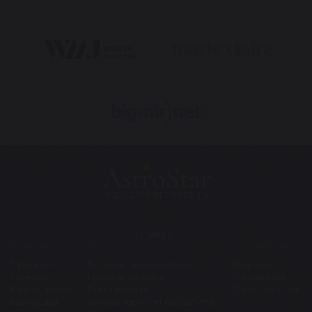
support@astrostar.ru
Наверх
Разделы
Услуги
Информация
Гороскопы
Гороскоп совместимости
О проекте
Сонники
Гороскоп карьеры
Соглашения
Консультанты
Ректификация
Обратная связь
Календари
Личный гороскоп на 2026 год