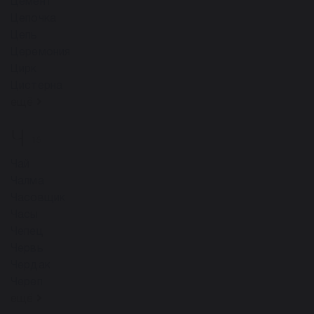
Цемент
Цепочка
Цепь
Церемония
Цирк
Цистерна
ещё
Ч
15
Чай
Чалма
Часовщик
Часы
Чепец
Червь
Чердак
Череп
ещё