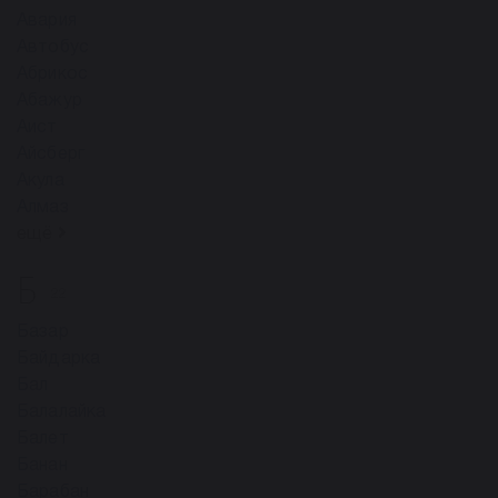
Авария
Автобус
Абрикос
Абажур
Аист
Айсберг
Акула
Алмаз
ещё
Б
22
Базар
Байдарка
Бал
Балалайка
Балет
Банан
Барабан