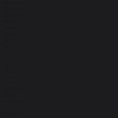
Убеждать
Убийство
Увольнение
Уголь
Угроза
Удочка
Уж
Узел
ещё
Ф
17
Факел
Фара
Фарфор
Фата
Фейерверк
Фен
Фиалка