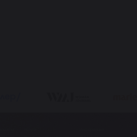
азделы
Услуги
Информация