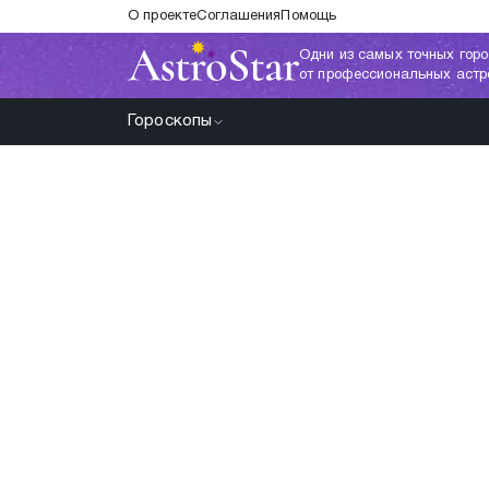
О проекте
Соглашения
Помощь
Одни из самых точных горо
от профессиональных астр
Гороскопы