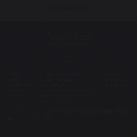
support@astrostar.ru
Наверх
Разделы
Услуги
Информация
Гороскопы
Гороскоп совместимости
О проекте
Сонники
Гороскоп карьеры
Соглашения
Консультанты
Ректификация
Обратная связь
Календари
Личный гороскоп на 2026 год
Статьи
Задать вопрос астрологу
Мы в
Принимаем оплаты через
соц.сетях