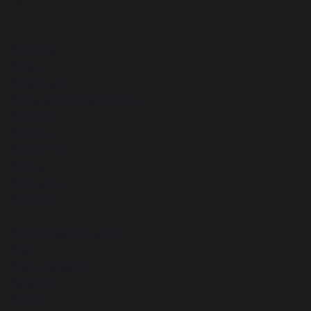
Хлопоты
Хмель
Художник
Хождение по проволоке
Хозяина
Хозяйку
Хозяйство
Холод
Холодец
Холостяк
Хомяк (зверек, крот)
Хор
Хорек (зверек)
Хворост
Хохот