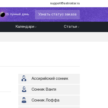
support@astrostar.ru
Узнать статус заказа
25 лунный день
Календари
Статьи
Ассирийский сонник
Сонник Ванги
Сонник Лоффа