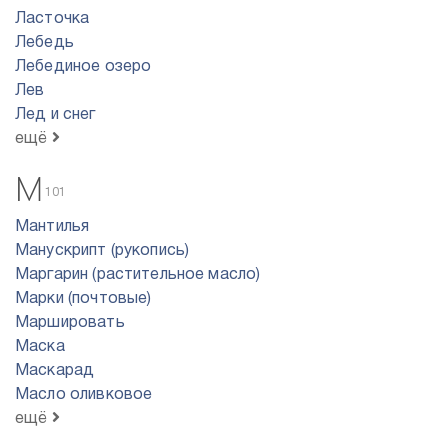
Ласточка
Лебедь
Лебединое озеро
Лев
Лед и снег
ещё
М
101
Мантилья
Манускрипт (рукопись)
Маргарин (растительное масло)
Марки (почтовые)
Маршировать
Маска
Маскарад
Масло оливковое
ещё