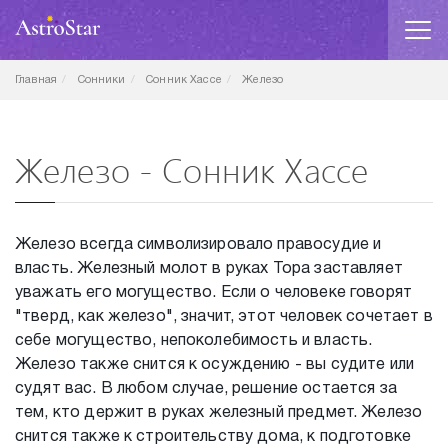
Главная
Сонники
Сонник Хассе
Железо
Железо - Сонник Хассе
Железо всегда символизировало правосудие и
власть. Железный молот в руках Тора заставляет
уважать его могущество. Если о человеке говорят
"тверд, как железо", значит, этот человек сочетает в
себе могущество, непоколебимость и власть.
Железо также снится к осуждению - вы судите или
судят вас. В любом случае, решение остается за
тем, кто держит в руках железный предмет. Железо
снится также к строительству дома, к подготовке