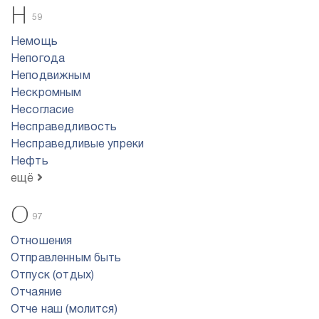
Н
59
Немощь
Непогода
Неподвижным
Нескромным
Несогласие
Несправедливость
Несправедливые упреки
Нефть
ещё
О
97
Отношения
Отправленным быть
Отпуск (отдых)
Отчаяние
Отче наш (молится)