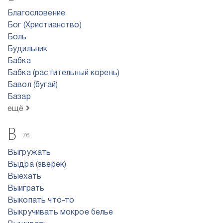
Благословение
Бог (Христианство)
Боль
Будильник
Бабка
Бабка (растительный корень)
Бавол (бугай)
Базар
ещё
В
76
Выгружать
Выдра (зверек)
Выехать
Выиграть
Выкопать что-то
Выкручивать мокрое белье