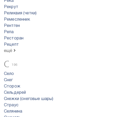
Река
Рекрут
Реликвия (четки)
Ремесленник
Рентген
Репа
Ресторан
Рецепт
ещё
С
196
Село
Снег
Сторож
Сельдерей
Снежки (снеговые шары)
Страус
Селянина