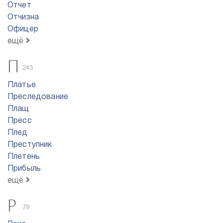
Отчет
Отчизна
Офицер
ещё
П
243
Платье
Преследование
Плащ
Пресс
Плед
Преступник
Плетень
Прибыль
ещё
Р
79