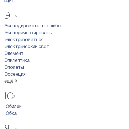
Щит
Э
15
Экспедировать что-либо
Экспериментировать
Электризоваться
Электрический свет
Элемент
Эпилептика
Эполеты
Эссенция
ещё
Ю
2
Юбилей
Юбка
Я