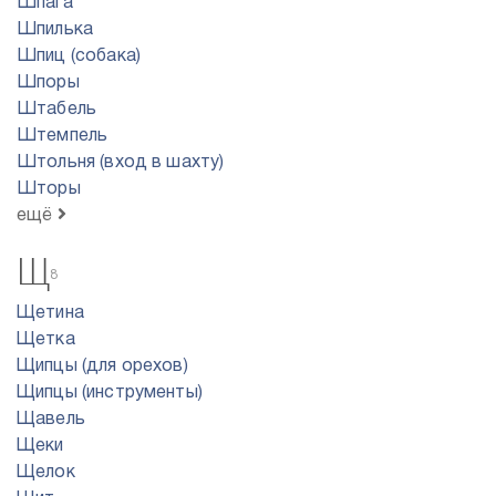
Шпага
Шпилька
Шпиц (собака)
Шпоры
Штабель
Штемпель
Штольня (вход в шахту)
Шторы
ещё
Щ
8
Щетина
Щетка
Щипцы (для орехов)
Щипцы (инструменты)
Щавель
Щеки
Щелок