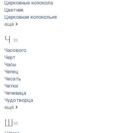
Церковные колокола
Цветник
Церковная колокольня
ещё
Ч
26
Часового
Черт
Часы
Чепец
Чесать
Четки
Чечевица
Чудотворца
ещё
Ш
36