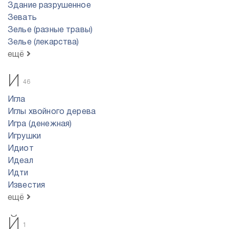
Здание разрушенное
Зевать
Зелье (разные травы)
Зелье (лекарства)
ещё
И
46
Игла
Иглы хвойного дерева
Игра (денежная)
Игрушки
Идиот
Идеал
Идти
Известия
ещё
Й
1