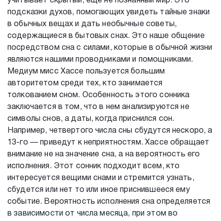
учитывает скрытый, еще не познанный мир. Это
подсказки духов, помогающих увидеть тайные знаки
в обычных вещах и дать необычные советы,
содержащиеся в бытовых снах. Это наше общение
посредством сна с силами, которые в обычной жизни
являются нашими проводниками и помощниками.
Медиум мисс Хассе пользуется большим
авторитетом среди тех, кто занимается
толкованием сном. Особенность этого сонника
заключается в том, что в нем анализируются не
символы снов, а даты, когда приснился сон.
Например, четвертого числа сны сбудутся нескоро, а
13-го — приведут к неприятностям. Хассе обращает
внимание не на значение сна, а на вероятность его
исполнения. Этот сонник подходит всем, кто
интересуется вещими снами и стремится узнать,
сбудется или нет то или иное приснившееся ему
событие. Вероятность исполнения сна определяется
в зависимости от числа месяца, при этом во