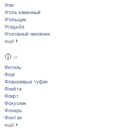
Угли
Уголь каменный
Угольщик
Усадьба
Уголовный чиновник
ещё
Ф
32
Фитиль
Флаг
Фланеливые туфли
Флейта
Флирт
Фокусник
Фонарь
Фонтан
ещё