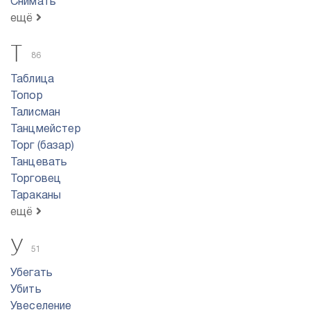
Снимать
ещё
Т
86
Таблица
Топор
Талисман
Танцмейстер
Торг (базар)
Танцевать
Торговец
Тараканы
ещё
У
51
Убегать
Убить
Увеселение