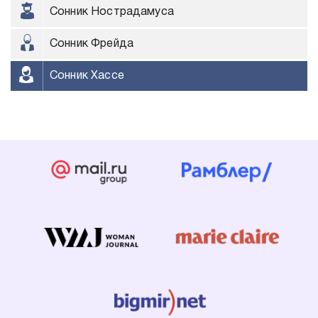
Сонник Нострадамуса
Сонник Фрейда
Сонник Хассе