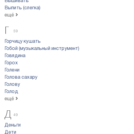
Вышивать
Выпить (слегка)
ещё
Г
59
Горчицу кушать
Гобой (музыкальный инструмент)
Говядина
Горох
Голени
Голова сахару
Голову
Голод
ещё
Д
49
Деньги
Дети