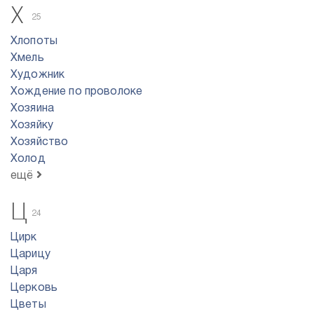
Х
25
Хлопоты
Хмель
Художник
Хождение по проволоке
Хозяина
Хозяйку
Хозяйство
Холод
ещё
Ц
24
Цирк
Царицу
Царя
Церковь
Цветы