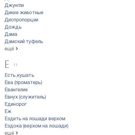
Джунгли
Дикие животные
Диспропорции
Дождь
Дама
Дамский туфель
ещё
Е
11
Есть,кушать
Ева (проматерь)
Евангелие
Евнух (служитель)
Единорог
Еж
Ездить на лошади верхом
Ездока (верхом на лошади)
ещё