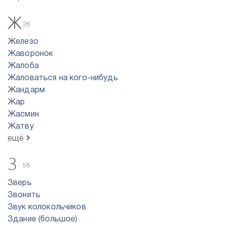
Ж
26
Железо
Жаворонок
Жалоба
Жаловаться на кого-нибудь
Жандарм
Жар
Жасмин
Жатву
ещё
З
58
Зверь
Звонить
Звук колокольчиков
Здание (большое)