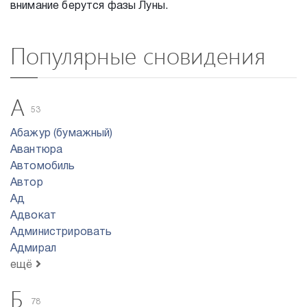
внимание берутся фазы Луны.
Популярные сновидения
А
53
Абажур (бумажный)
Авантюра
Автомобиль
Автор
Ад
Адвокат
Администрировать
Адмирал
ещё
Б
78