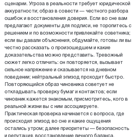
сценарии. Угроза в реальности требует юридической
аккуратности; образ в совести — честного разбора
ошибок и восстановления доверия. Если во сне вам
предлагают документы для подписи, не торопитесь с
решением и по возможности привлекайте советника;
если вы давали объяснения, обдумайте, готовы ли вы
честно рассказать о произошедшем и какие
доказательства можно представить. Тревожный
сюжет легко отличить: он повторяется, вызывает
сильное напряжение и сказывается на дневном
поведении; нейтральный эпизод проходит быстро.
Повторяющийся образ чиновника советует не
откладывать проверку бумаг и контактов; если
чиновник кажется знакомым, присмотритесь, кого в
реальной жизни вы с ним ассоциируете.
Практическая проверка начинается с вопроса, где
происходил эпизод во сне и какие ощущения
остались утром; далее приоритеты — безопасность
и репутация, восстановление личного баланса.