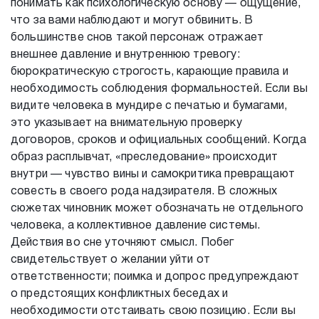
понимать как психологическую основу — ощущение,
что за вами наблюдают и могут обвинить. В
большинстве снов такой персонаж отражает
внешнее давление и внутреннюю тревогу:
бюрократическую строгость, карающие правила и
необходимость соблюдения формальностей. Если вы
видите человека в мундире с печатью и бумагами,
это указывает на внимательную проверку
договоров, сроков и официальных сообщений. Когда
образ расплывчат, «преследование» происходит
внутри — чувство вины и самокритика превращают
совесть в своего рода надзирателя. В сложных
сюжетах чиновник может обозначать не отдельного
человека, а коллективное давление системы.
Действия во сне уточняют смысл. Побег
свидетельствует о желании уйти от
ответственности; поимка и допрос предупреждают
о предстоящих конфликтных беседах и
необходимости отстаивать свою позицию. Если вы