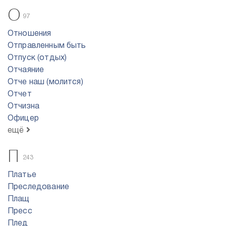
О
97
Отношения
Отправленным быть
Отпуск (отдых)
Отчаяние
Отче наш (молится)
Отчет
Отчизна
Офицер
ещё
П
243
Платье
Преследование
Плащ
Пресс
Плед