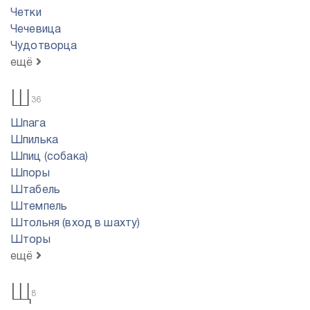
Четки
Чечевица
Чудотворца
ещё
Ш
36
Шпага
Шпилька
Шпиц (собака)
Шпоры
Штабель
Штемпель
Штольня (вход в шахту)
Шторы
ещё
Щ
8