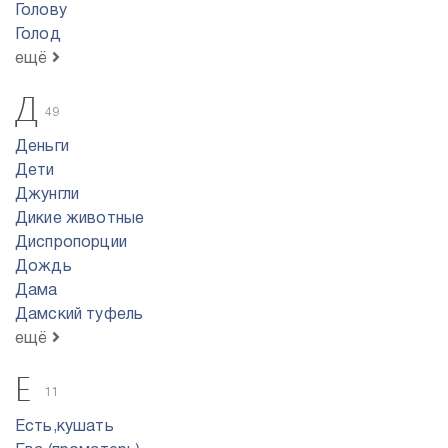
Голову
Голод
ещё
Д
49
Деньги
Дети
Джунгли
Дикие животные
Диспропорции
Дождь
Дама
Дамский туфель
ещё
Е
11
Есть,кушать