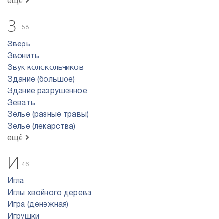
ещё
З
58
Зверь
Звонить
Звук колокольчиков
Здание (большое)
Здание разрушенное
Зевать
Зелье (разные травы)
Зелье (лекарства)
ещё
И
46
Игла
Иглы хвойного дерева
Игра (денежная)
Игрушки