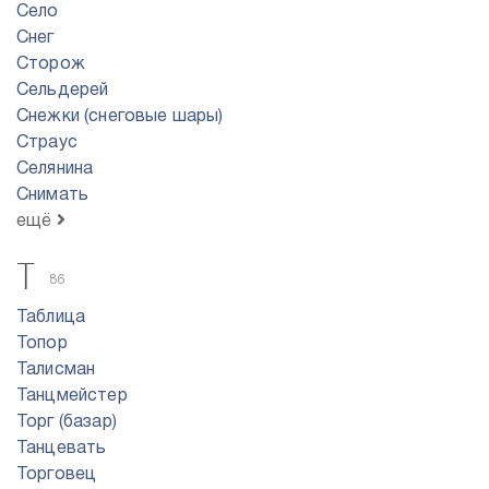
Село
Снег
Сторож
Сельдерей
Снежки (снеговые шары)
Страус
Селянина
Снимать
ещё
Т
86
Таблица
Топор
Талисман
Танцмейстер
Торг (базар)
Танцевать
Торговец