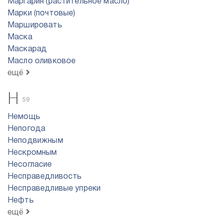
Маргарин (растительное масло)
Марки (почтовые)
Маршировать
Маска
Маскарад
Масло оливковое
ещё
Н
59
Немощь
Непогода
Неподвижным
Нескромным
Несогласие
Несправедливость
Несправедливые упреки
Нефть
ещё