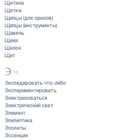
Щетина
Щетка
Щипцы (для орехов)
Щипцы (инструменты)
Щавель
Щеки
Щелок
Щит
Э
15
Экспедировать что-либо
Экспериментировать
Электризоваться
Электрический свет
Элемент
Эпилептика
Эполеты
Эссенция