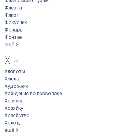
Фланеливые туфли
Флейта
Флирт
Фокусник
Фонарь
Фонтан
ещё
Х
25
Хлопоты
Хмель
Художник
Хождение по проволоке
Хозяина
Хозяйку
Хозяйство
Холод
ещё