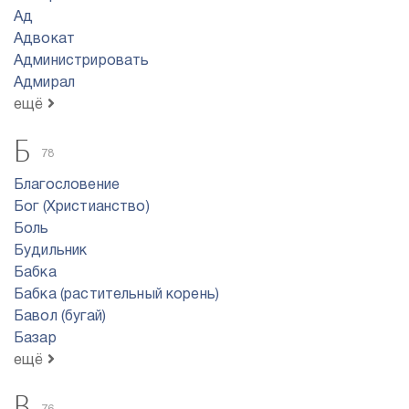
Ад
Адвокат
Администрировать
Адмирал
ещё
Б
78
Благословение
Бог (Христианство)
Боль
Будильник
Бабка
Бабка (растительный корень)
Бавол (бугай)
Базар
ещё
В