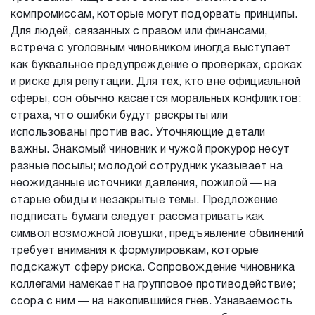
компромиссам, которые могут подорвать принципы.
Для людей, связанных с правом или финансами,
встреча с уголовным чиновником иногда выступает
как буквальное предупреждение о проверках, сроках
и риске для репутации. Для тех, кто вне официальной
сферы, сон обычно касается моральных конфликтов:
страха, что ошибки будут раскрыты или
использованы против вас. Уточняющие детали
важны. Знакомый чиновник и чужой прокурор несут
разные посылы; молодой сотрудник указывает на
неожиданные источники давления, пожилой — на
старые обиды и незакрытые темы. Предложение
подписать бумаги следует рассматривать как
символ возможной ловушки, предъявление обвинений
требует внимания к формулировкам, которые
подскажут сферу риска. Сопровождение чиновника
коллегами намекает на групповое противодействие;
ссора с ним — на накопившийся гнев. Узнаваемость