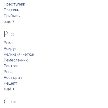
Преступник
Плетень
Прибыль
ещё
Р
79
Река
Рекрут
Реликвия (четки)
Ремесленник
Рентген
Репа
Ресторан
Рецепт
ещё
С
196