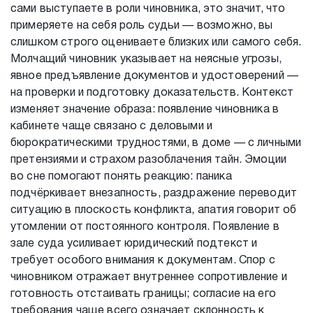
сами выступаете в роли чиновника, это значит, что
примеряете на себя роль судьи — возможно, вы
слишком строго оцениваете близких или самого себя.
Молчащий чиновник указывает на неясные угрозы,
явное предъявление документов и удостоверений —
на проверки и подготовку доказательств. Контекст
изменяет значение образа: появление чиновника в
кабинете чаще связано с деловыми и
бюрократическими трудностями, в доме — с личными
претензиями и страхом разоблачения тайн. Эмоции
во сне помогают понять реакцию: паника
подчёркивает внезапность, раздражение переводит
ситуацию в плоскость конфликта, апатия говорит об
утомлении от постоянного контроля. Появление в
зале суда усиливает юридический подтекст и
требует особого внимания к документам. Спор с
чиновником отражает внутреннее сопротивление и
готовность отстаивать границы; согласие на его
требования чаще всего означает склонность к