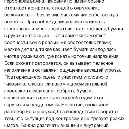
персонажа важна: чиновник по имени обычно
отражает конкретных людей в окружении,
безликость — безличную систему или собственную
совесть. При пробуждении полезно записать
подробности: место действия, цвет одежды, бумаги
в руках и интонацию — эти заметки помогают
соотнести сон с реальными обстоятельствами;
мелкие детали, такие как цвет бумаги или подпись,
иногда указывают, где искать источник напряжения.
Если сюжет повторяется, он вызывает телесное
напряжение и оставляет ощущение висящей угрозы.
Повторяющиеся сцены с участием уголовного
чиновника служат сигналом к документальной
проверке текущих дел: собрать бумаги,
зафиксировать факты и при необходимости
заручиться поддержкой. Напротив, спокойный
разговор во сне и уход без последствий говорят о
том, что ситуация под контролем и не требует резких
шагов. Важно различать внешний и внутренний