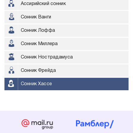
Ассирийский сонник
Сонник Ванги
Сонник Лоффа
Сонник Миллера
Сонник Нострадамуса
Сонник Фрейда
Сонник Хассе