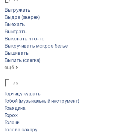
76
Выгружать
Выдра (зверек)
Выехать
Выиграть
Выкопать что-то
Выкручивать мокрое белье
Вышивать
Выпить (слегка)
ещё
Г
59
Горчицу кушать
Гобой (музыкальный инструмент)
Говядина
Горох
Голени
Голова сахару