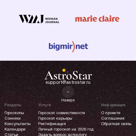
support@astrostar.ru
Наверх
Разделы
Услуги
Информация
Гороскопы
Гороскоп совместимости
О проекте
Сонники
Гороскоп карьеры
Соглашения
Консультанты
Ректификация
Обратная связь
Календари
Личный гороскоп на 2026 год
Статьи
Задать вопрос астрологу