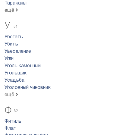
Тараканы
ещё
У
51
Убегать
Убить
Увеселение
Угли
Уголь каменный
Угольщик
Усадьба
Уголовный чиновник
ещё
Ф
32
Фитиль
Флаг