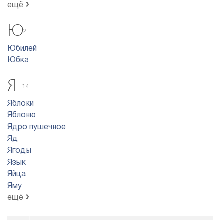
ещё
Ю
2
Юбилей
Юбка
Я
14
Яблоки
Яблоню
Ядро пyшeчнoe
Яд
Ягоды
Язык
Яйца
Яму
ещё