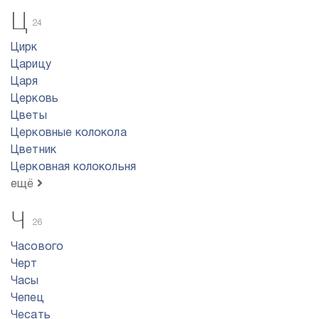
Ц
24
Цирк
Царицу
Царя
Церковь
Цветы
Церковные колокола
Цветник
Церковная колокольня
ещё
Ч
26
Часового
Черт
Часы
Чепец
Чесать