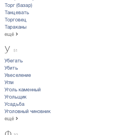
Торг (базар)
Танцевать
Торговец
Тараканы
ещё
У
51
Убегать
Убить
Увеселение
Угли
Уголь каменный
Угольщик
Усадьба
Уголовный чиновник
ещё
Ф