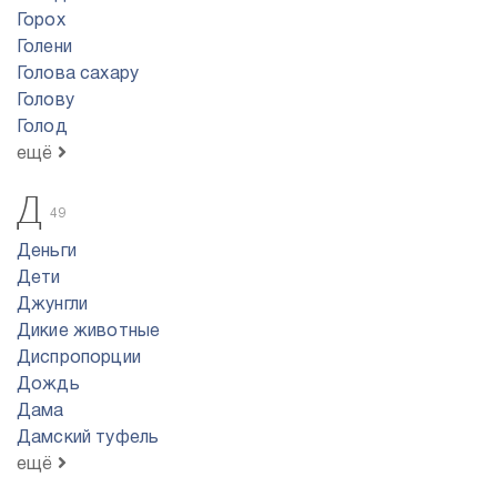
Горох
Голени
Голова сахару
Голову
Голод
ещё
Д
49
Деньги
Дети
Джунгли
Дикие животные
Диспропорции
Дождь
Дама
Дамский туфель
ещё