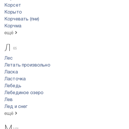
Корсет
Корыто
Корчевать (пни)
Корчма
ещё
Л
65
Лес
Летать произвольно
Ласка
Ласточка
Лебедь
Лебединое озеро
Лев
Лед и снег
ещё
М