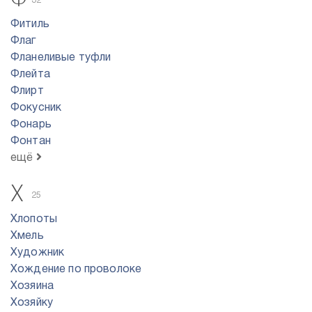
32
Фитиль
Флаг
Фланеливые туфли
Флейта
Флирт
Фокусник
Фонарь
Фонтан
ещё
Х
25
Хлопоты
Хмель
Художник
Хождение по проволоке
Хозяина
Хозяйку