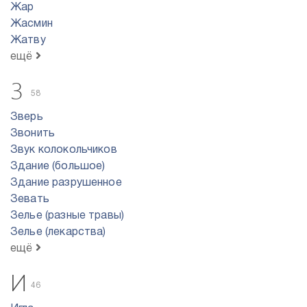
Жар
Жасмин
Жатву
ещё
З
58
Зверь
Звонить
Звук колокольчиков
Здание (большое)
Здание разрушенное
Зевать
Зелье (разные травы)
Зелье (лекарства)
ещё
И
46