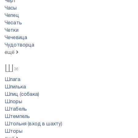
Черт
Часы
Чепец
Чесать
Четки
Чечевица
Чудотворца
ещё
Ш
36
Шпага
Шпилька
Шпиц (собака)
Шпоры
Штабель
Штемпель
Штольня (вход в шахту)
Шторы