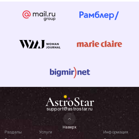
support@astrostar.ru
Наверх
Разделы
Услуги
Информация