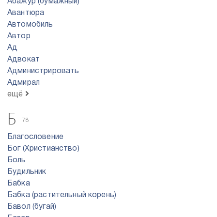
Абажур (бумажный)
Авантюра
Автомобиль
Автор
Ад
Адвокат
Администрировать
Адмирал
ещё
Б
78
Благословение
Бог (Христианство)
Боль
Будильник
Бабка
Бабка (растительный корень)
Бавол (бугай)