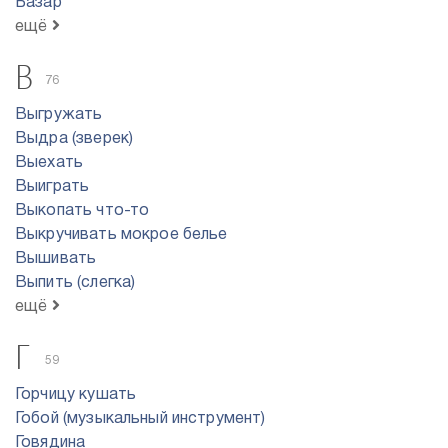
Базар
ещё
В
76
Выгружать
Выдра (зверек)
Выехать
Выиграть
Выкопать что-то
Выкручивать мокрое белье
Вышивать
Выпить (слегка)
ещё
Г
59
Горчицу кушать
Гобой (музыкальный инструмент)
Говядина