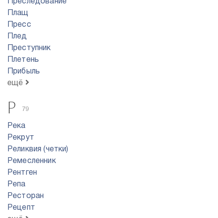
Преследование
Плащ
Пресс
Плед
Преступник
Плетень
Прибыль
ещё
Р
79
Река
Рекрут
Реликвия (четки)
Ремесленник
Рентген
Репа
Ресторан
Рецепт