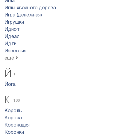
Игла
Иглы хвойного дерева
Игра (денежная)
Игрушки
Идиот
Идеал
Идти
Известия
ещё
Й
1
Йога
К
166
Король
Корона
Коронация
Коронки