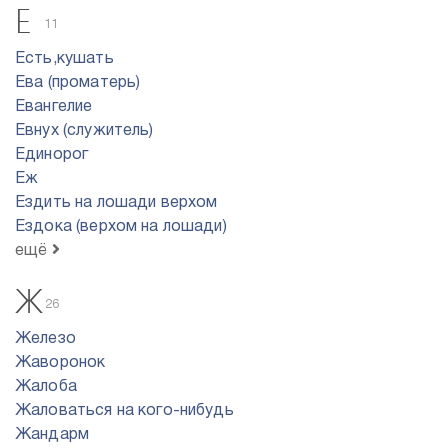
Е
11
Есть,кушать
Ева (проматерь)
Евангелие
Евнух (служитель)
Единорог
Еж
Ездить на лошади верхом
Ездока (верхом на лошади)
ещё
Ж
26
Железо
Жаворонок
Жалоба
Жаловаться на кого-нибудь
Жандарм