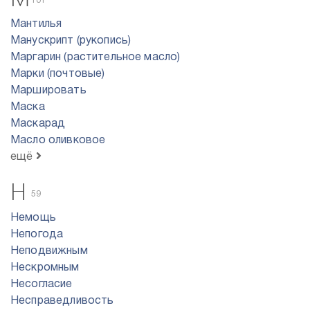
101
Мантилья
Манускрипт (рукопись)
Маргарин (растительное масло)
Марки (почтовые)
Маршировать
Маска
Маскарад
Масло оливковое
ещё
Н
59
Немощь
Непогода
Неподвижным
Нескромным
Несогласие
Несправедливость