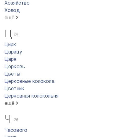
Хозяйство
Холод
ещё
Ц
24
Цирк
Царицу
Царя
Церковь
Цветы
Церковные колокола
Цветник
Церковная колокольня
ещё
Ч
26
Часового