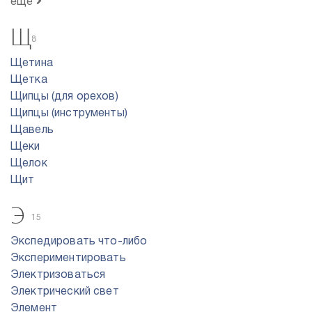
ещё
Щ
8
Щетина
Щетка
Щипцы (для орехов)
Щипцы (инструменты)
Щавель
Щеки
Щелок
Щит
Э
15
Экспедировать что-либо
Экспериментировать
Электризоваться
Электрический свет
Элемент