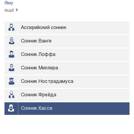
Яму
ещё
Ассирийский сонник
Сонник Ванги
Сонник Лоффа
Сонник Миллера
Сонник Нострадамуса
Сонник Фрейда
Сонник Хассе