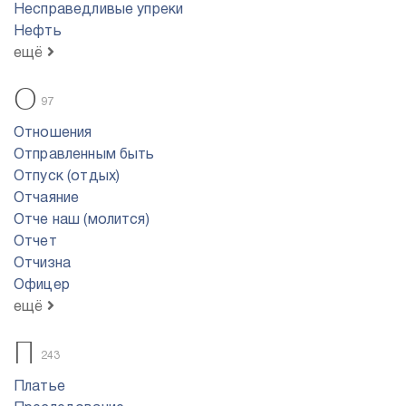
Несправедливые упреки
Нефть
ещё
О
97
Отношения
Отправленным быть
Отпуск (отдых)
Отчаяние
Отче наш (молится)
Отчет
Отчизна
Офицер
ещё
П
243
Платье