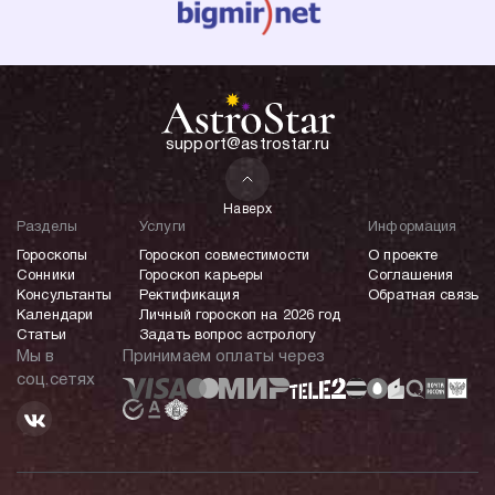
support@astrostar.ru
Наверх
Разделы
Услуги
Информация
Гороскопы
Гороскоп совместимости
О проекте
Сонники
Гороскоп карьеры
Соглашения
Консультанты
Ректификация
Обратная связь
Календари
Личный гороскоп на 2026 год
Статьи
Задать вопрос астрологу
Мы в
Принимаем оплаты через
соц.сетях