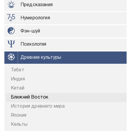
Предсказания
Нумерология
Фэн-шуй
Психология
Древние культуры
Тибет
Индия
Китай
Ближний Восток
История древнего мира
Япония
Кельты