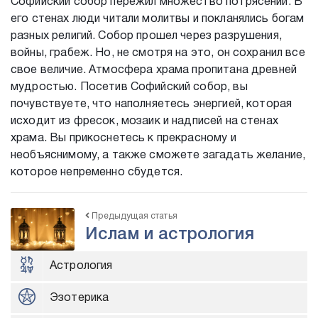
Софийский собор пережил множество потрясений. В
его стенах люди читали молитвы и покланялись богам
разных религий. Собор прошел через разрушения,
войны, грабеж. Но, не смотря на это, он сохранил все
свое величие. Атмосфера храма пропитана древней
мудростью. Посетив Софийский собор, вы
почувствуете, что наполняетесь энергией, которая
исходит из фресок, мозаик и надписей на стенах
храма. Вы прикоснетесь к прекрасному и
необъяснимому, а также сможете загадать желание,
которое непременно сбудется.
Предыдущая статья
Ислам и астрология
Астрология
Эзотерика