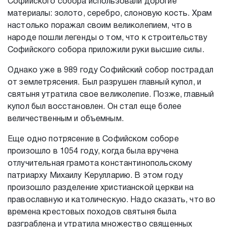
Софийского собора использовали дорогие
материалы: золото, серебро, слоновую кость. Храм
настолько поражал своим великолепием, что в
народе пошли легенды о том, что к строительству
Софийского собора приложили руки высшие силы.
Однако уже в 989 году Софийский собор пострадал
от землетрясения. Был разрушен главный купол, и
святыня утратила свое великолепие. Позже, главный
купол был восстановлен. Он стал еще более
величественным и объемным.
Еще одно потрясение в Софийском соборе
произошло в 1054 году, когда была вручена
отлучительная грамота константинопольскому
патриарху Михаилу Керулларию. В этом году
произошло разделение христианской церкви на
православную и католическую. Надо сказать, что во
времена крестовых походов святыня была
разграблена и утратила множество священных