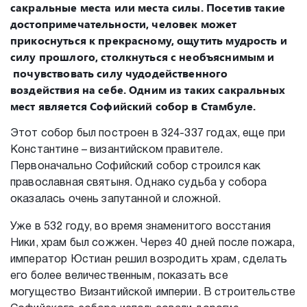
сакральные места или места силы. Посетив такие
достопримечательности, человек может
прикоснуться к прекрасному, ощутить мудрость и
силу прошлого, столкнуться с необъяснимым и
почувствовать силу чудодейственного
воздействия на себе. Одним из таких сакральных
мест является Софийский собор в Стамбуле.
Этот собор был построен в 324-337 годах, еще при
Константине – византийском правителе.
Первоначально Софийский собор строился как
православная святыня. Однако судьба у собора
оказалась очень запутанной и сложной.
Уже в 532 году, во время знаменитого восстания
Ники, храм был сожжен. Через 40 дней после пожара,
император Юстиан решил возродить храм, сделать
его более величественным, показать все
могущество Византийской империи. В строительстве