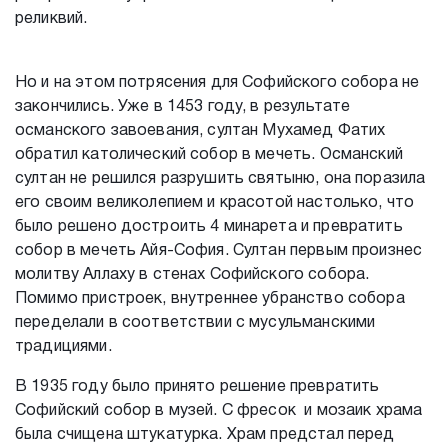
реликвий.
Но и на этом потрясения для Софийского собора не
закончились. Уже в 1453 году, в результате
османского завоевания, султан Мухамед Фатих
обратил католический собор в мечеть. Османский
султан не решился разрушить святыню, она поразила
его своим великолепием и красотой настолько, что
было решено достроить 4 минарета и превратить
собор в мечеть Айя-София. Султан первым произнес
молитву Аллаху в стенах Софийского собора.
Помимо пристроек, внутреннее убранство собора
переделали в соответствии с мусульманскими
традициями.
В 1935 году было принято решение превратить
Софийский собор в музей. С фресок и мозаик храма
была счищена штукатурка. Храм предстал перед