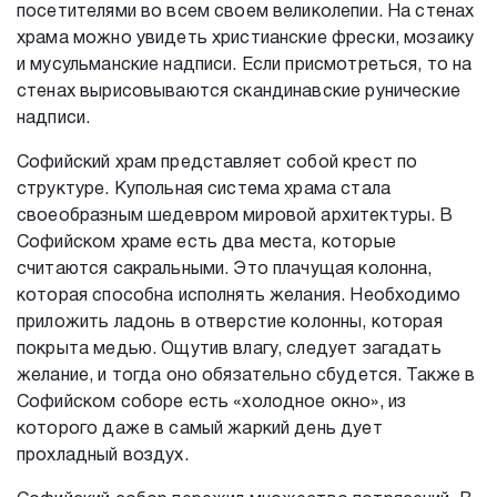
посетителями во всем своем великолепии. На стенах
храма можно увидеть христианские фрески, мозаику
и мусульманские надписи. Если присмотреться, то на
стенах вырисовываются скандинавские рунические
надписи.
Софийский храм представляет собой крест по
структуре. Купольная система храма стала
своеобразным шедевром мировой архитектуры. В
Софийском храме есть два места, которые
считаются сакральными. Это плачущая колонна,
которая способна исполнять желания. Необходимо
приложить ладонь в отверстие колонны, которая
покрыта медью. Ощутив влагу, следует загадать
желание, и тогда оно обязательно сбудется. Также в
Софийском соборе есть «холодное окно», из
которого даже в самый жаркий день дует
прохладный воздух.