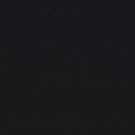
support@astrostar.ru
Наверх
Разделы
Услуги
Информация
Гороскопы
Гороскоп совместимости
О проекте
Сонники
Гороскоп карьеры
Соглашения
Консультанты
Ректификация
Обратная связь
Календари
Личный гороскоп на 2026 год
Статьи
Задать вопрос астрологу
Мы в
Принимаем оплаты через
соц.сетях
2011-2026 ООО «Астростар», ОГРН 1117746121580, свидетельство
от 21.02.2011. Внимание: все права на использование материалов
портала принадлежат компании "Астростар". Копирование
материалов, опубликованных на портале, запрещено. Условия