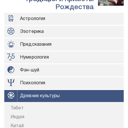
Рождества
Астрология
Эзотерика
Предсказания
Нумерология
Фэн-шуй
Психология
Древние культуры
Тибет
Индия
Китай