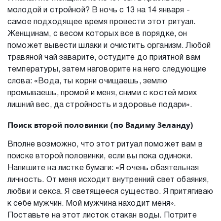
молодой и стройной? В ночь с 13 на 14 января -
самое подходящее время провести этот ритуал.
Женщинам, с весом которых все в порядке, он
поможет вывести шлаки и очистить организм. Любой
травяной чай заварите, остудите до приятной вам
температуры, затем наговорите на него следующие
слова: «Вода, ты корни очищаешь, землю
промываешь, промой и меня, сними с костей моих
лишний вес, да стройность и здоровье подари».
Поиск второй половинки (по Вадиму Зеланду)
Вполне возможно, что этот ритуал поможет вам в
поиске второй половинки, если вы пока одиноки.
Напишите на листке бумаги: «Я очень обаятельная
личность. От меня исходит внутренний свет обаяния,
любви и секса. Я светящееся существо. Я притягиваю
к себе мужчин. Мой мужчина находит меня».
Поставьте на этот листок стакан воды. Потрите