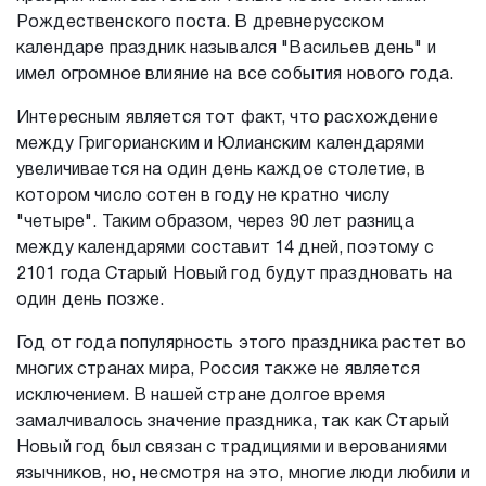
Рождественского поста. В древнерусском
календаре праздник назывался "Васильев день" и
имел огромное влияние на все события нового года.
Интересным является тот факт, что расхождение
между Григорианским и Юлианским календарями
увеличивается на один день каждое столетие, в
котором число сотен в году не кратно числу
"четыре". Таким образом, через 90 лет разница
между календарями составит 14 дней, поэтому с
2101 года Старый Новый год будут праздновать на
один день позже.
Год от года популярность этого праздника растет во
многих странах мира, Россия также не является
исключением. В нашей стране долгое время
замалчивалось значение праздника, так как Старый
Новый год был связан с традициями и верованиями
язычников, но, несмотря на это, многие люди любили и