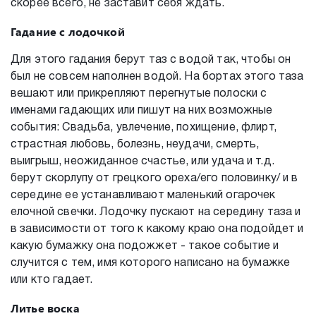
скорее всего, не заставит себя ждать.
Гадание с лодочкой
Для этого гадания берут таз с водой так, чтобы он
был не совсем наполнен водой. На бортах этого таза
вешают или прикрепляют перегнутые полоски с
именами гадающих или пишут на них возможные
события: Свадьба, увлечение, похищение, флирт,
страстная любовь, болезнь, неудачи, смерть,
выигрыш, неожиданное счастье, или удача и т.д.
берут скорлупу от грецкого ореха/его половинку/ и в
середине ее устанавливают маленький огарочек
елочной свечки. Лодочку пускают на середину таза и
в зависимости от того к какому краю она подойдет и
какую бумажку она подожжет - такое событие и
случится с тем, имя которого написано на бумажке
или кто гадает.
Литье воска