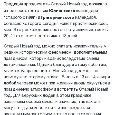
Традиция праздновать Старый Новый год возникла
Юлианского
из-за несоответствия
(календаря
Григорианского
"старого стиля") и
календаря,
согласно которого сегодня живет практически весь
мир. Это расхождение постоянно увеличивается и в
20-21 столетиях составляет 13 дней.
Старый Новый год можно считать исключительным,
редким историческим феноменом, дополнительным
праздником, который возник вследствие смены
летоисчисления. Однако благодаря этому событию,
мы можем праздновать Новый год дважды: по
новому и по старому стилю. В ночь с 13 на 14 января
любой человек может при желании вновь окунуться в
праздничную атмосферу и встретить Старый Новый
год. Для верующих людей в этом празднике
заключены особый смысл и значение, так как они
могут от души веселиться и наслаждаться
праздничным застольем только после окончания