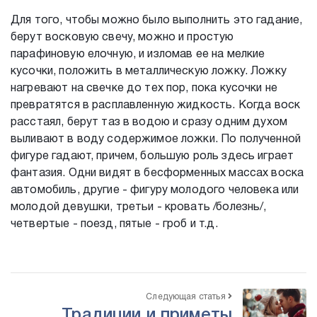
Для того, чтобы можно было выполнить это гадание,
берут восковую свечу, можно и простую
парафиновую елочную, и изломав ее на мелкие
кусочки, положить в металлическую ложку. Ложку
нагревают на свечке до тех пор, пока кусочки не
превратятся в расплавленную жидкость. Когда воск
расстаял, берут таз в водою и сразу одним духом
выливают в воду содержимое ложки. По полученной
фигуре гадают, причем, большую роль здесь играет
фантазия. Одни видят в бесформенных массах воска
автомобиль, другие - фигуру молодого человека или
молодой девушки, третьи - кровать /болезнь/,
четвертые - поезд, пятые - гроб и т.д.
Следующая статья
Традиции и приметы