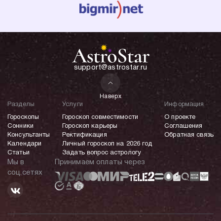
support@astrostar.ru
Наверх
Разделы
Услуги
Информация
Гороскопы
Гороскоп совместимости
О проекте
Сонники
Гороскоп карьеры
Соглашения
Консультанты
Ректификация
Обратная связь
Календари
Личный гороскоп на 2026 год
Статьи
Задать вопрос астрологу
Мы в
Принимаем оплаты через
соц.сетях