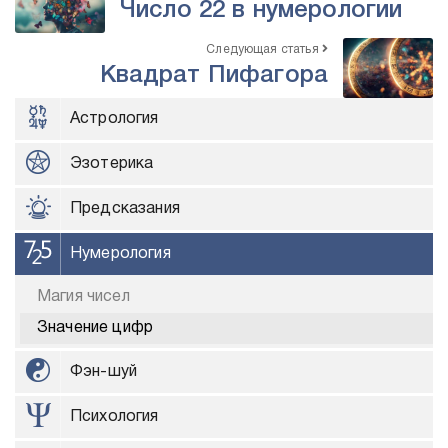
Число 22 в нумерологии
Следующая статья
Квадрат Пифагора
Астрология
Эзотерика
Предсказания
Нумерология
Магия чисел
Значение цифр
Фэн-шуй
Психология