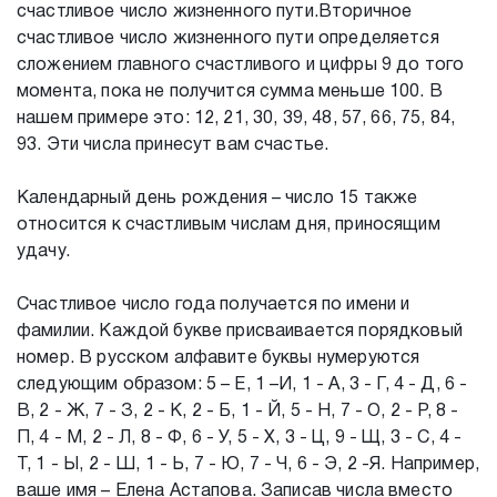
счастливое число жизненного пути.Вторичное
счастливое число жизненного пути определяется
сложением главного счастливого и цифры 9 до того
момента, пока не получится сумма меньше 100. В
нашем примере это: 12, 21, 30, 39, 48, 57, 66, 75, 84,
93. Эти числа принесут вам счастье.
Календарный день рождения – число 15 также
относится к счастливым числам дня, приносящим
удачу.
Счастливое число года получается по имени и
фамилии. Каждой букве присваивается порядковый
номер. В русском алфавите буквы нумеруются
следующим образом: 5 – Е, 1 –И, 1 - А, 3 - Г, 4 - Д, 6 -
В, 2 - Ж, 7 - З, 2 - К, 2 - Б, 1 - Й, 5 - Н, 7 - О, 2 - Р, 8 -
П, 4 - М, 2 - Л, 8 - Ф, 6 - У, 5 - Х, 3 - Ц, 9 - Щ, 3 - С, 4 -
Т, 1 - Ы, 2 - Ш, 1 - Ь, 7 - Ю, 7 - Ч, 6 - Э, 2 -Я. Например,
ваше имя – Елена Астапова. Записав числа вместо