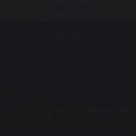
support@astrostar.ru
Наверх
Разделы
Услуги
Информация
Гороскопы
Гороскоп совместимости
О проекте
Сонники
Гороскоп карьеры
Соглашения
Консультанты
Ректификация
Обратная связь
Календари
Личный гороскоп на 2026 год
Статьи
Задать вопрос астрологу
Мы в
Принимаем оплаты через
соц.сетях