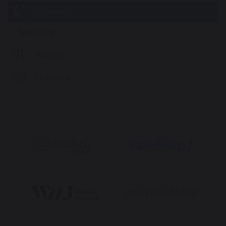
Сонники
Мир снов
Имена
Новости