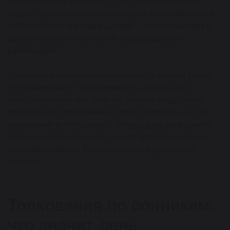
важен. Многое зависит от того, кто именно был
рядом: присутствие семьи говорит о потребности в
стабильности, а старых друзей — о возвращении к
важным воспоминаниям или незавершенным
разговорам.
Если на дне рождения все общаются легко и тепло,
это показывает, что в жизни есть ресурс для
восстановления сил. Если же близкие ведут себя
холодно или отстраненно, стоит подумать, нет ли
напряжения в отношениях. Иногда день рождения в
таком сюжете отражает не сам праздник, а ваше
ожидание заботы, благодарности и душевного
участия.
Толкования по сонникам:
что значит день