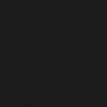
в сне быть вовлеченным в чужие дела, эмоции или
ожидания. Если праздник проходит спокойно, это
знак, что вы готовы поддержать кого-то и правильно
понимаете настроение этого человека. Иногда это
намекает на новости, связанные не с вами, а с тем,
кто был в центре внимания.
Если во сне вы чувствуете неловкость или
усталость, это может говорить о скрытом
напряжении. Бывает и так, что день рождения
другого человека отражает сравнение себя с
окружающими. Особенно это заметно, если в сне вы
стоите в стороне и почти не участвуете в общем
веселье.
К чему снится праздник
родственника и почему кто-
то поздравил вас?