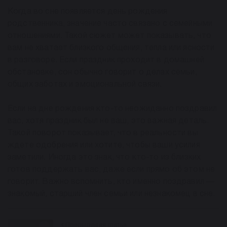
Когда во сне появляется день рождения
родственника, значение часто связано с семейными
отношениями. Такой сюжет может показывать, что
вам не хватает близкого общения, тепла или ясности
в разговоре. Если праздник проходит в домашней
обстановке, сон обычно говорит о делах семьи,
общих заботах и эмоциональной связи.
Если на дне рождения кто-то неожиданно поздравил
вас, хотя праздник был не ваш, это важная деталь.
Такой поворот показывает, что в реальности вы
ждете одобрения или хотите, чтобы ваши усилия
заметили. Иногда это знак, что кто-то из близких
готов поддержать вас, даже если прямо об этом не
говорит. Важно вспомнить, кто именно поздравил —
знакомый, старший член семьи или незнакомец в сне.
Предыдущая статья