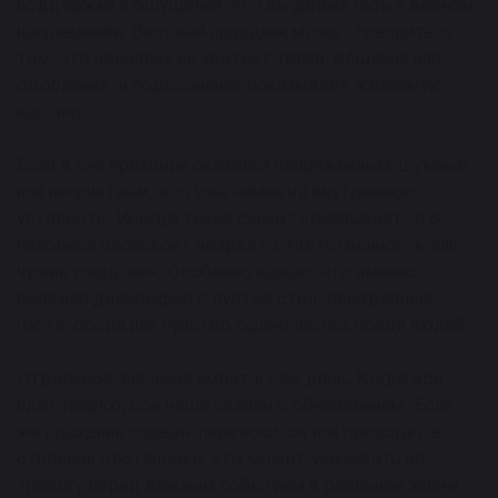
поддержки и ощущения, что вы движетесь в верном
направлении. Веселый праздник может говорить о
том, что человеку не хватает тепла, общения или
одобрения, и подсознание показывает желаемую
картину.
Если в сне праздник оказался напряженным, шумным
или неприятным, это уже намек на внутреннюю
усталость. Иногда такой сюжет показывает, что
человека беспокоит возраст, ответственность или
чужие ожидания. Особенно важно, что именно
вызвало дискомфорт: пустой стол, опоздавшие
гости, ссора или чувство одиночества среди людей.
Отдельное значение имеет и сам день. Когда все
идет гладко, сон чаще связан с обновлением. Если
же праздник сорван, переносится или проходит в
странной обстановке, это может указывать на
тревогу перед важным событием в реальной жизни.