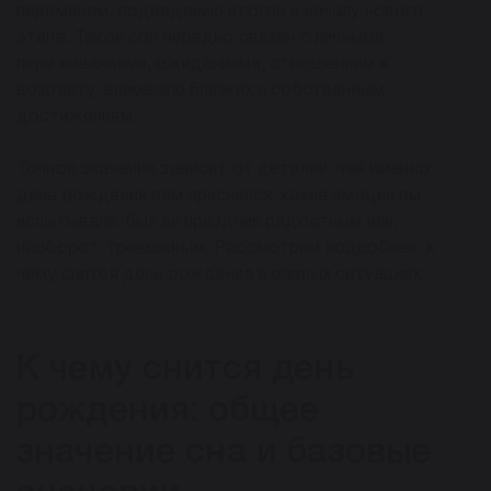
переменам, подведению итогов и началу нового
этапа. Такой сон нередко связан с личными
переживаниями, ожиданиями, отношением к
возрасту, вниманию близких и собственным
достижениям.
Точное значение зависит от деталей: чей именно
день рождения вам приснился, какие эмоции вы
испытывали, был ли праздник радостным или,
наоборот, тревожным. Рассмотрим подробнее, к
чему снится день рождения в разных ситуациях.
К чему снится день
рождения: общее
значение сна и базовые