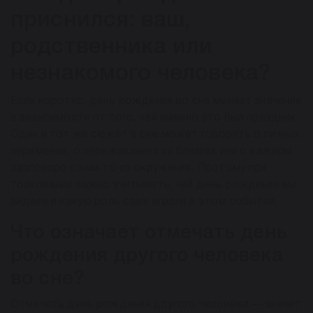
приснился: ваш,
родственника или
незнакомого человека?
Если коротко, день рождения во сне меняет значение
в зависимости от того, чей именно это был праздник.
Один и тот же сюжет в сне может говорить о личных
переменах, о переживаниях за близких или о важном
разговоре с кем-то из окружения. Поэтому при
толковании важно учитывать, чей день рождения вы
видели и какую роль сами играли в этом событии.
Что означает отмечать день
рождения другого человека
во сне?
Отмечать день рождения другого человека — значит