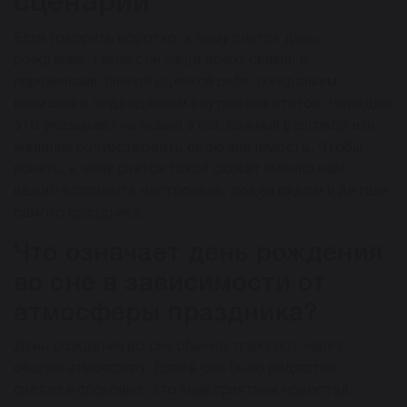
сценарии
Если говорить коротко, к чему снится день
рождения, такой сон чаще всего связан с
переменами, личной оценкой себя, ожиданием
внимания и подведением внутренних итогов. Нередко
это указывает на новый этап, важный разговор или
желание почувствовать свою значимость. Чтобы
понять, к чему снится такой сюжет именно вам,
важно вспомнить настроение, людей рядом и детали
самого праздника.
Что означает день рождения
во сне в зависимости от
атмосферы праздника?
День рождения во сне обычно трактуют через
общую атмосферу. Если в сне было радостно,
светло и спокойно, это знак приятных новостей,