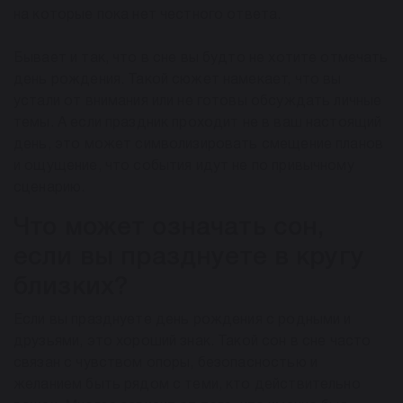
на которые пока нет честного ответа.
Бывает и так, что в сне вы будто не хотите отмечать
день рождения. Такой сюжет намекает, что вы
устали от внимания или не готовы обсуждать личные
темы. А если праздник проходит не в ваш настоящий
день, это может символизировать смещение планов
и ощущение, что события идут не по привычному
сценарию.
Что может означать сон,
если вы празднуете в кругу
близких?
Если вы празднуете день рождения с родными и
друзьями, это хороший знак. Такой сон в сне часто
связан с чувством опоры, безопасностью и
желанием быть рядом с теми, кто действительно