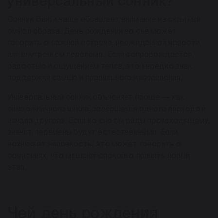
универсальный сонник?
Сонник Ванги чаще обращает внимание на скрытый
смысл образа. День рождения во сне может
говорить о важной встрече, неожиданной новости
или внутреннем переломе. Если сопровождается
радостью и ощущением тепла, это нередко знак
поддержки свыше и правильного направления.
Универсальный сонник объясняет проще — как
символ личного цикла, завершения одного периода и
начала другого. Если во сне вы рады происходящему,
значит, перемены будут естественными. Если
возникает неловкость, это может говорить о
сомнениях, что мешают спокойно принять новый
этап.
Чей день рождения