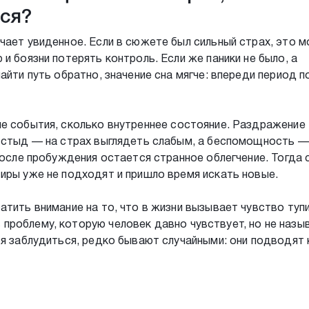
ся?
чает увиденное. Если в сюжете был сильный страх, это 
и боязни потерять контроль. Если же паники не было, а
айти путь обратно, значение сна мягче: впереди период п
ие события, сколько внутреннее состояние. Раздражение
, стыд — на страх выглядеть слабым, а беспомощность —
после пробуждения остается странное облегчение. Тогда 
иры уже не подходят и пришло время искать новые.
тить внимание на то, что в жизни вызывает чувство тупи
проблему, которую человек давно чувствует, но не назы
ся заблудиться, редко бывают случайными: они подводят 