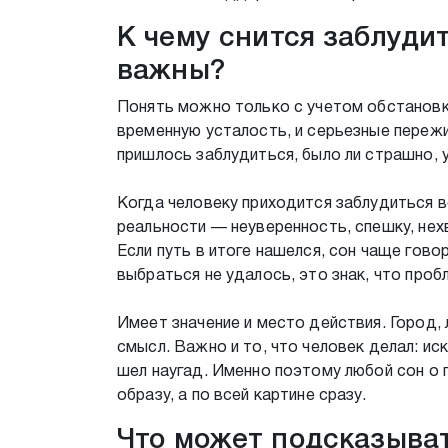
К чему снится заблуди
важны?
Понять можно только с учетом обстановк
временную усталость, и серьезные пережи
пришлось заблудиться, было ли страшно, 
Когда человеку приходится заблудиться в
реальности — неуверенность, спешку, нех
Если путь в итоге нашелся, сон чаще гово
выбраться не удалось, это знак, что проб
Имеет значение и место действия. Город, 
смысл. Важно и то, что человек делал: ис
шел наугад. Именно поэтому любой сон о
образу, а по всей картине сразу.
Что может подсказыват