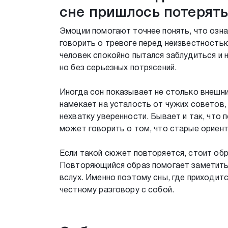
сне пришлось потерять
Эмоции помогают точнее понять, что озна
говорить о тревоге перед неизвестностью 
человек спокойно пытался заблудиться и н
но без серьезных потрясений.
Иногда сон показывает не столько внешн
намекает на усталость от чужих советов
нехватку уверенности. Бывает и так, что 
может говорить о том, что старые ориент
Если такой сюжет повторяется, стоит обра
Повторяющийся образ помогает заметить 
вслух. Именно поэтому сны, где приходит
честному разговору с собой.