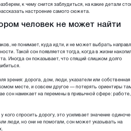
разберем, к чему снится заблудиться, на какие детали сто
рассказать настроение самого сюжета.
тором человек не может найти
аков, не понимает, куда идти, и не может выбрать направл
ости. Такой сон появляется тогда, когда в жизни накопи
ета. Иногда он показывает, что спящий слишком долго
ибиться.
ля зрения: дорога, дом, люди, указатели или собственная
комом месте, и совсем другое — потерять ориентиры там
ае сон намекает на перемены в привычной сфере: работе,
е у кого спросить дорогу, это усиливает значение одиноч
ыли люди, но они не помогали, сон может указывать на
х.