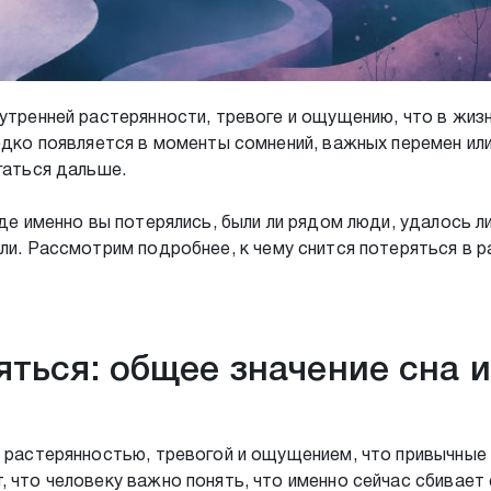
нутренней растерянности, тревоге и ощущению, что в жиз
редко появляется в моменты сомнений, важных перемен ил
гаться дальше.
где именно вы потерялись, были ли рядом люди, удалось л
али. Рассмотрим подробнее, к чему снится потеряться в р
яться: общее значение сна и
й растерянностью, тревогой и ощущением, что привычные
 что человеку важно понять, что именно сейчас сбивает 