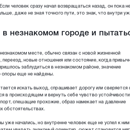
Если человек сразу начал возвращаться назад, он пока н
льше, даже не зная точного пути, это знак, что внутри у
я в незнакомом городе и пытать
незнакомом месте, обычно связан с новой жизненной
 переезд, новые отношения или состояние, когда привыч
 пришлось заблудиться в незнакомом районе, значение
о опоры еще не найдены.
ытается искать выход, спрашивает дорогу или сверяется 
ся в происходящем и вернуть себе чувство устойчивости
нспорт, спешащие прохожие, образ намекает на давление
их обстоятельствах.
ы уже начались, но внутренне человек еще не успел к ним