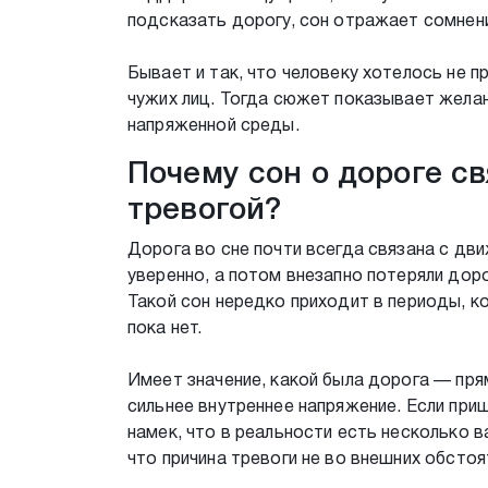
подсказать дорогу, сон отражает сомнени
Бывает и так, что человеку хотелось не п
чужих лиц. Тогда сюжет показывает желан
напряженной среды.
Почему сон о дороге с
тревогой?
Дорога во сне почти всегда связана с дви
уверенно, а потом внезапно потеряли дор
Такой сон нередко приходит в периоды, к
пока нет.
Имеет значение, какой была дорога — пря
сильнее внутреннее напряжение. Если приш
намек, что в реальности есть несколько 
что причина тревоги не во внешних обстоя