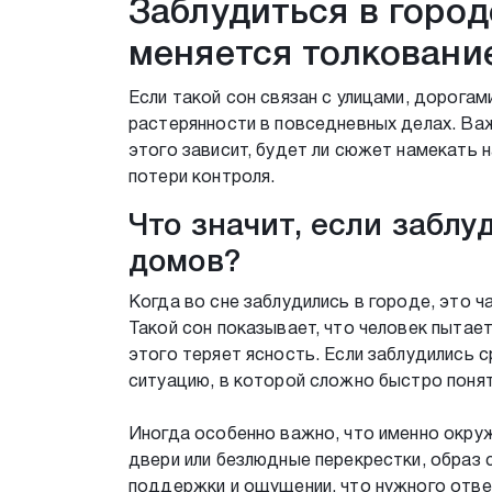
Заблудиться в город
меняется толковани
Если такой сон связан с улицами, дорогам
растерянности в повседневных делах. Важн
этого зависит, будет ли сюжет намекать 
потери контроля.
Что значит, если заблу
домов?
Когда во сне заблудились в городе, это ч
Такой сон показывает, что человек пытае
этого теряет ясность. Если заблудились 
ситуацию, в которой сложно быстро понят
Иногда особенно важно, что именно окруж
двери или безлюдные перекрестки, образ
поддержки и ощущении, что нужного ответа