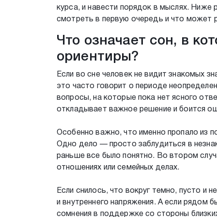
курса, и навести порядок в мыслях. Ниже 
смотреть в первую очередь и что может 
Что означает сон, в ко
ориентиры?
Если во сне человек не видит знакомых зн
это часто говорит о периоде неопределенн
вопросы, на которые пока нет ясного отв
откладывает важное решение и боится ош
Особенно важно, что именно пропало из по
Одно дело — просто заблудиться в незна
раньше все было понятно. Во втором случ
отношениях или семейных делах.
Если снилось, что вокруг темно, пусто и н
и внутреннего напряжения. А если рядом б
сомнения в поддержке со стороны близки