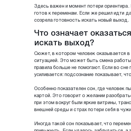
Здесь важен и момент потери ориентира. 
готов к переменам. Если же решил идти да
созрела готовность искать новый выход.
Что означает оказатьс
искать выход?
Сюжет, в котором человек оказывается в 
ситуацией. Это может быть смена работы,
правила больше не помогают. Если во сне
усиливается: подсознание показывает, чт
Особенно показателен сон, где человек п
картой. Это говорит о желании разобрать
при этом вокруг были яркие витрины, тра
внешней среды и страх потери себя в чуж
Иногда такой сон показывает, что перемен