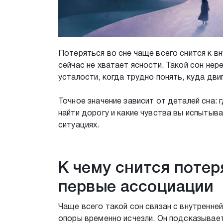
Потеряться во сне чаще всего снится к в
сейчас не хватает ясности. Такой сон не
усталости, когда трудно понять, куда дви
Точное значение зависит от деталей сна: 
найти дорогу и какие чувства вы испытыв
ситуациях.
К чему снится потер
первые ассоциации
Чаще всего такой сон связан с внутренне
опоры временно исчезли. Он подсказывает,