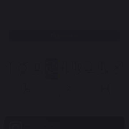
Я подтверждаю своё согласие с условиями
Пользовательского
Соглашения
и
Согласия на обработку персональных данных
Подписаться
ОВЕН
ТЕЛЕЦ
БЛИЗНЕЦЫ
РАК
ЛЕВ
ДЕВА
ВЕСЫ
СКОРПИОН
СТРЕЛЕЦ
КОЗЕРОГ
ВОДОЛЕЙ
РЫБЫ
МЕССЕНДЖЕР
MAX