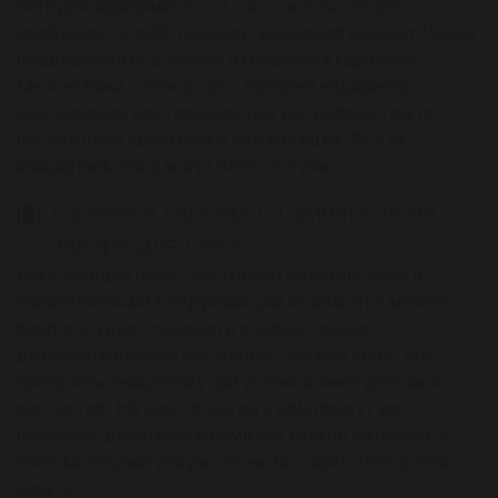
Сегодня зависимость от обстоятельств или
особенность собственного мышления мешает Ракам
поддерживать в личных отношениях гармонию.
Многие Раки столкнутся с потерей недавнего
красноречия, растерянностью или дефицитом по-
настоящему креативных свежих идей. Все их
инициативы пока могут вести в тупик.
Гороскоп карьеры и финансов на
завтра для Рака
Раки сегодня будут настолько обаятельными и
внимательными к окружающим людям, что многие
вопросы удастся решить исключительно
дипломатическими методами. Звезды советуют
проявлять инициативу при установлении деловых
контактов. Не ждите, когда к вам придут или
позвонят. Действуйте сами как можно активнее, и
положительный результат не заставит себя долго
ждать.