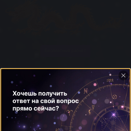
Бесплатный расчёт
Общая характеристика
знака Рак
Вы