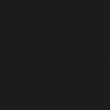
чувство меры и стиля. Но собираясь на вечеринку, на
которой будет звезда Вашего сердца, Вы не
задумываясь наденете свой самый откровенный
наряд - ОН непременно должен Вас заметить!
Дом
Дом для Вас – это святыня. При этом для Вас важен
не столько внешний уют и комфорт, столько
атмосфера, отношения между членами семьи, все по
фэн-шуй. Но порой Ваша забота и излишнее усердие
по наведению порядка в доме переходят все
известные границы; родные бунтуют, а Вы
обижаетесь! Возможно, не стоит делать из мухи
слона? Подарите близким хоть немного свободы,
благодарности их не будет границ.
Цвета и талисман