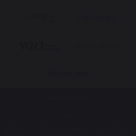
support@astrostar.ru
Наверх
Разделы
Услуги
Информация
Гороскопы
Гороскоп совместимости
О проекте
Сонники
Гороскоп карьеры
Соглашения