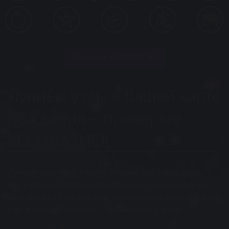
Получить БЕСПЛАТНО
Лунные узлы в Вашей карте
рождения – проверьте
БЕСПЛАТНО!
Лунные узлы Раху и Кету. Именно они определяют
врождённый потенциал человека и то, чего ему не
хватает для счастья. Как узлы расположены в Вашей
карте и что это значит? Время узнать ответ!