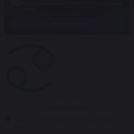
Ежедневный гороскоп Astrostar — в одном
чате
Свежий прогноз на каждый день
Подписаться
22 Июня - 22 Июля
Полная характеристика
Любовный гороскоп на завтра для
Рака