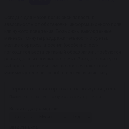
Сегодня
Завтра
Неделя
Месяц
2026 год
Сегодня для Раков велик риск попасть в
зависимость от обстановки, информационного поля
или чужого поведения. Возможны вынужденные
маневры, минуты раздражительности и суеты,
мелкие сюрпризы и осечки (особенно, если
приходится вести активный образ жизни, требуются
разъезды или срочные встречи). Звезды советуют
выбирать тактику и темп по обстоятельствам,
минимизировав свою собственную инициативу.
Персональный гороскоп на каждый день:
Подпишитесь на ежедневную рассылку гороскопа
Введите дату рождения
Введите E-mail