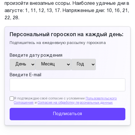
произойти внезапные ссоры. Наиболее удачные дни в
августе: 1, 11, 12, 13, 17. Напряженные дни: 10, 16, 21,
22, 28.
Персональный гороскоп на каждый день:
Подпишитесь на ежедневную рассылку гороскопа
Введите дату рождения
Введите E-mail
Я подтверждаю своё согласие с условиями
Пользовательского
Соглашения
и
Согласия на обработку персональных данных
Подписаться