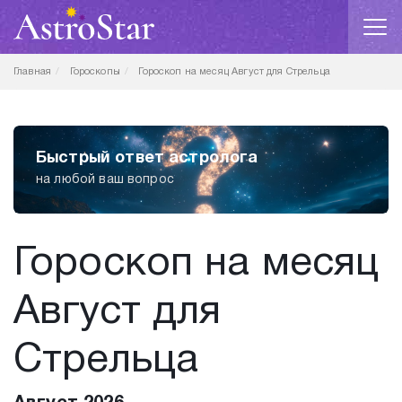
Главная
Гороскопы
Гороскоп на месяц Август для Стрельца
Быстрый ответ астролога
на любой ваш вопрос
Гороскоп на месяц
Август для
Стрельца