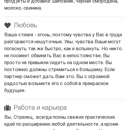
продукты и добавки: шиповник, черная смородина,
молоко, свинина.
Любовь
Ваша стихия - огонь, поэтому чувства у Вас в груди
разгораются нешуточные. Увы, чувства Ваши могут
погаснуть так же быстро, как и вспыхнуть. Но никто
не посмеет обвинить Вас в непостоянстве, Вы
просто не привыкли сидеть на одном месте. Вы
постоянно должны стремиться к большему. Если
партнер сможет дать Вам это, Вы с огромной
радостью возьмете его с собой в прекрасное
будущее.
Работа и карьера
Вы, Стрелец, всегда полны свежих практических
идей по расширению любой деятельности, а кроме