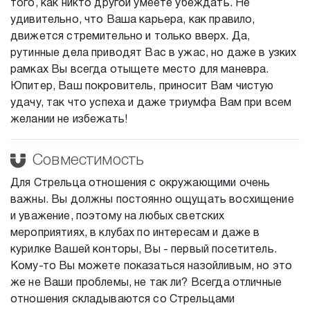
того, как никто другой умеете убеждать. Не
удивительно, что Ваша карьера, как правило,
движется стремительно и только вверх. Да,
рутинные дела приводят Вас в ужас, но даже в узких
рамках Вы всегда отыщете место для маневра.
Юпитер, Ваш покровитель, приносит Вам чистую
удачу, так что успеха и даже триумфа Вам при всем
желании не избежать!
Совместимость
Для Стрельца отношения с окружающими очень
важны. Вы должны постоянно ощущать восхищение
и уважение, поэтому на любых светских
мероприятиях, в клубах по интересам и даже в
курилке Вашей конторы, Вы - первый посетитель.
Кому-то Вы можете показаться назойливым, но это
же не Ваши проблемы, не так ли? Всегда отличные
отношения складываются со Стрельцами