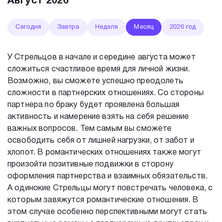
Август 2026
Сегодня
Завтра
Неделя
Месяц
2026 год
У Стрельцов в начале и середине августа может
сложиться счастливое время для личной жизни.
Возможно, вы сможете успешно преодолеть
сложности в партнерских отношениях. Со стороны
партнера по браку будет проявлена большая
активность и намерение взять на себя решение
важных вопросов. Тем самым вы сможете
освободить себя от лишней нагрузки, от забот и
хлопот. В романтических отношениях также могут
произойти позитивные подвижки в сторону
оформления партнерства и взаимных обязательств.
А одинокие Стрельцы могут повстречать человека, с
которым завяжутся романтические отношения. В
этом случае особенно перспективными могут стать