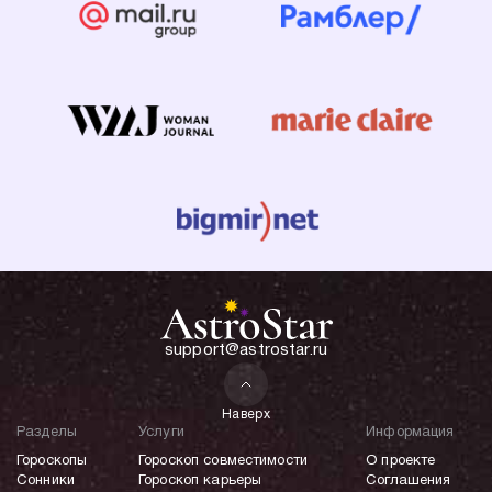
support@astrostar.ru
Наверх
Разделы
Услуги
Информация
Гороскопы
Гороскоп совместимости
О проекте
Сонники
Гороскоп карьеры
Соглашения