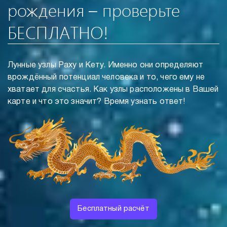
рождения – проверьте
БЕСПЛАТНО!
Лунные узлы Раху и Кету. Именно они определяют
врождённый потенциал человека и то, чего ему не
хватает для счастья. Как узлы расположены в Вашей
карте и что это значит? Время узнать ответ!
Бесплатный расчёт