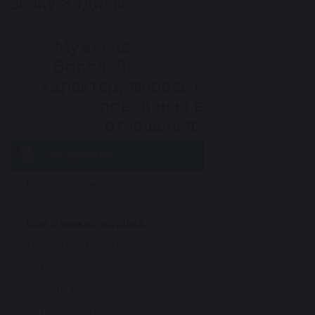
знаку Зодиака
Следующая статья
Мужчина
Водолей:
характер, любовь и
поведение в
отношениях
Астрология
Влияние планет и звезд на
судьбу
Все о знаках зодиака
Лунная астрология
Астрономические явления
Звезды о звездах
Астрособытия