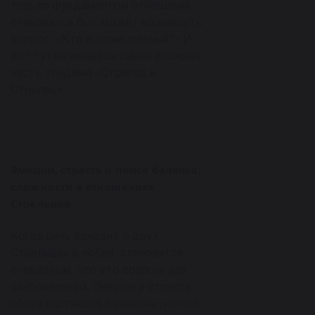
только фундаментом отношений
становится быт, может возникнуть
вопрос: «Кто в доме главный?» И
вот тут начинается самая сложная
часть тандема «Стрелец и
Стрелец».
Эмоции, страсть и поиск баланса:
сложности в отношениях
Стрельцов
Когда речь заходит о двух
Стрельцах в любви, становится
очевидным, что это союз не для
слабонервных. Энергия и страсть
обоих партнеров безмерны, но при