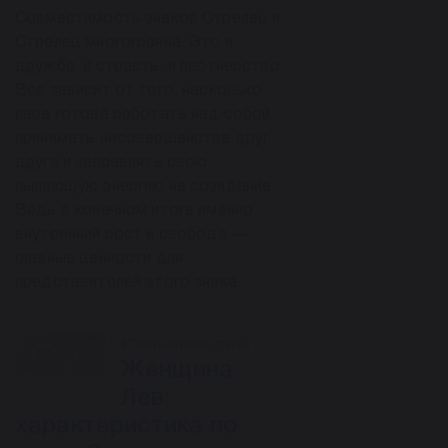
Совместимость знаков Стрелец и
Стрелец многогранна. Это и
дружба, и страсть, и партнерство.
Все зависит от того, насколько
пара готова работать над собой,
принимать несовершенства друг
друга и направлять свою
пылающую энергию на созидание.
Ведь в конечном итоге именно
внутренний рост и свобода —
главные ценности для
представителей этого знака.
Предыдущая статья
Женщина
Лев:
характеристика по