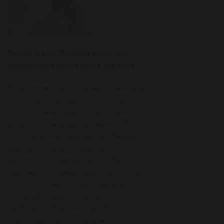
Огонь и еще больше огня: как
взаимодействуют два Стрельца
Когда мужчина Стрелец и женщина
Стрелец встречаются, это как
столкновение двух искр — яркое,
мощное и непредсказуемое. Их
отношения напоминают фейерверк:
красиво и захватывающе, но с
риском воспламениться. Оба
партнера — представители стихии
огня. Стрелец — знак зодиака,
который славится своей
свободолюбивой натурой,
страстью к приключениям и