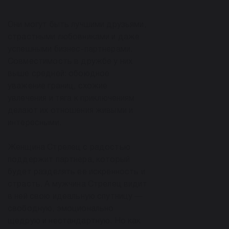
Они могут быть лучшими друзьями,
страстными любовниками и даже
успешными бизнес-партнерами.
Совместимость в дружбе у них
выше средней: обоюдное
уважение границ, схожие
увлечения и тяга к приключениям
делают их отношения живыми и
интересными.
Женщина Стрелец с радостью
поддержит партнера, который
будет разделять ее искренность и
страсть. А мужчина Стрелец видит
в ней свою идеальную спутницу —
свободную, эмоционально
щедрую и нестандартную. Но как