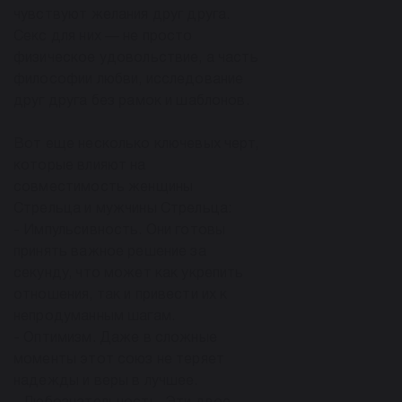
чувствуют желания друг друга.
Секс для них — не просто
физическое удовольствие, а часть
философии любви, исследование
друг друга без рамок и шаблонов.
Вот еще несколько ключевых черт,
которые влияют на
совместимость женщины
Стрельца и мужчины Стрельца:
- Импульсивность. Они готовы
принять важное решение за
секунду, что может как укрепить
отношения, так и привести их к
непродуманным шагам.
- Оптимизм. Даже в сложные
моменты этот союз не теряет
надежды и веры в лучшее.