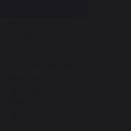
Главная
Статьи
Астрология
Все о знаках зодиака
Совместимость женщины-Стрелец и
мужчины-Стрелец
Совместимость
женщины-
Стрелец и
мужчины-
Стрелец