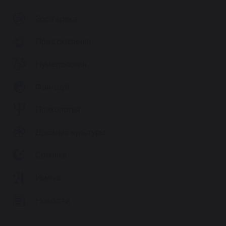
Эзотерика
Предсказания
Нумерология
Фэн-шуй
Психология
Древние культуры
Сонники
Имена
Новости