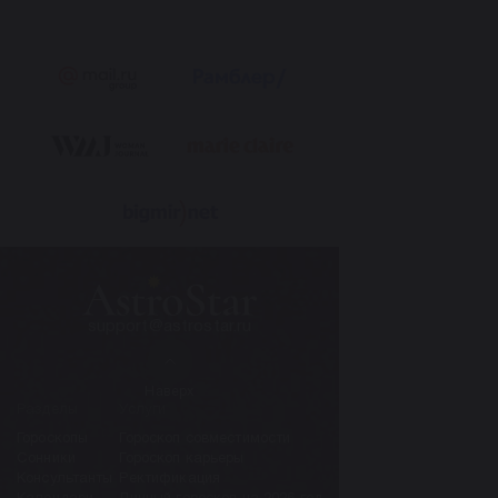
support@astrostar.ru
Наверх
Разделы
Услуги
Гороскопы
Гороскоп совместимости
Сонники
Гороскоп карьеры
Консультанты
Ректификация