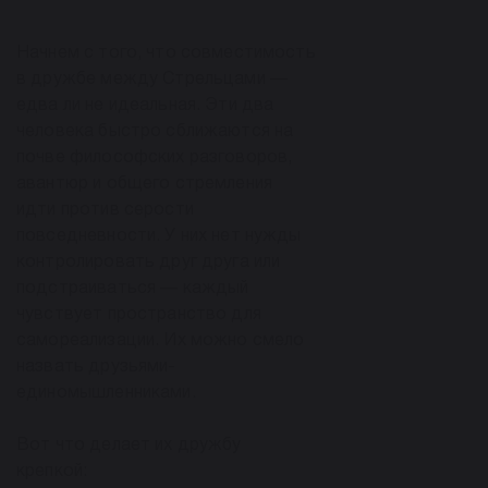
Начнем с того, что совместимость
в дружбе между Стрельцами —
едва ли не идеальная. Эти два
человека быстро сближаются на
почве философских разговоров,
авантюр и общего стремления
идти против серости
повседневности. У них нет нужды
контролировать друг друга или
подстраиваться — каждый
чувствует пространство для
самореализации. Их можно смело
назвать друзьями-
единомышленниками.
Вот что делает их дружбу
крепкой: