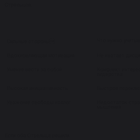
Стрельцов:
Что нужно учиты
Сильные стороны
Вдохновляющая мотивация
Не хватает дисц
Умение вести за собой
Конфликт интерес
лидерства
Высокая инициативность
Быстрое переклю
Уважение свободы коллег
Недостаток стра
мышления
Если оба Стрельца решили