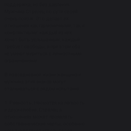
поддержка, но без давления.
Мужчина Стрелец по сути своей
очень похож. Это делает их
отношения как гармоничными, так и
конфликтными: каждый из них
хочет быть услышанным, каждый
требует свободы, и при этом оба
не умеют мириться с личностными
ограничениями.
В повседневной жизни женщина и
мужчина этих знаков могут
сталкиваться с рядом испытаний:
1. Ревность. Несмотря на легкость
и дружелюбие, Стрелец в
отношениях может проявлять
собственнические черты, особенно