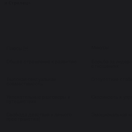
и Стрелец»
Минусы
Плюсы 
Общее стремление к развитию
Борьба за лидерс
отношениях
Высокая сексуальная
Отсутствие стаб
совместимость
Увлекательные разговоры и
Склонность к упр
путешествия
Свобода действий и личного
Эмоциональная н
пространства|