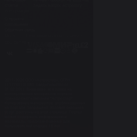
Календари
Личный гороскоп на 2026 год
Статьи
Задать вопрос астрологу
Информация
О проекте
Соглашения
Обратная связь
Мы в
Принимаем оплаты через
соц.сетях
2011-2026 ООО «Астростар», ОГРН
1117746121580, свидетельство от
21.02.2011. Внимание: все права на
использование материалов портала
принадлежат компании "Астростар".
Копирование материалов, опубликованных
на портале, запрещено. Условия оказания
услуг доступны на этой странице. Портал
может содержать информацию и
материалы, предназначенные для
пользователей старше 18 лет.