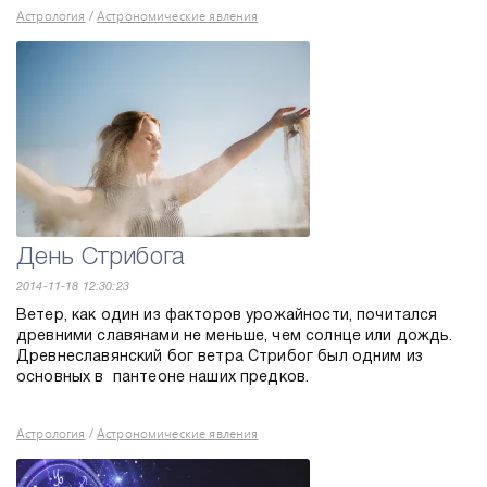
Астрология
Астрономические явления
/
День Стрибога
2014-11-18 12:30:23
Ветер, как один из факторов урожайности, почитался
древними славянами не меньше, чем солнце или дождь.
Древнеславянский бог ветра Стрибог был одним из
основных в пантеоне наших предков.
Астрология
Астрономические явления
/