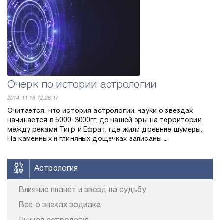
Очерк по истории астрологии
2014-11-18 12:28:17
Считается, что история астрологии, науки о звездах
начинается в 5000-3000гг. до нашей эры на территории
между реками Тигр и Ефрат, где жили древние шумеры.
На каменных и глиняных дощечках записаны ...
Астрология
Влияние планет и звезд на судьбу
Все о знаках зодиака