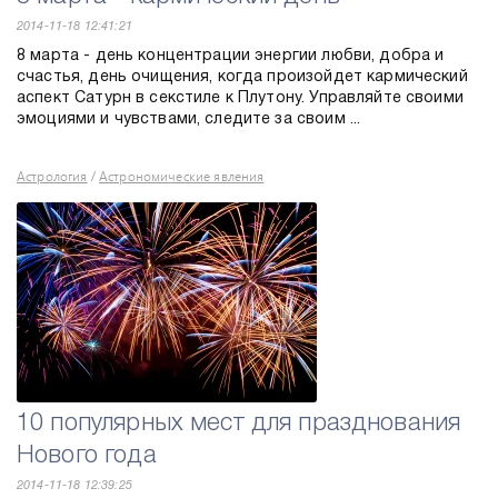
2014-11-18 12:41:21
8 марта - день концентрации энергии любви, добра и
счастья, день очищения, когда произойдет кармический
аспект Сатурн в секстиле к Плутону. Управляйте своими
эмоциями и чувствами, следите за своим ...
Астрология
Астрономические явления
/
10 популярных мест для празднования
Нового года
2014-11-18 12:39:25