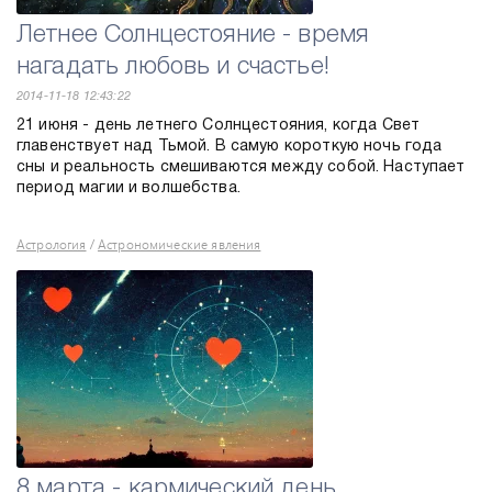
Летнее Солнцестояние - время
нагадать любовь и счастье!
2014-11-18 12:43:22
21 июня - день летнего Солнцестояния, когда Свет
главенствует над Тьмой. В самую короткую ночь года
сны и реальность смешиваются между собой. Наступает
период магии и волшебства.
Астрология
Астрономические явления
/
8 марта - кармический день