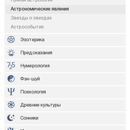
Лунная астрология
Астрономические явления
Звезды о звездах
Астрособытия
Эзотерика
Предсказания
Нумерология
Фэн-шуй
Психология
Древние культуры
Сонники