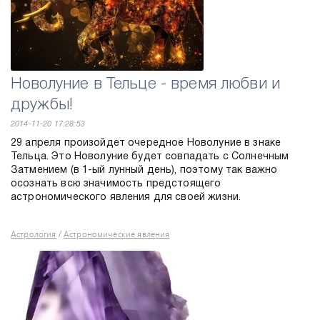
Новолуние в Тельце - время любви и
дружбы!
2014-11-20 17:28:53
29 апреля произойдет очередное Новолуние в знаке
Тельца. Это Новолуние будет совпадать с Солнечным
Затмением (в 1-ый лунный день), поэтому так важно
осознать всю значимость предстоящего
астрономического явления для своей жизни.
Астрология
Астрономические явления
/