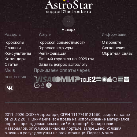
support@astrostar.ru
Наверх
Разделы
Услуги
Информация
Гороскопы
Гороскоп совместимости
О проекте
Сонники
Гороскоп карьеры
Соглашения
Консультанты
Ректификация
Обратная связь
Календари
Личный гороскоп на 2026 год
Статьи
Задать вопрос астрологу
Мы в
Принимаем оплаты через
соц.сетях
2011-2026 ООО «Астростар», ОГРН 1117746121580, свидетельство
от 21.02.2011. Внимание: все права на использование материалов
портала принадлежат компании "Астростар". Копирование
материалов, опубликованных на портале, запрещено. Условия
оказания услуг доступны на этой странице. Портал может