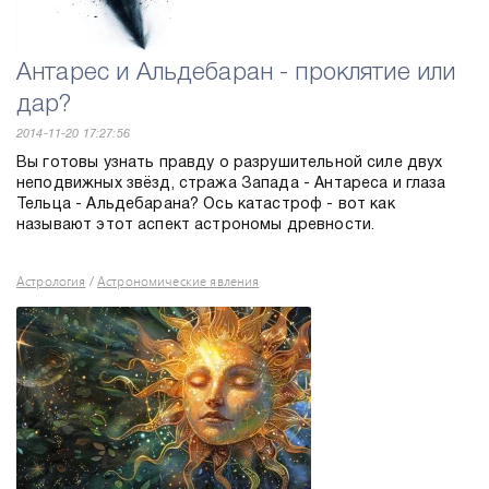
Антарес и Альдебаран - проклятие или
дар?
2014-11-20 17:27:56
Вы готовы узнать правду о разрушительной силе двух
неподвижных звёзд, стража Запада - Антареса и глаза
Тельца - Альдебарана? Ось катастроф - вот как
называют этот аспект астрономы древности.
Астрология
Астрономические явления
/