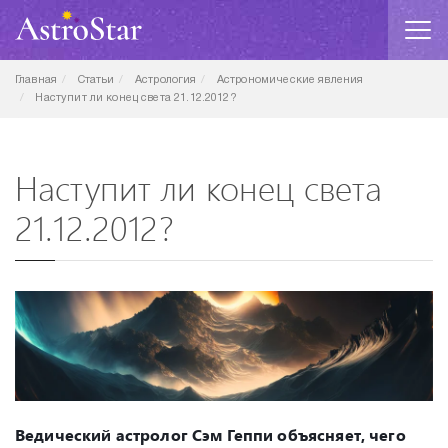
Главная
Статьи
Астрология
Астрономические явления
Наступит ли конец света 21.12.2012?
Наступит ли конец света
21.12.2012?
Ведический астролог Сэм Геппи объясняет, чего