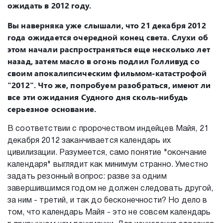
ожидать в 2012 году.
Вы наверняка уже слышали, что 21 декабря 2012
года ожидается очередной конец света. Слухи об
этом начали распространяться еще несколько лет
назад, затем масло в огонь подлил Голливуд со
своим апокалипсическим фильмом-катастрофой
"2012". Что же, попробуем разобраться, имеют ли
все эти ожидания Судного дня сколь-нибудь
серьезное основание.
В соответствии с пророчеством индейцев Майя, 21
декабря 2012 заканчивается календарь их
цивилизации. Разумеется, само понятие "окончание
календаря" выглядит как минимум странно. Уместно
задать резонный вопрос: разве за одним
завершившимся годом не должен следовать другой,
за ним - третий, и так до бесконечности? Но дело в
том, что календарь Майя - это не совсем календарь