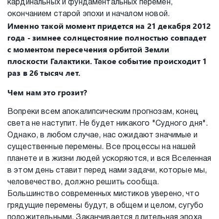
кардинальных и фундаментальных перемен,
окончанием старой эпохи и началом новой.
Именно такой момент придется на 21 декабря 2012
года - зимнее солнцестояние полностью совпадет
с моментом пересечения орбитой Земли
плоскости Галактики. Такое событие происходит 1
раз в 26 тысяч лет.
Чем нам это грозит?
Вопреки всем апокалипсическим прогнозам, конец
света не наступит. Не будет никакого "Судного дня".
Однако, в любом случае, нас ожидают значимые и
существенные перемены. Все процессы на нашей
планете и в жизни людей ускоряются, и вся Вселенная
в этом день ставит перед нами задачи, которые мы,
человечество, должно решить сообща.
Большинство современных мистиков уверено, что
грядущие перемены будут, в общем и целом, сугубо
положительными. Заканчивается длительная эпоха