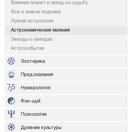
Влияние планет и звезд на судьбу
Все о знаках зодиака
Лунная астрология
Астрономические явления
Звезды о звездах
Астрособытия
Эзотерика
Предсказания
Нумерология
Фэн-шуй
Психология
Древние культуры