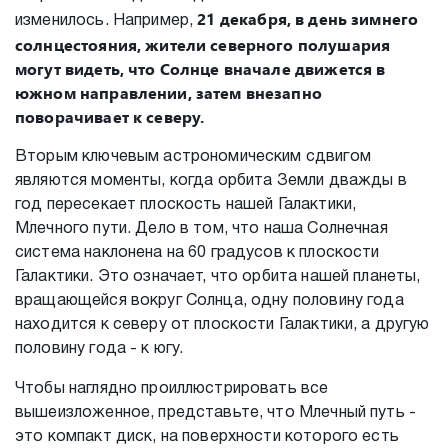
21 декабря, в день зимнего
изменилось. Например,
солнцестояния, жители северного полушария
могут видеть, что Солнце вначале движется в
южном направлении, затем внезапно
поворачивает к северу.
Вторым ключевым астрономическим сдвигом
являются моменты, когда орбита Земли дважды в
год пересекает плоскость нашей Галактики,
Млечного пути. Дело в том, что наша Солнечная
система наклонена на 60 градусов к плоскости
Галактики. Это означает, что орбита нашей планеты,
вращающейся вокруг Солнца, одну половину года
находится к северу от плоскости Галактики, а другую
половину года - к югу.
Чтобы наглядно проиллюстрировать все
вышеизложенное, представьте, что Млечный путь -
это компакт диск, на поверхности которого есть