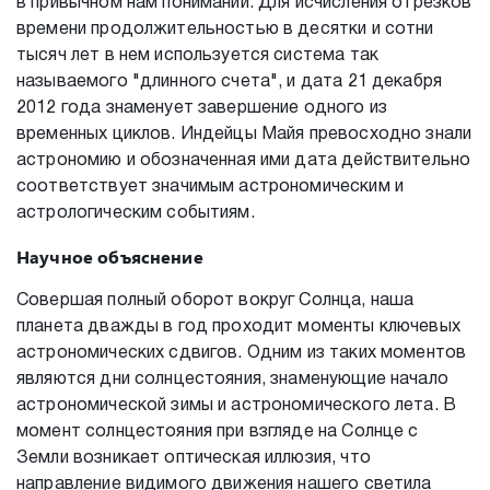
в привычном нам понимании. Для исчисления отрезков
времени продолжительностью в десятки и сотни
тысяч лет в нем используется система так
называемого "длинного счета", и дата 21 декабря
2012 года знаменует завершение одного из
временных циклов. Индейцы Майя превосходно знали
астрономию и обозначенная ими дата действительно
соответствует значимым астрономическим и
астрологическим событиям.
Научное объяснение
Совершая полный оборот вокруг Солнца, наша
планета дважды в год проходит моменты ключевых
астрономических сдвигов. Одним из таких моментов
являются дни солнцестояния, знаменующие начало
астрономической зимы и астрономического лета. В
момент солнцестояния при взгляде на Солнце с
Земли возникает оптическая иллюзия, что
направление видимого движения нашего светила