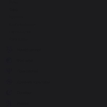
Руны
Таро
Гадания
Книга перемен
Хиромантия
Расклады
Нумерология
Фэн-шуй
Психология
Древние культуры
Сонники
Имена