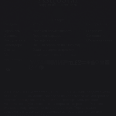
support@astrostar.ru
Наверх
Разделы
Услуги
Информация
Гороскопы
Гороскоп совместимости
О проекте
Сонники
Гороскоп карьеры
Соглашения
Консультанты
Ректификация
Обратная связь
Календари
Личный гороскоп на 2026 год
Статьи
Задать вопрос астрологу
Мы в
Принимаем оплаты через
соц.сетях
2011-2026 ООО «Астростар», ОГРН 1117746121580, свидетельство
от 21.02.2011. Внимание: все права на использование материалов
портала принадлежат компании "Астростар". Копирование
материалов, опубликованных на портале, запрещено. Условия
оказания услуг доступны на этой странице. Портал может
содержать информацию и материалы, предназначенные для
пользователей старше 18 лет.