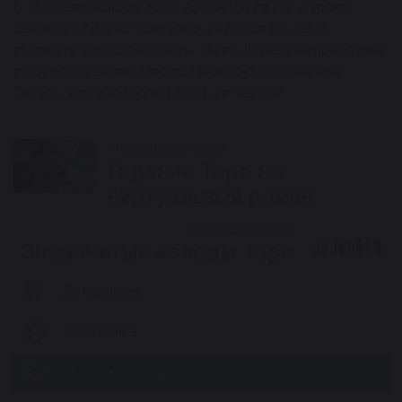
6. В вашей колоде Карт Аркан Шута или Дурака
занимает только то место, которое вы сами
сможете ему определить. И нет Дурацкой проблемы
с поименованием, местом в строю, значениями.
Теперь это абсолютно ясно, не так ли?
Предыдущая статья
Гадание Таро на
виртуальный роман
Следующая статья
Знаменитые колоды Таро
Астрология
Эзотерика
Предсказания