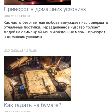
Приворот в домашних условиях
2016-02-12 14:13:03
Как часто безответная любовь вынуждает нас совершать
отчаянные поступки. Неразделенное чувство толкает
людей на самые крайние, вынужденные меры – приворот
в домашних условиях.
Предсказания
Гадания
/
Как гадать на бумаге?