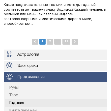
Какие предсказательные техники и методы гаданий
соответствуют вашему знаку Зодиака?Каждый человек в
большей или меньшей степени наделен
экстрасенсорными и мистическими дарованиями,
способностью ...
1
2
...
11
Астрология
Эзотерика
Предсказания
Руны
Таро
Гадания
Книга перемен