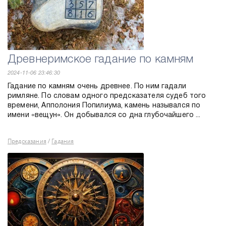
Древнеримское гадание по камням
2024-11-06 23:46:30
Гадание по камням очень древнее. По ним гадали
римляне. По словам одного предсказателя судеб того
времени, Апполония Попилиума, камень назывался по
имени «вещун». Он добывался со дна глубочайшего ...
Предсказания
Гадания
/