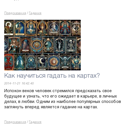
Предсказания
Гадания
/
Как научиться гадать на картах?
2014-11-21 16:42:40
Испокон веков человек стремился предсказать свое
будущее и узнать, что его ожидает в карьере, в личных
делах, в любви. Одним из наиболее популярных способов
заглянуть вперед является гадание на картах.
Предсказания
Гадания
/