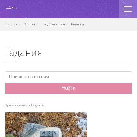
Главная
Статьи
Предсказания
Гадания
Гадания
Найти
Предсказания
Гадания
/