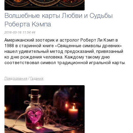
Волшебные карты Любви и Судьбы
Роберта Кэмпа
2016-03-18 11:54:44
Американский эзотерик и астролог Роберт Ли Кэмп в
1988 в старинной книге «Священные символы древних»
нашел удивительный метод предсказаний, привязанный
ко дню рождения человека. Каждому такому дню
соответствовал символ традиционной игральной карты.
Предсказания
Гадания
/