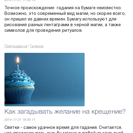
2014-11-21 17:06:19
Точное происхождение гадания на бумаге неизвестно.
Возможно, это современный вид магии, но скорее всего,
он пришел из давних времен. Бумагу используют для
рисования разных пентаграмм в черной магии, а также
символов для проведения ритуалов.
Предсказания
Гадания
/
Как загадывать желание на крещение?
2014-11-21 16:59:11
Святки - самое удачное время для гадания. Считается,