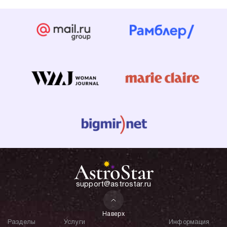
support@astrostar.ru
Наверх
Разделы
Услуги
Информация