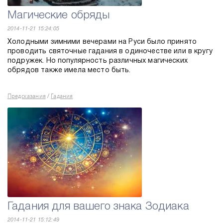
Магические обряды
2014-11-21 15:24:05
Холодными зимними вечерами на Руси было принято
проводить святочные гадания в одиночестве или в кругу
подружек. Но популярность различных магических
обрядов также имела место быть.
Предсказания
Гадания
/
Гадания для вашего знака Зодиака
2014-11-21 15:12:49