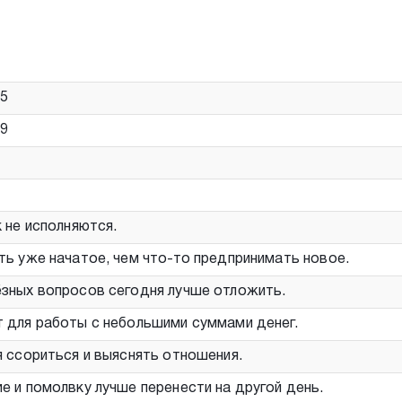
55
29
 не исполняются.
ть уже начатое, чем что-то предпринимать новое.
зных вопросов сегодня лучше отложить.
 для работы с небольшими суммами денег.
я ссориться и выяснять отношения.
е и помолвку лучше перенести на другой день.