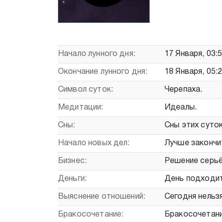
Начало лунного дня:
17 Января, 03:
Окончание лунного дня:
18 Января, 05:
Символ суток:
Черепаха.
Медитации:
Идеалы.
Сны:
Сны этих суток
Начало новых дел:
Лучше закончи
Бизнес:
Решение серьё
Деньги:
День подходит
Выяснение отношений:
Сегодня нельз
Бракосочетание:
Бракосочетани