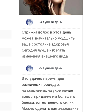
24 лунный день
Стрижка волос в этот день
может значительно ухудшить
ваше состояние здоровья.
Сегодня лучше избегать
изменения внешнего вида.
25 лунный день
Это удачное время для
различных процедур,
направленных на укрепление
волос, придание им большего
блеска, естественного сияния.
Можно сделать ламинирование