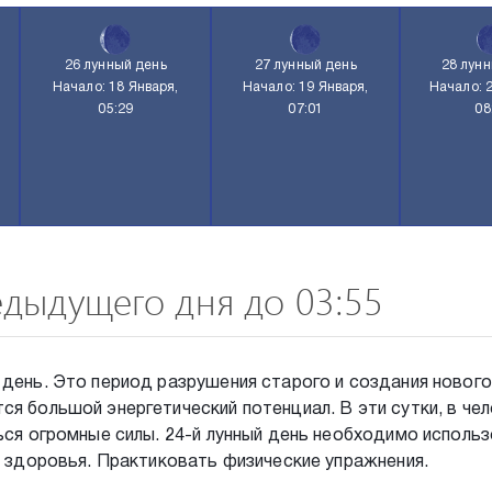
26 лунный день
27 лунный день
28 лун
Начало: 18 Января,
Начало: 19 Января,
Начало: 
05:29
07:01
08
едыдущего дня до 03:55
день. Это период разрушения старого и создания нового
я большой энергетический потенциал. В эти сутки, в че
ься огромные силы. 24-й лунный день необходимо исполь
я здоровья. Практиковать физические упражнения.