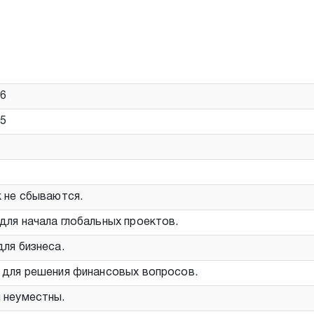
26
55
к не сбываются.
для начала глобальных проектов.
для бизнеса.
 для решения финансовых вопросов.
 неуместны.