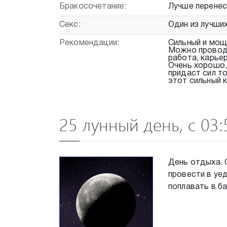
Бракосочетание:
Лучше перенес
Секс:
Один из лучших
Рекомендации:
Сильный и мощ
Можно проводи
работа, карьер
Очень хорошо,
придаст сил т
этот сильный 
25 лунный день, с 03
День отдыха. 
провести в уед
поплавать в ба