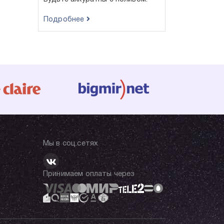
Подробнее
Мы в соц.сетях
Принимаем оплаты через