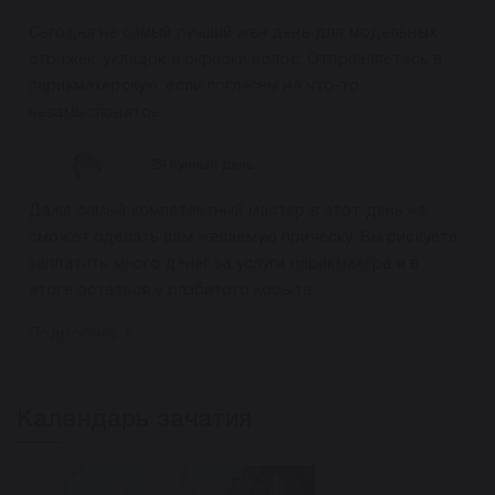
Сегодня не самый лучший жен день для модельных
стрижек, укладок и окраски волос. Отправляетесь в
парикмахерскую, если согласны на что-то
незамысловатое.
29 лунный день
Даже самый компетентный мастер в этот день не
сможет сделать вам желаемую прическу. Вы рискуете
заплатить много денег за услуги парикмахера и в
итоге остаться у разбитого корыта.
Подробнее
Календарь зачатия