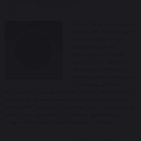
следующего дня
Неблагоприятный, один из
самых напряжённых дней.
В этот период, когда
Луна не видна на
небосводе, - энергия
идёт на спад, резервы
организма ослабевают.
Необходимо позаботится
о своей защите, как
астральной, так и физической. Используйте сегодня
обереги для дома и личные. Лучше избегать тёмных
помещений. Слухам и обещаниям этих суток лучше не
верить, есть вероятность обмана, провокации.
Старт новых проектов желательно отложить.