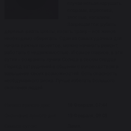
случае нельзя нарушать
ссорами, агрессией,
злостью, насилием.
Запрещается: рубить
деревья, рвать цветы, косить траву – всё живое
необходимо оберегать. Один из самых удачных для
начала важных проектов, можно начинать ремонт,
работать с недвижимостью. И самое главное, в эти
сутки – сохранять лучики Солнца в своём сердце.
Период затруднений в общении с руководством и
завышение своих возможностей. Есть опасность
необдуманного риска. Лучше избегать большого
скопления людей.
Начало лунного дня:
18 Февраля, 07:44
Окончание лунного дня:
19 Февраля, 08:08
Символ суток:
Лилия.