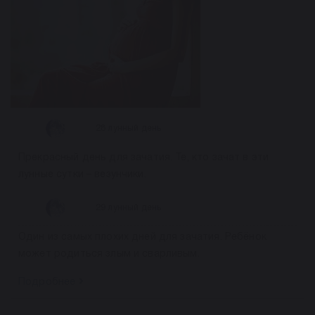
28 лунный день
Прекрасный день для зачатия. Те, кто зачат в эти
лунные сутки – везунчики.
29 лунный день
Один из самых плохих дней для зачатия. Ребёнок
может родиться злым и сварливым.
Подробнее