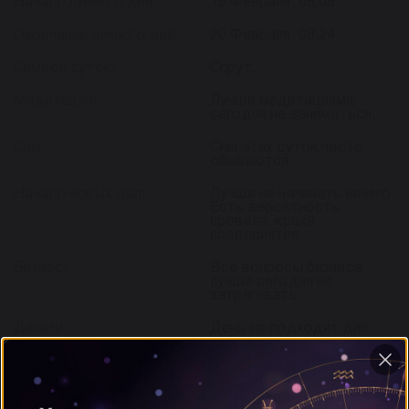
Начало лунного дня:
19 Февраля, 08:08
Окончание лунного дня:
20 Февраля, 08:24
Символ суток:
Спрут.
Медитации:
Лучше медитациями
сегодня не заниматься.
Сны:
Сны этих суток часто
сбываются.
Начало новых дел:
Лучше не начинать ничего.
Есть вероятность
провала, краха
предприятия.
Бизнес:
Все вопросы бизнеса
лучше сегодня не
затрагивать.
Деньги:
День не подходит для
работы с деньгами, есть
вероятность финансовых
потерь.
Выяснение отношений:
Ссоры и споры сегодня